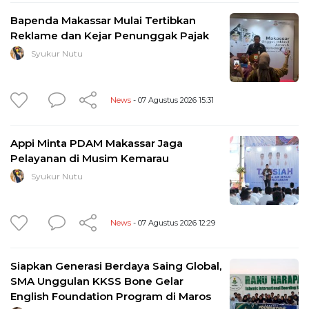
Bapenda Makassar Mulai Tertibkan
Reklame dan Kejar Penunggak Pajak
Syukur Nutu
News
- 07 Agustus 2026 15:31
Appi Minta PDAM Makassar Jaga
Pelayanan di Musim Kemarau
Syukur Nutu
News
- 07 Agustus 2026 12:29
Siapkan Generasi Berdaya Saing Global,
SMA Unggulan KKSS Bone Gelar
English Foundation Program di Maros