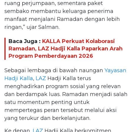
ruang perjumpaan, sementara paket
sembako membantu keluarga penerima
manfaat menjalani Ramadan dengan lebih
ringan,” ujar Salman.
Baca Juga :
KALLA Perkuat Kolaborasi
Ramadan, LAZ Hadji Kalla Paparkan Arah
Program Pemberdayaan 2026
Sebagai lembaga di bawah naungan
Yayasan
Hadji Kalla
,
LAZ
Hadji Kalla terus
menghadirkan program sosial yang relevan
dan berdampak luas. Ramadan menjadi salah
satu momentum penting untuk
mempertegas peran tersebut melalui aksi
yang terukur dan berkelanjutan.
Ke depan,
LAZ
Hadji Kalla berkomitmen