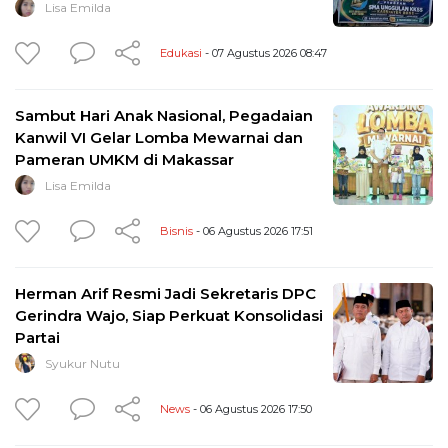
Lisa Emilda
Edukasi
- 07 Agustus 2026 08:47
Sambut Hari Anak Nasional, Pegadaian
Kanwil VI Gelar Lomba Mewarnai dan
Pameran UMKM di Makassar
Lisa Emilda
Bisnis
- 06 Agustus 2026 17:51
Herman Arif Resmi Jadi Sekretaris DPC
Gerindra Wajo, Siap Perkuat Konsolidasi
Partai
Syukur Nutu
News
- 06 Agustus 2026 17:50