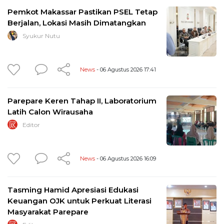
Pemkot Makassar Pastikan PSEL Tetap
Berjalan, Lokasi Masih Dimatangkan
Syukur Nutu
News
- 06 Agustus 2026 17:41
Parepare Keren Tahap II, Laboratorium
Latih Calon Wirausaha
Editor
News
- 06 Agustus 2026 16:09
Tasming Hamid Apresiasi Edukasi
Keuangan OJK untuk Perkuat Literasi
Masyarakat Parepare