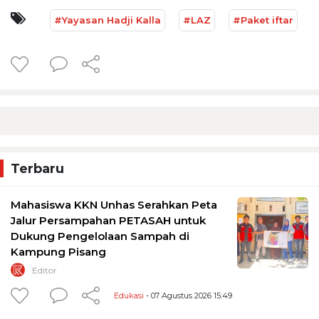
#Yayasan Hadji Kalla
#LAZ
#Paket iftar
Terbaru
Mahasiswa KKN Unhas Serahkan Peta
Jalur Persampahan PETASAH untuk
Dukung Pengelolaan Sampah di
Kampung Pisang
Editor
Edukasi
- 07 Agustus 2026 15:49