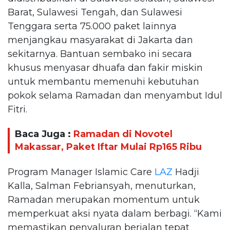
Barat, Sulawesi Tengah, dan Sulawesi
Tenggara serta 75.000 paket lainnya
menjangkau masyarakat di Jakarta dan
sekitarnya. Bantuan sembako ini secara
khusus menyasar dhuafa dan fakir miskin
untuk membantu memenuhi kebutuhan
pokok selama Ramadan dan menyambut Idul
Fitri.
Baca Juga :
Ramadan di Novotel
Makassar, Paket Iftar Mulai Rp165 Ribu
Program Manager Islamic Care
LAZ
Hadji
Kalla, Salman Febriansyah, menuturkan,
Ramadan merupakan momentum untuk
memperkuat aksi nyata dalam berbagi. “Kami
memastikan penyaluran berjalan tepat