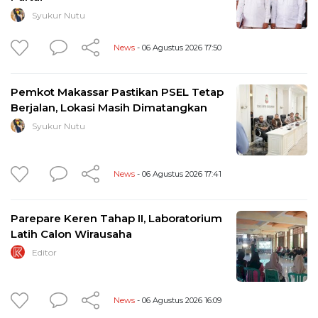
Syukur Nutu
News
- 06 Agustus 2026 17:50
Pemkot Makassar Pastikan PSEL Tetap
Berjalan, Lokasi Masih Dimatangkan
Syukur Nutu
News
- 06 Agustus 2026 17:41
Parepare Keren Tahap II, Laboratorium
Latih Calon Wirausaha
Editor
News
- 06 Agustus 2026 16:09