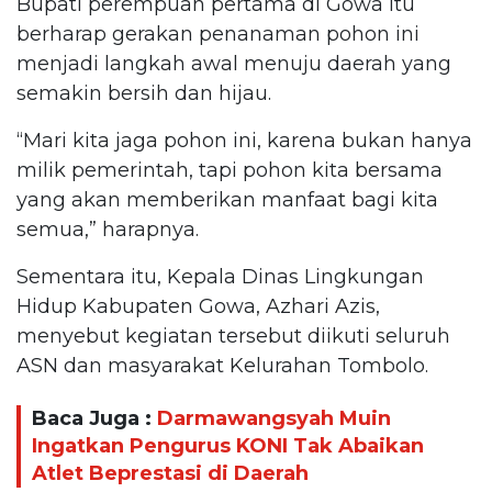
Bupati perempuan pertama di Gowa itu
berharap gerakan penanaman pohon ini
menjadi langkah awal menuju daerah yang
semakin bersih dan hijau.
“Mari kita jaga pohon ini, karena bukan hanya
milik pemerintah, tapi pohon kita bersama
yang akan memberikan manfaat bagi kita
semua,” harapnya.
Sementara itu, Kepala Dinas Lingkungan
Hidup Kabupaten Gowa, Azhari Azis,
menyebut kegiatan tersebut diikuti seluruh
ASN dan masyarakat Kelurahan Tombolo.
Baca Juga :
Darmawangsyah Muin
Ingatkan Pengurus KONI Tak Abaikan
Atlet Beprestasi di Daerah