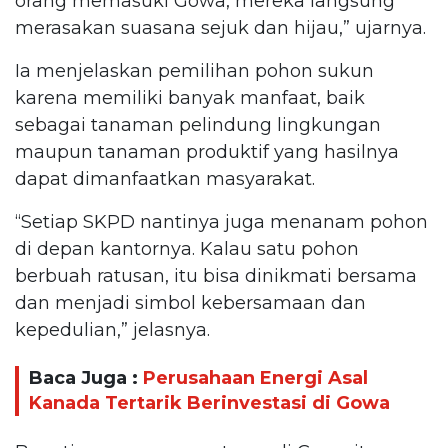
orang memasuki Gowa, mereka langsung
merasakan suasana sejuk dan hijau,” ujarnya.
Ia menjelaskan pemilihan pohon sukun
karena memiliki banyak manfaat, baik
sebagai tanaman pelindung lingkungan
maupun tanaman produktif yang hasilnya
dapat dimanfaatkan masyarakat.
“Setiap SKPD nantinya juga menanam pohon
di depan kantornya. Kalau satu pohon
berbuah ratusan, itu bisa dinikmati bersama
dan menjadi simbol kebersamaan dan
kepedulian,” jelasnya.
Baca Juga :
Perusahaan Energi Asal
Kanada Tertarik Berinvestasi di Gowa