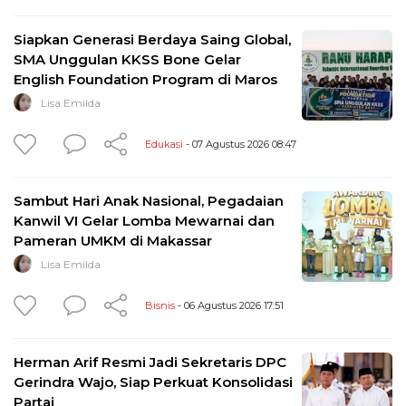
Siapkan Generasi Berdaya Saing Global,
SMA Unggulan KKSS Bone Gelar
English Foundation Program di Maros
Lisa Emilda
Edukasi
- 07 Agustus 2026 08:47
Sambut Hari Anak Nasional, Pegadaian
Kanwil VI Gelar Lomba Mewarnai dan
Pameran UMKM di Makassar
Lisa Emilda
Bisnis
- 06 Agustus 2026 17:51
Herman Arif Resmi Jadi Sekretaris DPC
Gerindra Wajo, Siap Perkuat Konsolidasi
Partai