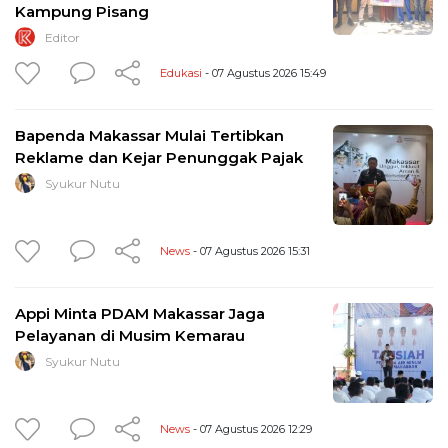
Kampung Pisang
Editor
Edukasi
- 07 Agustus 2026 15:49
Bapenda Makassar Mulai Tertibkan
Reklame dan Kejar Penunggak Pajak
Syukur Nutu
News
- 07 Agustus 2026 15:31
Appi Minta PDAM Makassar Jaga
Pelayanan di Musim Kemarau
Syukur Nutu
News
- 07 Agustus 2026 12:29