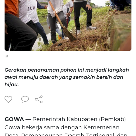
ist
Gerakan penanaman pohon ini menjadi langkah
awal menuju daerah yang semakin bersih dan
hijau.
GOWA
— Pemerintah Kabupaten (Pemkab)
Gowa bekerja sama dengan Kementerian
Desa, Pembangunan Daerah Tertinggal, dan