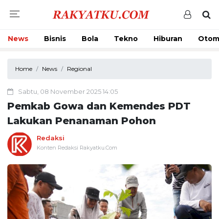
News
Bisnis
Bola
Tekno
Hiburan
Otom
Home
News
Regional
Sabtu, 08 November 2025 14:05
Pemkab Gowa dan Kemendes PDT
Lakukan Penanaman Pohon
Redaksi
Konten Redaksi Rakyatku.Com