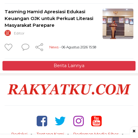
Tasming Hamid Apresiasi Edukasi
Keuangan OJK untuk Perkuat Literasi
Masyarakat Parepare
Editor
News
- 06 Agustus 2026 15:58
Berita Lainnya
×
Redaksi
Tentang Kami
Pedoman Media Siber