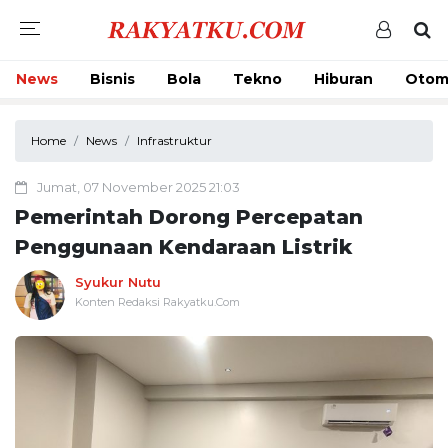
News
Bisnis
Bola
Tekno
Hiburan
Otom
Home
News
Infrastruktur
Jumat, 07 November 2025 21:03
Pemerintah Dorong Percepatan
Penggunaan Kendaraan Listrik
Syukur Nutu
Konten Redaksi Rakyatku.Com