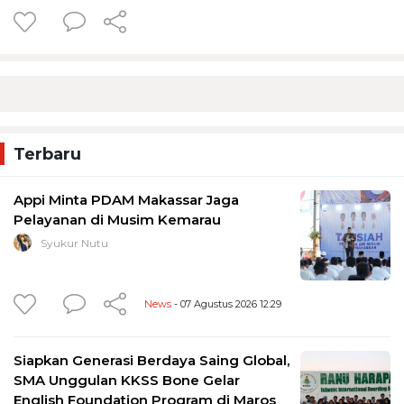
Terbaru
Appi Minta PDAM Makassar Jaga
Pelayanan di Musim Kemarau
Syukur Nutu
News
- 07 Agustus 2026 12:29
Siapkan Generasi Berdaya Saing Global,
SMA Unggulan KKSS Bone Gelar
English Foundation Program di Maros