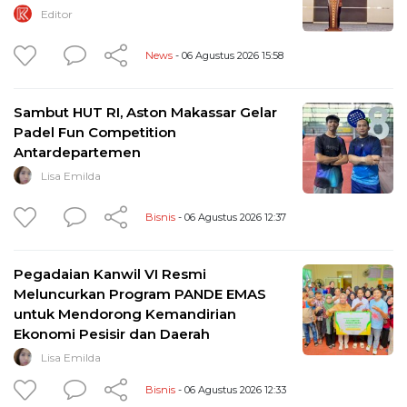
Editor
News
- 06 Agustus 2026 15:58
Sambut HUT RI, Aston Makassar Gelar
Padel Fun Competition
Antardepartemen
Lisa Emilda
Bisnis
- 06 Agustus 2026 12:37
Pegadaian Kanwil VI Resmi
Meluncurkan Program PANDE EMAS
untuk Mendorong Kemandirian
Ekonomi Pesisir dan Daerah
Lisa Emilda
Bisnis
- 06 Agustus 2026 12:33