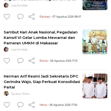
Lisa Emilda
Edukasi
- 07 Agustus 2026 08:47
Sambut Hari Anak Nasional, Pegadaian
Kanwil VI Gelar Lomba Mewarnai dan
Pameran UMKM di Makassar
Lisa Emilda
Bisnis
- 06 Agustus 2026 17:51
Herman Arif Resmi Jadi Sekretaris DPC
Gerindra Wajo, Siap Perkuat Konsolidasi
Partai
Syukur Nutu
News
- 06 Agustus 2026 17:50