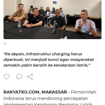
ist
“Ke depan, infrastruktur charging harus
diperkuat. Ini menjadi kunci agar masyarakat
semakin yakin beralih ke kendaraan listrik,”
RAKYATKU.COM, MAKASSAR
- Pemerintah
Indonesia terus mendorong percepatan
implementasi Kendaraan Bermotor Listrik