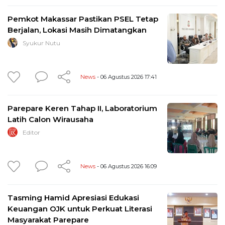
Pemkot Makassar Pastikan PSEL Tetap
Berjalan, Lokasi Masih Dimatangkan
Syukur Nutu
News
- 06 Agustus 2026 17:41
Parepare Keren Tahap II, Laboratorium
Latih Calon Wirausaha
Editor
News
- 06 Agustus 2026 16:09
Tasming Hamid Apresiasi Edukasi
Keuangan OJK untuk Perkuat Literasi
Masyarakat Parepare