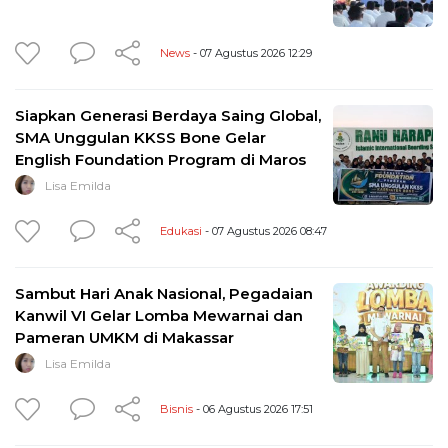
News
- 07 Agustus 2026 12:29
Siapkan Generasi Berdaya Saing Global,
SMA Unggulan KKSS Bone Gelar
English Foundation Program di Maros
Lisa Emilda
Edukasi
- 07 Agustus 2026 08:47
Sambut Hari Anak Nasional, Pegadaian
Kanwil VI Gelar Lomba Mewarnai dan
Pameran UMKM di Makassar
Lisa Emilda
Bisnis
- 06 Agustus 2026 17:51