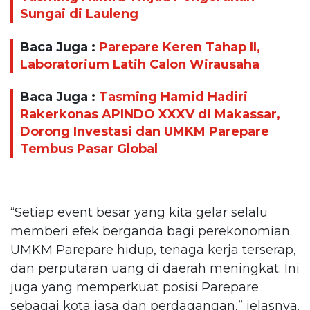
Sungai di Lauleng
Baca Juga :
Parepare Keren Tahap II,
Laboratorium Latih Calon Wirausaha
Baca Juga :
Tasming Hamid Hadiri
Rakerkonas APINDO XXXV di Makassar,
Dorong Investasi dan UMKM Parepare
Tembus Pasar Global
“Setiap event besar yang kita gelar selalu
memberi efek berganda bagi perekonomian.
UMKM Parepare hidup, tenaga kerja terserap,
dan perputaran uang di daerah meningkat. Ini
juga yang memperkuat posisi Parepare
sebagai kota jasa dan perdagangan,” jelasnya.