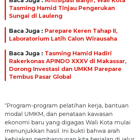
Baca Juga :
Antisipasi Banjir, Wali Kota
Tasming Hamid Tinjau Pengerukan
Sungai di Lauleng
Baca Juga :
Parepare Keren Tahap II,
Laboratorium Latih Calon Wirausaha
Baca Juga :
Tasming Hamid Hadiri
Rakerkonas APINDO XXXV di Makassar,
Dorong Investasi dan UMKM Parepare
Tembus Pasar Global
“Program-program pelatihan kerja, bantuan
modal UMKM, dan penataan kawasan
ekonomi baru yang digagas Wali Kota mulai
menunjukkan hasil. Ini bukti bahwa arah
kebijakan pembangunan kita berjalan di jalur