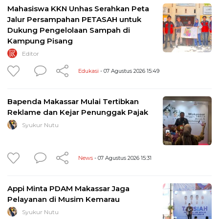
Mahasiswa KKN Unhas Serahkan Peta
Jalur Persampahan PETASAH untuk
Dukung Pengelolaan Sampah di
Kampung Pisang
Editor
Edukasi
- 07 Agustus 2026 15:49
Bapenda Makassar Mulai Tertibkan
Reklame dan Kejar Penunggak Pajak
Syukur Nutu
News
- 07 Agustus 2026 15:31
Appi Minta PDAM Makassar Jaga
Pelayanan di Musim Kemarau
Syukur Nutu