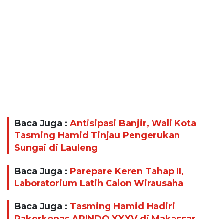
Baca Juga :
Antisipasi Banjir, Wali Kota
Tasming Hamid Tinjau Pengerukan
Sungai di Lauleng
Baca Juga :
Parepare Keren Tahap II,
Laboratorium Latih Calon Wirausaha
Baca Juga :
Tasming Hamid Hadiri
Rakerkonas APINDO XXXV di Makassar,