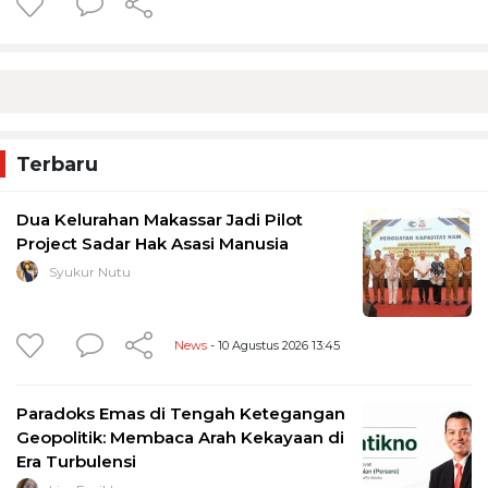
Terbaru
Dua Kelurahan Makassar Jadi Pilot
Project Sadar Hak Asasi Manusia
Syukur Nutu
News
- 10 Agustus 2026 13:45
Paradoks Emas di Tengah Ketegangan
Geopolitik: Membaca Arah Kekayaan di
Era Turbulensi