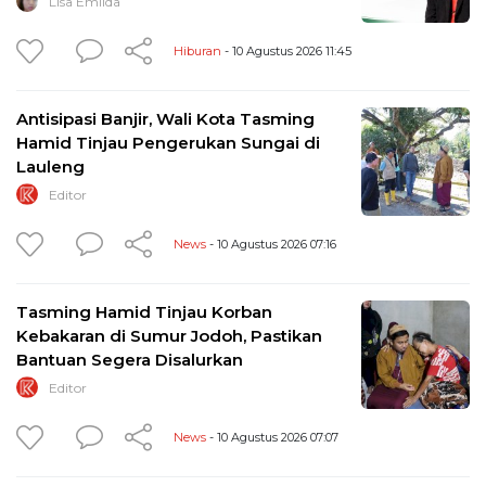
Lisa Emilda
Hiburan
- 10 Agustus 2026 11:45
Antisipasi Banjir, Wali Kota Tasming
Hamid Tinjau Pengerukan Sungai di
Lauleng
Editor
News
- 10 Agustus 2026 07:16
Tasming Hamid Tinjau Korban
Kebakaran di Sumur Jodoh, Pastikan
Bantuan Segera Disalurkan
Editor
News
- 10 Agustus 2026 07:07