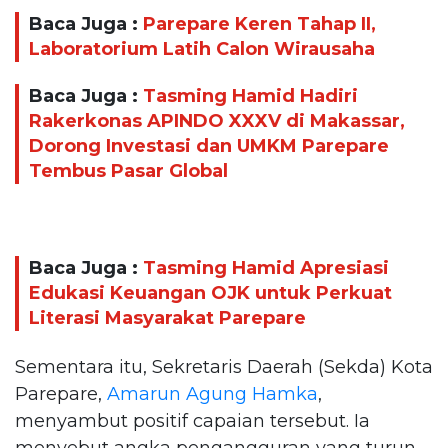
Baca Juga :
Parepare Keren Tahap II,
Laboratorium Latih Calon Wirausaha
Baca Juga :
Tasming Hamid Hadiri
Rakerkonas APINDO XXXV di Makassar,
Dorong Investasi dan UMKM Parepare
Tembus Pasar Global
Baca Juga :
Tasming Hamid Apresiasi
Edukasi Keuangan OJK untuk Perkuat
Literasi Masyarakat Parepare
Sementara itu, Sekretaris Daerah (Sekda) Kota
Parepare,
Amarun Agung Hamka
,
menyambut positif capaian tersebut. Ia
menyebut angka pengangguran yang turun