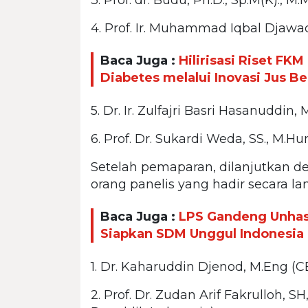
4. Prof. Ir. Muhammad Iqbal Djawad
Baca Juga :
Hilirisasi Riset F
Diabetes melalui Inovasi Jus B
5. Dr. Ir. Zulfajri Basri Hasanuddin,
6. Prof. Dr. Sukardi Weda, SS., M.Hum
Setelah pemaparan, dilanjutkan de
orang panelis yang hadir secara la
Baca Juga :
LPS Gandeng Unhas,
Siapkan SDM Unggul Indonesia
1. Dr. Kaharuddin Djenod, M.Eng (C
2. Prof. Dr. Zudan Arif Fakrulloh