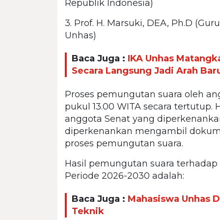
Republik Indonesia)
3. Prof. H. Marsuki, DEA, Ph.D (Gu
Unhas)
Baca Juga :
IKA Unhas Matangka
Secara Langsung Jadi Arah Bar
Proses pemungutan suara oleh an
pukul 13.00 WITA secara tertutup.
anggota Senat yang diperkenanka
diperkenankan mengambil dokume
proses pemungutan suara.
Hasil pemungutan suara terhadap
Periode 2026-2030 adalah:
Baca Juga :
Mahasiswa Unhas D
Teknik