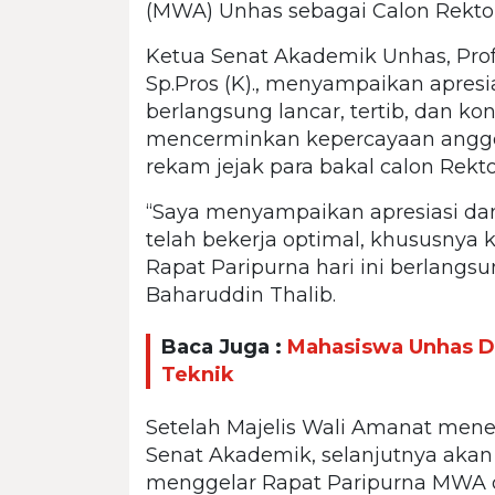
(MWA) Unhas sebagai Calon Rekto
Ketua Senat Akademik Unhas, Prof. 
Sp.Pros (K)., menyampaikan apresi
berlangsung lancar, tertib, dan ko
mencerminkan kepercayaan anggota
rekam jejak para bakal calon Rekto
“Saya menyampaikan apresiasi d
telah bekerja optimal, khususnya
Rapat Paripurna hari ini berlangsun
Baharuddin Thalib.
Baca Juga :
Mahasiswa Unhas D
Teknik
Setelah Majelis Wali Amanat mener
Senat Akademik, selanjutnya akan
menggelar Rapat Paripurna MWA 