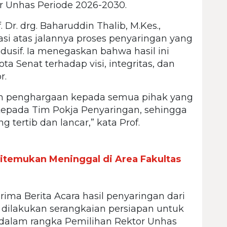
r Unhas Periode 2026-2030.
Dr. drg. Baharuddin Thalib, M.Kes.,
asi atas jalannya proses penyaringan yang
ndusif. Ia menegaskan bahwa hasil ini
 Senat terhadap visi, integritas, dan
r.
an penghargaan kepada semua pihak yang
 kepada Tim Pokja Penyaringan, sehingga
g tertib dan lancar,” kata Prof.
itemukan Meninggal di Area Fakultas
ima Berita Acara hasil penyaringan dari
 dilakukan serangkaian persiapan untuk
dalam rangka Pemilihan Rektor Unhas