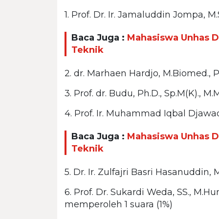
1. Prof. Dr. Ir. Jamaluddin Jompa,
Baca Juga :
Mahasiswa Unhas D
Teknik
2. dr. Marhaen Hardjo, M.Biomed.,
3. Prof. dr. Budu, Ph.D., Sp.M(K).,
4. Prof. Ir. Muhammad Iqbal Djawa
Baca Juga :
Mahasiswa Unhas D
Teknik
5. Dr. Ir. Zulfajri Basri Hasanuddi
6. Prof. Dr. Sukardi Weda, SS., M.Hum
memperoleh 1 suara (1%)