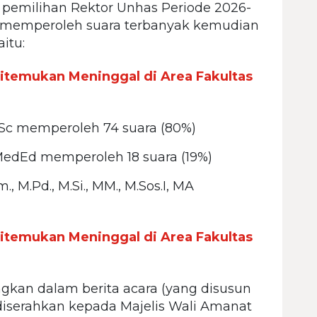
 pemilihan Rektor Unhas Periode 2026-
g memperoleh suara terbanyak kemudian
itu:
itemukan Meninggal di Area Fakultas
 M.Sc memperoleh 74 suara (80%)
 M.MedEd memperoleh 18 suara (19%)
., M.Pd., M.Si., MM., M.Sos.I, MA
itemukan Meninggal di Area Fakultas
ngkan dalam berita acara (yang disusun
 diserahkan kepada Majelis Wali Amanat