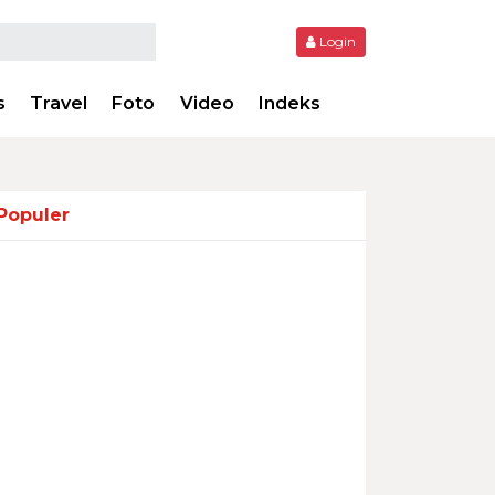
Login
s
Travel
Foto
Video
Indeks
Populer