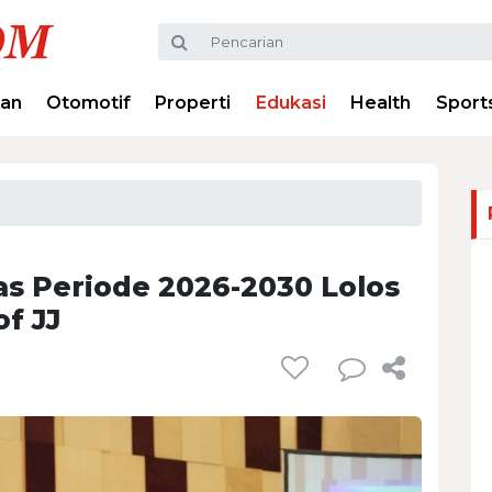
ran
Otomotif
Properti
Edukasi
Health
Sport
as Periode 2026-2030 Lolos
f JJ