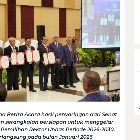
S
a Berita Acara hasil penyaringan dari Senat
an serangkaian persiapan untuk menggelar
emilihan Rektor Unhas Periode 2026-2030.
rlangsung pada bulan Januari 2026