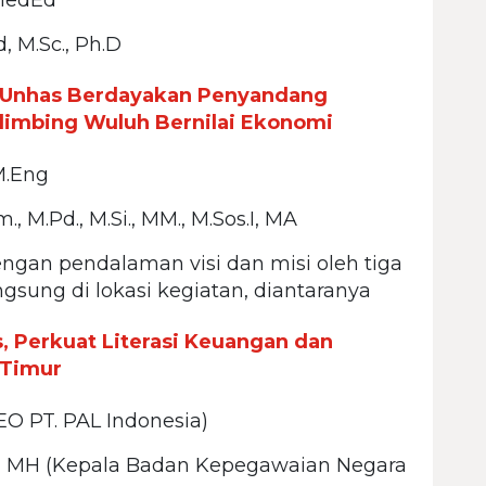
, M.Sc., Ph.D
KM Unhas Berdayakan Penyandang
elimbing Wuluh Bernilai Ekonomi
 M.Eng
., M.Pd., M.Si., MM., M.Sos.I, MA
ngan pendalaman visi dan misi oleh tiga
ngsung di lokasi kegiatan, diantaranya
 Perkuat Literasi Keuangan dan
 Timur
EO PT. PAL Indonesia)
, SH, MH (Kepala Badan Kepegawaian Negara