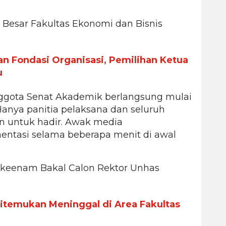
ru Besar Fakultas Ekonomi dan Bisnis
n Fondasi Organisasi, Pemilihan Ketua
u
ggota Senat Akademik berlangsung mulai
 Hanya panitia pelaksana dan seluruh
n untuk hadir. Awak media
ntasi selama beberapa menit di awal
 keenam Bakal Calon Rektor Unhas
itemukan Meninggal di Area Fakultas