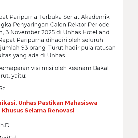
pat Paripurna Terbuka Senat Akademik
gka Penyaringan Calon Rektor Periode
n, 3 November 2025 di Unhas Hotel and
pat Paripurna dihadiri oleh seluruh
umlah 93 orang. Turut hadir pula ratusan
ultas yang ada di Unhas.
pemaparan visi misi oleh keenam Bakal
ut, yaitu:
.Sc
ikasi, Unhas Pastikan Mahasiswa
n Khusus Selama Renovasi
Ph.D
M.MedEd