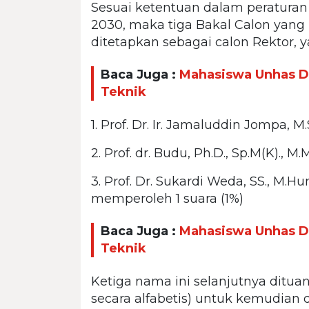
Sesuai ketentuan dalam peraturan
2030, maka tiga Bakal Calon yan
ditetapkan sebagai calon Rektor, ya
Baca Juga :
Mahasiswa Unhas D
Teknik
1. Prof. Dr. Ir. Jamaluddin Jompa,
2. Prof. dr. Budu, Ph.D., Sp.M(K).,
3. Prof. Dr. Sukardi Weda, SS., M.Hum
memperoleh 1 suara (1%)
Baca Juga :
Mahasiswa Unhas D
Teknik
Ketiga nama ini selanjutnya ditua
secara alfabetis) untuk kemudian