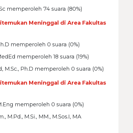
 M.Sc memperoleh 74 suara (80%)
itemukan Meninggal di Area Fakultas
 Ph.D memperoleh 0 suara (0%)
 M.MedEd memperoleh 18 suara (19%)
d, M.Sc., Ph.D memperoleh 0 suara (0%)
itemukan Meninggal di Area Fakultas
n, M.Eng memperoleh 0 suara (0%)
., M.Pd., M.Si., MM., M.Sos.I, MA