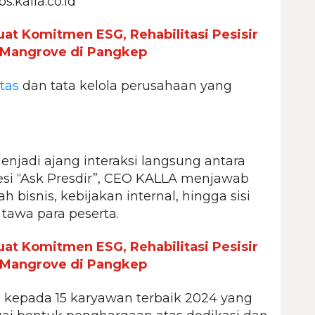
.kalla.co.id
uat Komitmen ESG, Rehabilitasi Pesisir
 Mangrove di Pangkep
tas
dan tata kelola perusahaan yang
enjadi ajang interaksi langsung antara
esi “Ask Presdir”, CEO KALLA menjawab
h bisnis, kebijakan internal, hingga sisi
tawa para peserta.
uat Komitmen ESG, Rehabilitasi Pesisir
 Mangrove di Pangkep
 kepada 15 karyawan terbaik 2024 yang