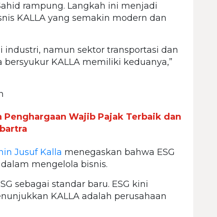
Sahid rampung. Langkah ini menjadi
bisnis KALLA yang semakin modern dan
industri, namun sektor transportasi dan
ta bersyukur KALLA memiliki keduanya,”
n
 Penghargaan Wajib Pajak Terbaik dan
bartra
hin Jusuf Kalla
menegaskan bahwa ESG
 dalam mengelola bisnis.
G sebagai standar baru. ESG kini
menunjukkan KALLA adalah perusahaan