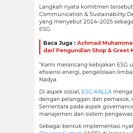
Langkah nyata komitmen tersebut 
Communication & Sustainability D
yang menyebut 2024–2025 sebagai 
ESG.
Baca Juga :
Achmad Muhammad 
dari Pengundian Shop & Greet K
“Kami merancang kebijakan ESG unt
efisiensi energi, pengelolaan limb
Nadya.
Di aspek sosial,
ESG KALLA
mengatu
dengan pelanggan dan pemasok, se
Sementara pada aspek governance,
manajemen dan sistem pengawasa
Sebagai bentuk implementasi nyat