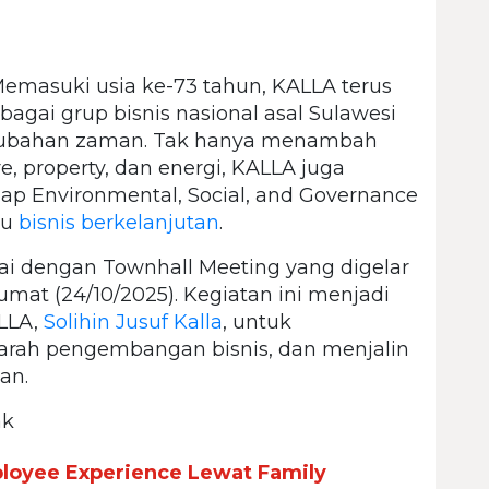
emasuki usia ke-73 tahun, KALLA terus
ai grup bisnis nasional asal Sulawesi
erubahan zaman. Tak hanya menambah
re, property, dan energi, KALLA juga
 Environmental, Social, and Governance
ju
bisnis berkelanjutan
.
i dengan Townhall Meeting yang digelar
umat (24/10/2025). Kegiatan ini menjadi
LLA,
Solihin Jusuf Kalla
, untuk
arah pengembangan bisnis, dan menjalin
an.
ak
loyee Experience Lewat Family