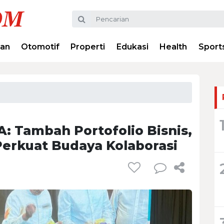
ran
Otomotif
Properti
Edukasi
Health
Sport
: Tambah Portofolio Bisnis,
Perkuat Budaya Kolaborasi