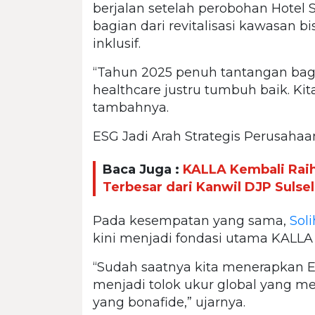
berjalan setelah perobohan Hotel 
bagian dari revitalisasi kawasan 
inklusif.
“Tahun 2025 penuh tantangan bagi 
healthcare justru tumbuh baik. Ki
tambahnya.
ESG Jadi Arah Strategis Perusahaa
Baca Juga :
KALLA Kembali Raih
Terbesar dari Kanwil DJP Sulsel
Pada kesempatan yang sama,
Soli
kini menjadi fondasi utama KALLA
“Sudah saatnya kita menerapkan ES
menjadi tolok ukur global yang 
yang bonafide,” ujarnya.