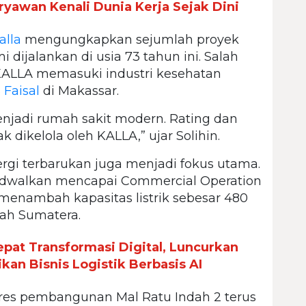
yawan Kenali Dunia Kerja Sejak Dini
alla
mengungkapkan sejumlah proyek
 dijalankan di usia 73 tahun ini. Salah
 KALLA memasuki industri kesehatan
 Faisal
di Makassar.
njadi rumah sakit modern. Rating dan
 dikelola oleh KALLA,” ujar Solihin.
ergi terbarukan juga menjadi fokus utama.
adwalkan mencapai Commercial Operation
enambah kapasitas listrik sebesar 480
ah Sumatera.
epat Transformasi Digital, Luncurkan
kan Bisnis Logistik Berbasis AI
ogres pembangunan Mal Ratu Indah 2 terus