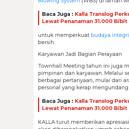
Blowing System
(WBS) di laman wbs
Baca Juga :
Kalla Translog Perk
Lewat Penanaman 31.000 Bibit
untuk memperkuat
budaya integri
bersih.
Karyawan Jadi Bagian Perayaan
Townhall Meeting tahun ini juga m
pimpinan dan karyawan. Melalui s
berbagai pertanyaan, mulai dari ara
personal yang kerap mengundang 
Baca Juga :
Kalla Translog Perk
Lewat Penanaman 31.000 Bibit
KALLA turut memberikan apresiasi