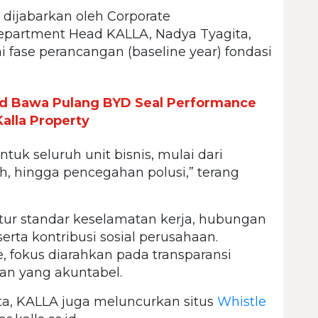
dijabarkan oleh Corporate
epartment Head KALLA, Nadya Tyagita,
fase perancangan (baseline year) fondasi
Bawa Pulang BYD Seal Performance
alla Property
uk seluruh unit bisnis, mulai dari
ah, hingga pencegahan polusi,” terang
r standar keselamatan kerja, hubungan
rta kontribusi sosial perusahaan.
 fokus diarahkan pada transparansi
n yang akuntabel.
a, KALLA juga meluncurkan situs
Whistle