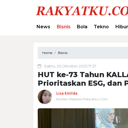
News
Bisnis
Bola
Tekno
Hibu
Home
Bisnis
Sabtu, 25 Oktober 2025 17:27
HUT ke-73 Tahun KALLA
Prioritaskan ESG, dan 
Lisa Emilda
Konten Redaksi Rakyatku.Com