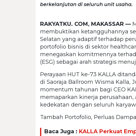
berkelanjutan di seluruh unit usaha.
RAKYATKU. COM, MAKASSAR —
M
membuktikan ketangguhannya sebag
Selatan yang adaptif terhadap p
portofolio bisnis di sektor healthca
menegaskan komitmennya terhadap
(ESG) sebagai arah strategis menu
Perayaan HUT ke-73 KALLA ditanda
di Saoraja Ballroom Wisma Kalla, J
momentum tahunan bagi CEO KA
memaparkan kinerja perusahaan, 
kedekatan dengan seluruh karyaw
Tambah Portofolio, Perluas Damp
Baca Juga :
KALLA Perkuat Emp