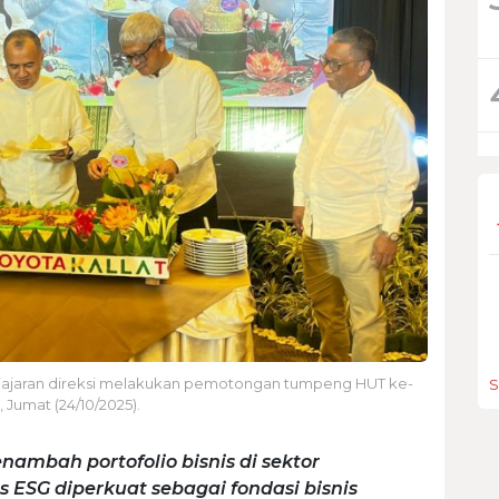
ma jajaran direksi melakukan pemotongan tumpeng HUT ke-
S
 Jumat (24/10/2025).
mbah portofolio bisnis di sektor
us ESG diperkuat sebagai fondasi bisnis