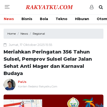
News
Bisnis
Bola
Tekno
Hiburan
Otom
Home
News
Regional
Jumat, 17 Oktober 2025 15:55
Meriahkan Peringatan 356 Tahun
Sulsel, Pemprov Sulsel Gelar Jalan
Sehat Anti Mager dan Karnaval
Budaya
PaUs
Konten Redaksi Rakyatku.Com