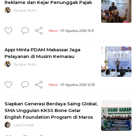
Reklame dan Kejar Penunggak Pajak
Syukur Nutu
News
- 07 Agustus 2026 15:31
Appi Minta PDAM Makassar Jaga
Pelayanan di Musim Kemarau
Syukur Nutu
News
- 07 Agustus 2026 12:29
Siapkan Generasi Berdaya Saing Global,
SMA Unggulan KKSS Bone Gelar
English Foundation Program di Maros
Lisa Emilda