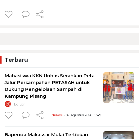
Terbaru
Mahasiswa KKN Unhas Serahkan Peta
Jalur Persampahan PETASAH untuk
Dukung Pengelolaan Sampah di
Kampung Pisang
Editor
Edukasi
- 07 Agustus 2026 15:49
Bapenda Makassar Mulai Tertibkan