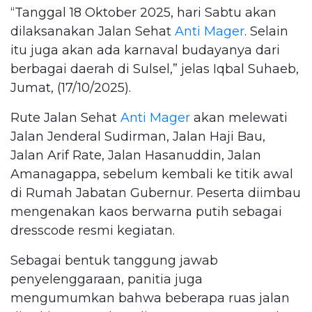
“Tanggal 18 Oktober 2025, hari Sabtu akan
dilaksanakan Jalan Sehat
Anti Mager
. Selain
itu juga akan ada karnaval budayanya dari
berbagai daerah di Sulsel,” jelas Iqbal Suhaeb,
Jumat, (17/10/2025).
Rute Jalan Sehat
Anti Mager
akan melewati
Jalan Jenderal Sudirman, Jalan Haji Bau,
Jalan Arif Rate, Jalan Hasanuddin, Jalan
Amanagappa, sebelum kembali ke titik awal
di Rumah Jabatan Gubernur. Peserta diimbau
mengenakan kaos berwarna putih sebagai
dresscode resmi kegiatan.
Sebagai bentuk tanggung jawab
penyelenggaraan, panitia juga
mengumumkan bahwa beberapa ruas jalan