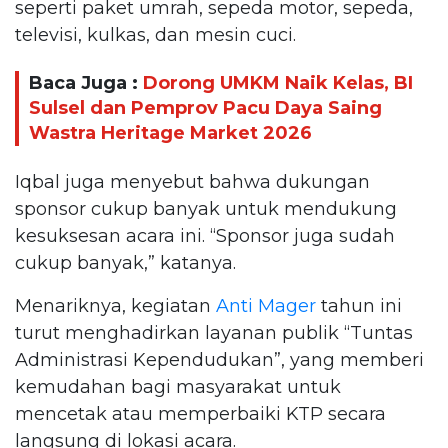
seperti paket umrah, sepeda motor, sepeda,
televisi, kulkas, dan mesin cuci.
Baca Juga :
Dorong UMKM Naik Kelas, BI
Sulsel dan Pemprov Pacu Daya Saing
Wastra Heritage Market 2026
Iqbal juga menyebut bahwa dukungan
sponsor cukup banyak untuk mendukung
kesuksesan acara ini. “Sponsor juga sudah
cukup banyak,” katanya.
Menariknya, kegiatan
Anti Mager
tahun ini
turut menghadirkan layanan publik “Tuntas
Administrasi Kependudukan”, yang memberi
kemudahan bagi masyarakat untuk
mencetak atau memperbaiki KTP secara
langsung di lokasi acara.