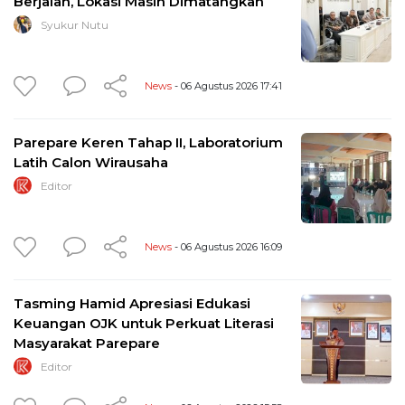
Berjalan, Lokasi Masih Dimatangkan
Syukur Nutu
News
- 06 Agustus 2026 17:41
Parepare Keren Tahap II, Laboratorium
Latih Calon Wirausaha
Editor
News
- 06 Agustus 2026 16:09
Tasming Hamid Apresiasi Edukasi
Keuangan OJK untuk Perkuat Literasi
Masyarakat Parepare
Editor