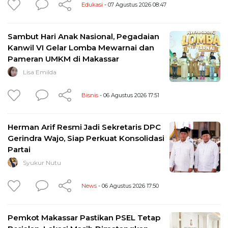
Edukasi
- 07 Agustus 2026 08:47
Sambut Hari Anak Nasional, Pegadaian
Kanwil VI Gelar Lomba Mewarnai dan
Pameran UMKM di Makassar
Lisa Emilda
Bisnis
- 06 Agustus 2026 17:51
Herman Arif Resmi Jadi Sekretaris DPC
Gerindra Wajo, Siap Perkuat Konsolidasi
Partai
Syukur Nutu
News
- 06 Agustus 2026 17:50
Pemkot Makassar Pastikan PSEL Tetap