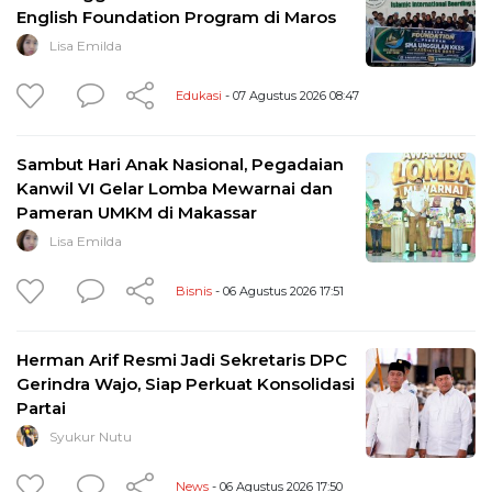
English Foundation Program di Maros
Lisa Emilda
Edukasi
- 07 Agustus 2026 08:47
Sambut Hari Anak Nasional, Pegadaian
Kanwil VI Gelar Lomba Mewarnai dan
Pameran UMKM di Makassar
Lisa Emilda
Bisnis
- 06 Agustus 2026 17:51
Herman Arif Resmi Jadi Sekretaris DPC
Gerindra Wajo, Siap Perkuat Konsolidasi
Partai
Syukur Nutu
News
- 06 Agustus 2026 17:50