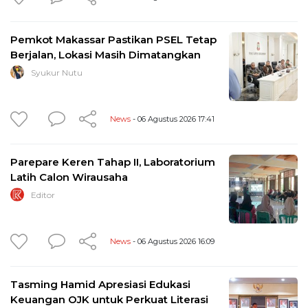
Pemkot Makassar Pastikan PSEL Tetap
Berjalan, Lokasi Masih Dimatangkan
Syukur Nutu
News
- 06 Agustus 2026 17:41
Parepare Keren Tahap II, Laboratorium
Latih Calon Wirausaha
Editor
News
- 06 Agustus 2026 16:09
Tasming Hamid Apresiasi Edukasi
Keuangan OJK untuk Perkuat Literasi