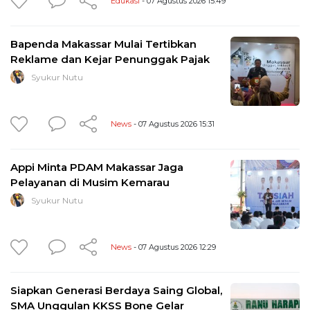
Edukasi
- 07 Agustus 2026 15:49
Bapenda Makassar Mulai Tertibkan
Reklame dan Kejar Penunggak Pajak
Syukur Nutu
News
- 07 Agustus 2026 15:31
Appi Minta PDAM Makassar Jaga
Pelayanan di Musim Kemarau
Syukur Nutu
News
- 07 Agustus 2026 12:29
Siapkan Generasi Berdaya Saing Global,
SMA Unggulan KKSS Bone Gelar