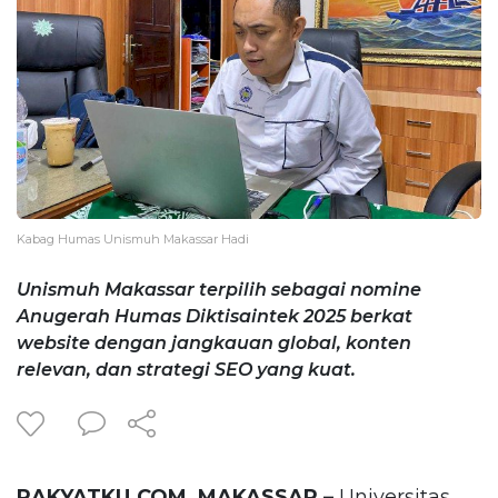
Kabag Humas Unismuh Makassar Hadi
Unismuh Makassar terpilih sebagai nomine
Anugerah Humas Diktisaintek 2025 berkat
website dengan jangkauan global, konten
relevan, dan strategi SEO yang kuat.
RAKYATKU.COM, MAKASSAR –
Universitas