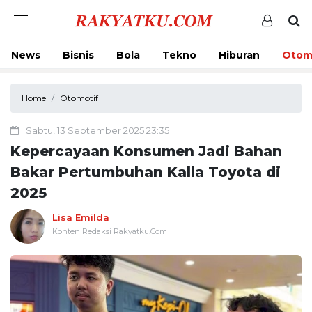
News
Bisnis
Bola
Tekno
Hiburan
Otom
Home
Otomotif
Sabtu, 13 September 2025 23:35
Kepercayaan Konsumen Jadi Bahan
Bakar Pertumbuhan Kalla Toyota di
2025
Lisa Emilda
Konten Redaksi Rakyatku.Com