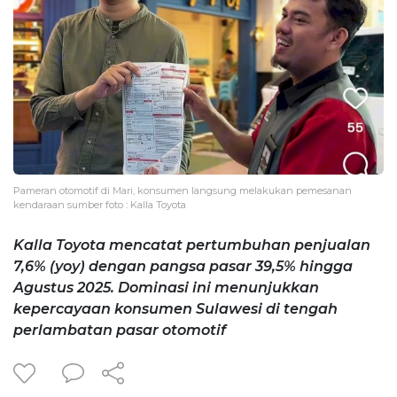
Pameran otomotif di Mari, konsumen langsung melakukan pemesanan
kendaraan sumber foto : Kalla Toyota
Kalla Toyota mencatat pertumbuhan penjualan
7,6% (yoy) dengan pangsa pasar 39,5% hingga
Agustus 2025. Dominasi ini menunjukkan
kepercayaan konsumen Sulawesi di tengah
perlambatan pasar otomotif