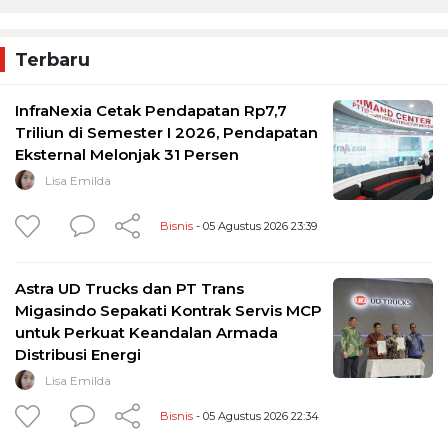
Terbaru
InfraNexia Cetak Pendapatan Rp7,7
Triliun di Semester I 2026, Pendapatan
Eksternal Melonjak 31 Persen
Lisa Emilda
Bisnis
- 05 Agustus 2026 23:39
Astra UD Trucks dan PT Trans
Migasindo Sepakati Kontrak Servis MCP
untuk Perkuat Keandalan Armada
Distribusi Energi
Lisa Emilda
Bisnis
- 05 Agustus 2026 22:34