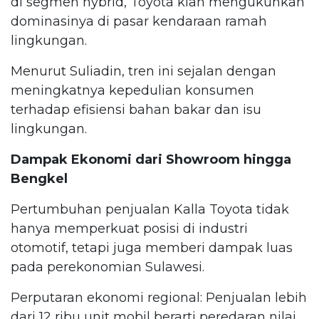
di segmen hybrid, Toyota kian mengukuhkan
dominasinya di pasar kendaraan ramah
lingkungan.
Menurut Suliadin, tren ini sejalan dengan
meningkatnya kepedulian konsumen
terhadap efisiensi bahan bakar dan isu
lingkungan.
Dampak Ekonomi dari Showroom hingga
Bengkel
Pertumbuhan penjualan Kalla Toyota tidak
hanya memperkuat posisi di industri
otomotif, tetapi juga memberi dampak luas
pada perekonomian Sulawesi.
Perputaran ekonomi regional: Penjualan lebih
dari 12 ribu unit mobil berarti peredaran nilai