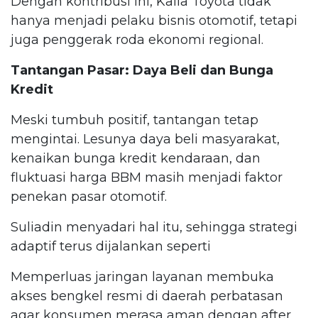
Dengan kontribusi ini, Kalla Toyota tidak
hanya menjadi pelaku bisnis otomotif, tetapi
juga penggerak roda ekonomi regional.
Tantangan Pasar: Daya Beli dan Bunga
Kredit
Meski tumbuh positif, tantangan tetap
mengintai. Lesunya daya beli masyarakat,
kenaikan bunga kredit kendaraan, dan
fluktuasi harga BBM masih menjadi faktor
penekan pasar otomotif.
Suliadin menyadari hal itu, sehingga strategi
adaptif terus dijalankan seperti
Memperluas jaringan layanan membuka
akses bengkel resmi di daerah perbatasan
agar konsumen merasa aman dengan after