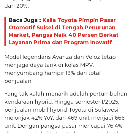
dari 20%.
Baca Juga :
Kalla Toyota Pimpin Pasar
Otomotif Sulsel di Tengah Penurunan
Market, Pangsa Naik 40 Persen Berkat
Layanan Prima dan Program Inovatif
Model legendaris Avanza dan Veloz tetap
menjaga daya tarik di kelas MPV,
menyumbang hampir 19% dari total
penjualan.
Yang tak kalah menarik adalah pertumbuhan
kendaraan hybrid. Hingga semester I/2025,
penjualan mobil hybrid Toyota di Sulawesi
melonjak 42% YoY, dari 469 unit menjadi 666
unit. Dengan pangsa pasar mencapai 76,4%