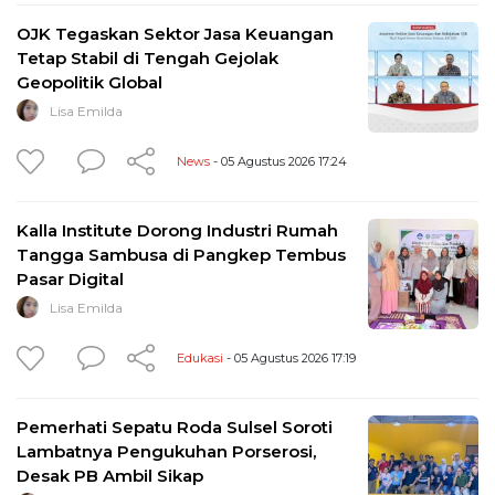
OJK Tegaskan Sektor Jasa Keuangan
Tetap Stabil di Tengah Gejolak
Geopolitik Global
Lisa Emilda
News
- 05 Agustus 2026 17:24
Kalla Institute Dorong Industri Rumah
Tangga Sambusa di Pangkep Tembus
Pasar Digital
Lisa Emilda
Edukasi
- 05 Agustus 2026 17:19
Pemerhati Sepatu Roda Sulsel Soroti
Lambatnya Pengukuhan Porserosi,
Desak PB Ambil Sikap