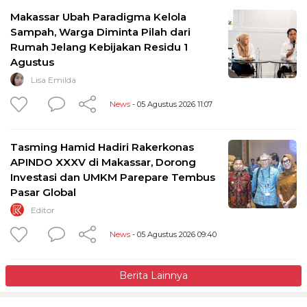
Makassar Ubah Paradigma Kelola
Sampah, Warga Diminta Pilah dari
Rumah Jelang Kebijakan Residu 1
Agustus
Lisa Emilda
News
- 05 Agustus 2026 11:07
Tasming Hamid Hadiri Rakerkonas
APINDO XXXV di Makassar, Dorong
Investasi dan UMKM Parepare Tembus
Pasar Global
Editor
News
- 05 Agustus 2026 09:40
Berita Lainnya