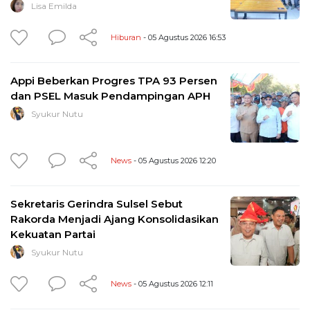
Lisa Emilda
Hiburan
- 05 Agustus 2026 16:53
Appi Beberkan Progres TPA 93 Persen
dan PSEL Masuk Pendampingan APH
Syukur Nutu
News
- 05 Agustus 2026 12:20
Sekretaris Gerindra Sulsel Sebut
Rakorda Menjadi Ajang Konsolidasikan
Kekuatan Partai
Syukur Nutu
News
- 05 Agustus 2026 12:11