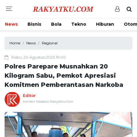
News
Bisnis
Bola
Tekno
Hiburan
Otom
Home
News
Regional
Rabu, 20 Agustus 2025 19:00
Polres Parepare Musnahkan 20
Kilogram Sabu, Pemkot Apresiasi
Komitmen Pemberantasan Narkoba
Editor
Konten Redaksi Rakyatku.Com