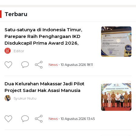
Terbaru
Satu-satunya di Indonesia Timur,
Parepare Raih Penghargaan IKD
Disdukcapil Prima Award 2026,
Editor
News
- 10 Agustus 2026 18:11
Dua Kelurahan Makassar Jadi Pilot
Project Sadar Hak Asasi Manusia
Syukur Nutu
News
- 10 Agustus 2026 13:45