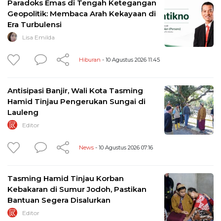
Paradoks Emas di Tengah Ketegangan
Geopolitik: Membaca Arah Kekayaan di
Era Turbulensi
Lisa Emilda
Hiburan
- 10 Agustus 2026 11:45
Antisipasi Banjir, Wali Kota Tasming
Hamid Tinjau Pengerukan Sungai di
Lauleng
Editor
News
- 10 Agustus 2026 07:16
Tasming Hamid Tinjau Korban
Kebakaran di Sumur Jodoh, Pastikan
Bantuan Segera Disalurkan
Editor