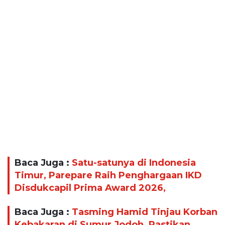
Baca Juga :
Satu-satunya di Indonesia
Timur, Parepare Raih Penghargaan IKD
Disdukcapil Prima Award 2026,
Baca Juga :
Tasming Hamid Tinjau Korban
Kebakaran di Sumur Jodoh, Pastikan