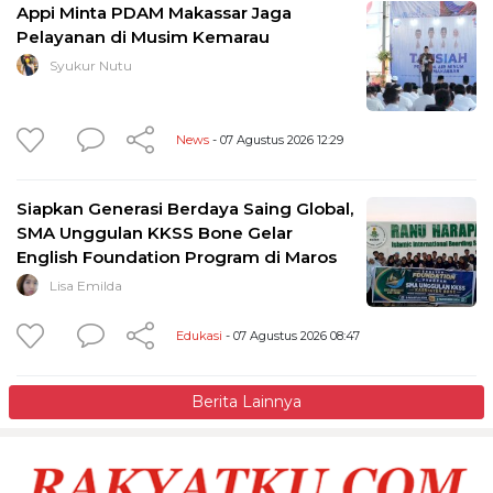
Appi Minta PDAM Makassar Jaga
Pelayanan di Musim Kemarau
Syukur Nutu
News
- 07 Agustus 2026 12:29
Siapkan Generasi Berdaya Saing Global,
SMA Unggulan KKSS Bone Gelar
English Foundation Program di Maros
Lisa Emilda
Edukasi
- 07 Agustus 2026 08:47
Berita Lainnya