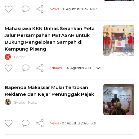
News
- 10 Agustus 2026 07:07
Mahasiswa KKN Unhas Serahkan Peta
Jalur Persampahan PETASAH untuk
Dukung Pengelolaan Sampah di
Kampung Pisang
Editor
Edukasi
- 07 Agustus 2026 15:49
Bapenda Makassar Mulai Tertibkan
Reklame dan Kejar Penunggak Pajak
Syukur Nutu
News
- 07 Agustus 2026 15:31