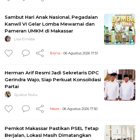
Sambut Hari Anak Nasional, Pegadaian
Kanwil VI Gelar Lomba Mewarnai dan
Pameran UMKM di Makassar
Lisa Emilda
Bisnis
- 06 Agustus 2026 17:51
Herman Arif Resmi Jadi Sekretaris DPC
Gerindra Wajo, Siap Perkuat Konsolidasi
Partai
Syukur Nutu
News
- 06 Agustus 2026 17:50
Pemkot Makassar Pastikan PSEL Tetap
Berjalan, Lokasi Masih Dimatangkan