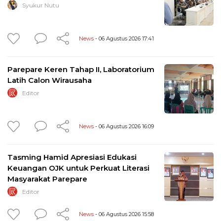
Syukur Nutu
News
- 06 Agustus 2026 17:41
Parepare Keren Tahap II, Laboratorium
Latih Calon Wirausaha
Editor
News
- 06 Agustus 2026 16:09
Tasming Hamid Apresiasi Edukasi
Keuangan OJK untuk Perkuat Literasi
Masyarakat Parepare
Editor
News
- 06 Agustus 2026 15:58