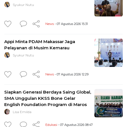
Syukur Nutu
News
- 07 Agustus 2026 15:31
Appi Minta PDAM Makassar Jaga
Pelayanan di Musim Kemarau
Syukur Nutu
News
- 07 Agustus 2026 12:29
Siapkan Generasi Berdaya Saing Global,
SMA Unggulan KKSS Bone Gelar
English Foundation Program di Maros
Lisa Emilda
Edukasi
- 07 Agustus 2026 08:47