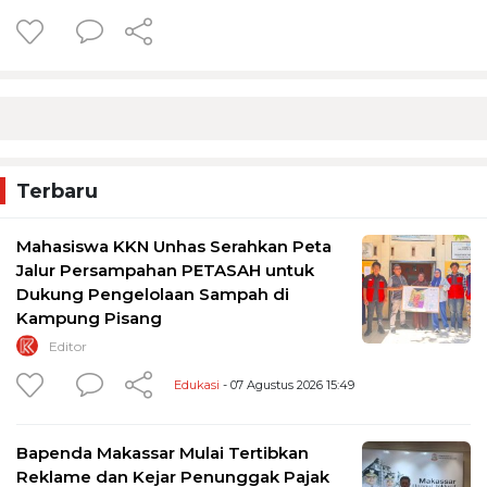
Terbaru
Mahasiswa KKN Unhas Serahkan Peta
Jalur Persampahan PETASAH untuk
Dukung Pengelolaan Sampah di
Kampung Pisang
Editor
Edukasi
- 07 Agustus 2026 15:49
Bapenda Makassar Mulai Tertibkan
Reklame dan Kejar Penunggak Pajak