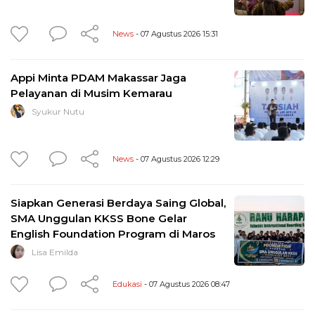
News
- 07 Agustus 2026 15:31
Appi Minta PDAM Makassar Jaga
Pelayanan di Musim Kemarau
Syukur Nutu
News
- 07 Agustus 2026 12:29
Siapkan Generasi Berdaya Saing Global,
SMA Unggulan KKSS Bone Gelar
English Foundation Program di Maros
Lisa Emilda
Edukasi
- 07 Agustus 2026 08:47