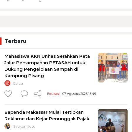
Terbaru
Mahasiswa KKN Unhas Serahkan Peta
Jalur Persampahan PETASAH untuk
Dukung Pengelolaan Sampah di
Kampung Pisang
Editor
Edukasi
- 07 Agustus 2026 15:49
Bapenda Makassar Mulai Tertibkan
Reklame dan Kejar Penunggak Pajak
Syukur Nutu