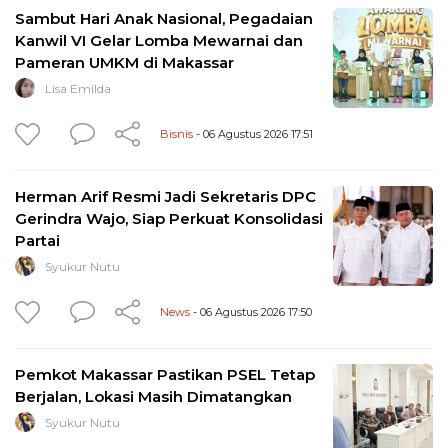
Sambut Hari Anak Nasional, Pegadaian
Kanwil VI Gelar Lomba Mewarnai dan
Pameran UMKM di Makassar
Lisa Emilda
Bisnis
- 06 Agustus 2026 17:51
Herman Arif Resmi Jadi Sekretaris DPC
Gerindra Wajo, Siap Perkuat Konsolidasi
Partai
Syukur Nutu
News
- 06 Agustus 2026 17:50
Pemkot Makassar Pastikan PSEL Tetap
Berjalan, Lokasi Masih Dimatangkan
Syukur Nutu