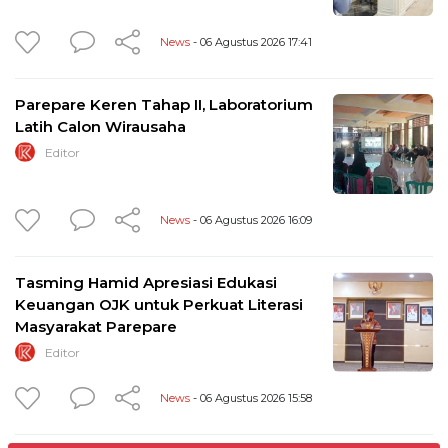
News
- 06 Agustus 2026 17:41
Parepare Keren Tahap II, Laboratorium
Latih Calon Wirausaha
Editor
News
- 06 Agustus 2026 16:09
Tasming Hamid Apresiasi Edukasi
Keuangan OJK untuk Perkuat Literasi
Masyarakat Parepare
Editor
News
- 06 Agustus 2026 15:58