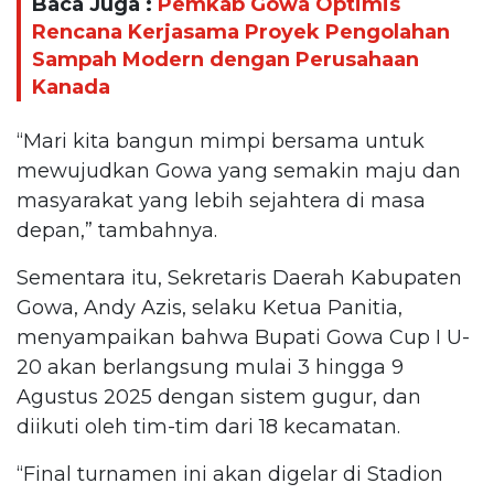
Baca Juga :
Pemkab Gowa Optimis
Rencana Kerjasama Proyek Pengolahan
Sampah Modern dengan Perusahaan
Kanada
“Mari kita bangun mimpi bersama untuk
mewujudkan Gowa yang semakin maju dan
masyarakat yang lebih sejahtera di masa
depan,” tambahnya.
Sementara itu, Sekretaris Daerah Kabupaten
Gowa, Andy Azis, selaku Ketua Panitia,
menyampaikan bahwa Bupati Gowa Cup I U-
20 akan berlangsung mulai 3 hingga 9
Agustus 2025 dengan sistem gugur, dan
diikuti oleh tim-tim dari 18 kecamatan.
“Final turnamen ini akan digelar di Stadion