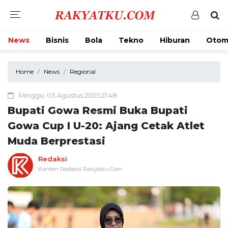
News
Bisnis
Bola
Tekno
Hiburan
Otom
Home
News
Regional
Minggu, 03 Agustus 2025 21:48
Bupati Gowa Resmi Buka Bupati
Gowa Cup I U-20: Ajang Cetak Atlet
Muda Berprestasi
Redaksi
Konten Redaksi Rakyatku.Com