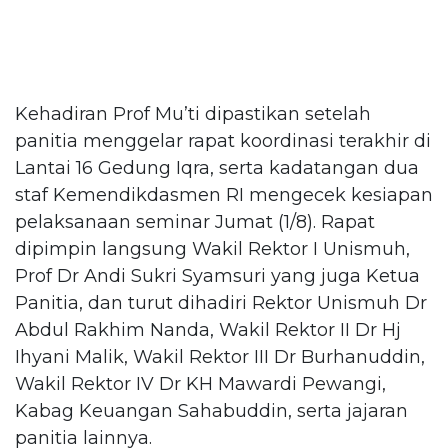
Kehadiran Prof Mu’ti dipastikan setelah
panitia menggelar rapat koordinasi terakhir di
Lantai 16 Gedung Iqra, serta kadatangan dua
staf Kemendikdasmen RI mengecek kesiapan
pelaksanaan seminar Jumat (1/8). Rapat
dipimpin langsung Wakil Rektor I Unismuh,
Prof Dr Andi Sukri Syamsuri yang juga Ketua
Panitia, dan turut dihadiri Rektor Unismuh Dr
Abdul Rakhim Nanda, Wakil Rektor II Dr Hj
Ihyani Malik, Wakil Rektor III Dr Burhanuddin,
Wakil Rektor IV Dr KH Mawardi Pewangi,
Kabag Keuangan Sahabuddin, serta jajaran
panitia lainnya.