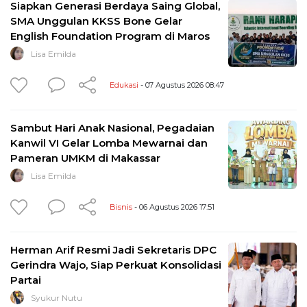
Siapkan Generasi Berdaya Saing Global,
SMA Unggulan KKSS Bone Gelar
English Foundation Program di Maros
Lisa Emilda
Edukasi
- 07 Agustus 2026 08:47
Sambut Hari Anak Nasional, Pegadaian
Kanwil VI Gelar Lomba Mewarnai dan
Pameran UMKM di Makassar
Lisa Emilda
Bisnis
- 06 Agustus 2026 17:51
Herman Arif Resmi Jadi Sekretaris DPC
Gerindra Wajo, Siap Perkuat Konsolidasi
Partai
Syukur Nutu