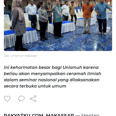
Dok. Unismuh Makassar
ini kehormatan besar bagi Unismuh karena
beliau akan menyampaikan ceramah ilmiah
dalam seminar nasional yang dilaksanakan
secara terbuka untuk umum
RAKYATKU.COM, MAKASSAR —
Menteri