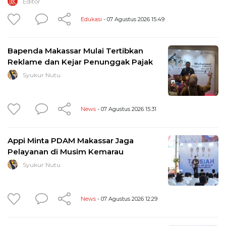
Editor
Edukasi
- 07 Agustus 2026 15:49
Bapenda Makassar Mulai Tertibkan
Reklame dan Kejar Penunggak Pajak
Syukur Nutu
News
- 07 Agustus 2026 15:31
Appi Minta PDAM Makassar Jaga
Pelayanan di Musim Kemarau
Syukur Nutu
News
- 07 Agustus 2026 12:29