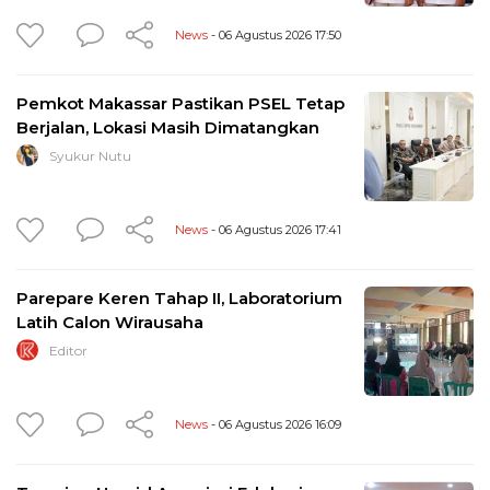
News
- 06 Agustus 2026 17:50
Pemkot Makassar Pastikan PSEL Tetap
Berjalan, Lokasi Masih Dimatangkan
Syukur Nutu
News
- 06 Agustus 2026 17:41
Parepare Keren Tahap II, Laboratorium
Latih Calon Wirausaha
Editor
News
- 06 Agustus 2026 16:09