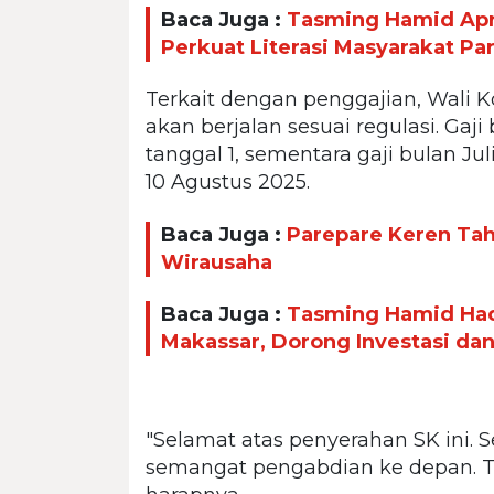
Baca Juga :
Tasming Hamid Apr
Perkuat Literasi Masyarakat Pa
Terkait dengan penggajian, Wali 
akan berjalan sesuai regulasi. Gaj
tanggal 1, sementara gaji bulan Ju
10 Agustus 2025.
Baca Juga :
Parepare Keren Taha
Wirausaha
Baca Juga :
Tasming Hamid Had
Makassar, Dorong Investasi da
"Selamat atas penyerahan SK ini.
semangat pengabdian ke depan. Tin