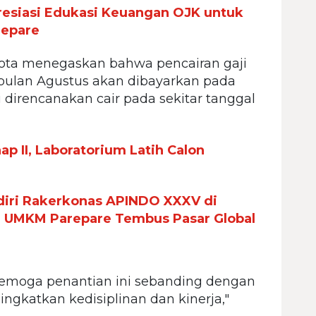
esiasi Edukasi Keuangan OJK untuk
repare
Kota menegaskan bahwa pencairan gaji
i bulan Agustus akan dibayarkan pada
li direncanakan cair pada sekitar tanggal
p II, Laboratorium Latih Calon
iri Rakerkonas APINDO XXXV di
n UMKM Parepare Tembus Pasar Global
 Semoga penantian ini sebanding dengan
gkatkan kedisiplinan dan kinerja,"