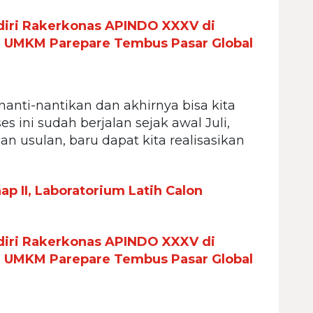
iri Rakerkonas APINDO XXXV di
n UMKM Parepare Tembus Pasar Global
nanti-nantikan dan akhirnya bisa kita
s ini sudah berjalan sejak awal Juli,
n usulan, baru dapat kita realisasikan
p II, Laboratorium Latih Calon
iri Rakerkonas APINDO XXXV di
n UMKM Parepare Tembus Pasar Global