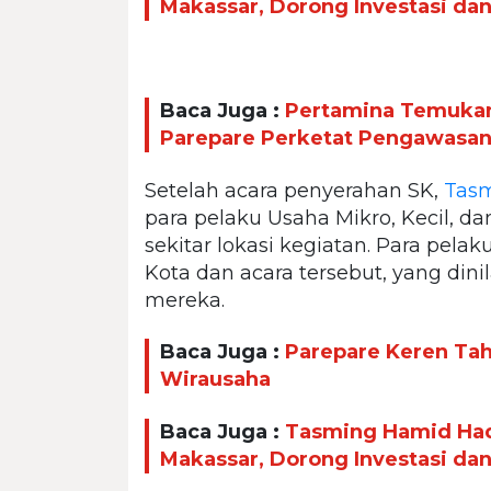
Makassar, Dorong Investasi da
Baca Juga :
Pertamina Temukan 
Parepare Perketat Pengawasan 
Setelah acara penyerahan SK,
Tas
para pelaku Usaha Mikro, Kecil, 
sekitar lokasi kegiatan. Para pe
Kota dan acara tersebut, yang dini
mereka.
Baca Juga :
Parepare Keren Taha
Wirausaha
Baca Juga :
Tasming Hamid Had
Makassar, Dorong Investasi da