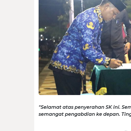
"Selamat atas penyerahan SK ini. Se
semangat pengabdian ke depan. Tingk