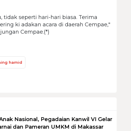
idak seperti hari-hari biasa. Terima
-sering ki adakan acara di daerah Cempae,"
njungan Cempae.(*)
ing hamid
Anak Nasional, Pegadaian Kanwil VI Gelar
nai dan Pameran UMKM di Makassar