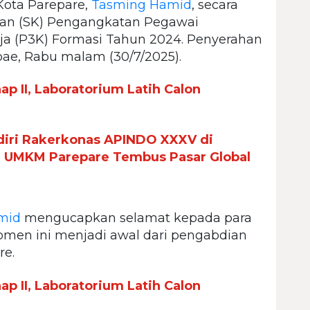
Kota Parepare,
Tasming Hamid
, secara
san (SK) Pengangkatan Pegawai
ja (P3K) Formasi Tahun 2024. Penyerahan
ae, Rabu malam (30/7/2025).
p II, Laboratorium Latih Calon
iri Rakerkonas APINDO XXXV di
n UMKM Parepare Tembus Pasar Global
mid
mengucapkan selamat kepada para
men ini menjadi awal dari pengabdian
re.
p II, Laboratorium Latih Calon