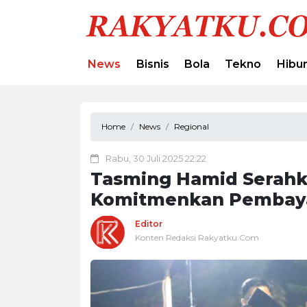
News
Bisnis
Bola
Tekno
Hibu
Home
News
Regional
Rabu, 30 Juli 2025 22:22
Tasming Hamid Serahk
Komitmenkan Pembayar
Editor
Konten Redaksi Rakyatku.Com