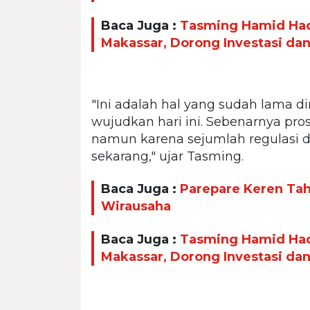
Baca Juga :
Tasming Hamid Had
Makassar, Dorong Investasi da
"Ini adalah hal yang sudah lama di
wujudkan hari ini. Sebenarnya prose
namun karena sejumlah regulasi da
sekarang," ujar Tasming.
Baca Juga :
Parepare Keren Taha
Wirausaha
Baca Juga :
Tasming Hamid Had
Makassar, Dorong Investasi da