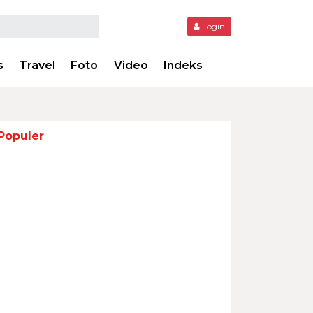
Login
s
Travel
Foto
Video
Indeks
Populer