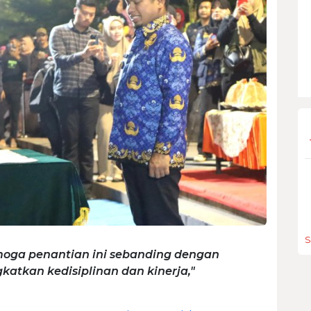
S
moga penantian ini sebanding dengan
atkan kedisiplinan dan kinerja,"