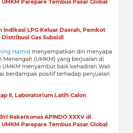
n UMKM Parepare Tembus Pasar Global
Indikasi LPG Keluar Daerah, Pemkot
Distribusi Gas Subsidi
ming Hamid
menyempatkan diri menyapa
dan Menengah (UMKM) yang berjualan di
laku UMKM menyambut baik kehadiran Wali
lai berdampak positif terhadap penjualan
p II, Laboratorium Latih Calon
iri Rakerkonas APINDO XXXV di
n UMKM Parepare Tembus Pasar Global