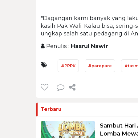
"Dagangan kami banyak yang laku, t
kasih Pak Wali. Kalau bisa, sering
ungkap salah satu pedagang di A
Penulis :
Hasrul Nawir
#PPPK
#parepare
#tasm
Terbaru
Sambut Hari 
Lomba Mewar