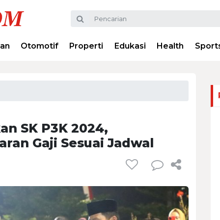
ran
Otomotif
Properti
Edukasi
Health
Sport
an SK P3K 2024,
an Gaji Sesuai Jadwal