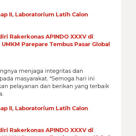
p II, Laboratorium Latih Calon
iri Rakerkonas APINDO XXXV di
n UMKM Parepare Tembus Pasar Global
ngnya menjaga integritas dan
ada masyarakat. "Semoga hari ini
n pelayanan dan berikan yang terbaik
a.
p II, Laboratorium Latih Calon
iri Rakerkonas APINDO XXXV di