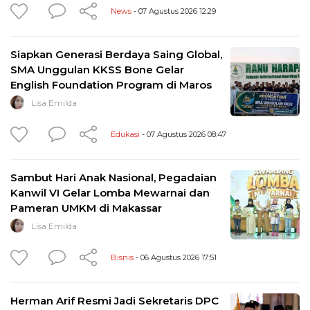
News
- 07 Agustus 2026 12:29
Siapkan Generasi Berdaya Saing Global,
SMA Unggulan KKSS Bone Gelar
English Foundation Program di Maros
Lisa Emilda
Edukasi
- 07 Agustus 2026 08:47
Sambut Hari Anak Nasional, Pegadaian
Kanwil VI Gelar Lomba Mewarnai dan
Pameran UMKM di Makassar
Lisa Emilda
Bisnis
- 06 Agustus 2026 17:51
Herman Arif Resmi Jadi Sekretaris DPC