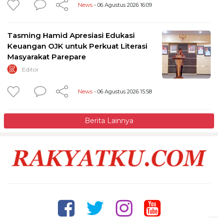
News
- 06 Agustus 2026 16:09
Tasming Hamid Apresiasi Edukasi
Keuangan OJK untuk Perkuat Literasi
Masyarakat Parepare
Editor
News
- 06 Agustus 2026 15:58
Berita Lainnya