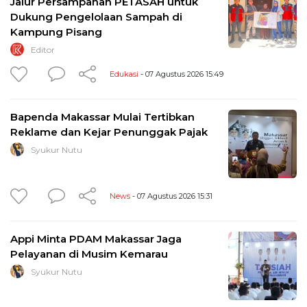
Jalur Persampahan PETASAH untuk
Dukung Pengelolaan Sampah di
Kampung Pisang
Editor
Edukasi
- 07 Agustus 2026 15:49
Bapenda Makassar Mulai Tertibkan
Reklame dan Kejar Penunggak Pajak
Syukur Nutu
News
- 07 Agustus 2026 15:31
Appi Minta PDAM Makassar Jaga
Pelayanan di Musim Kemarau
Syukur Nutu