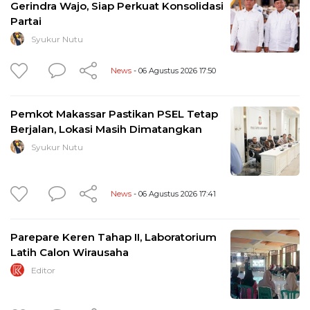
Gerindra Wajo, Siap Perkuat Konsolidasi
Partai
Syukur Nutu
News
- 06 Agustus 2026 17:50
Pemkot Makassar Pastikan PSEL Tetap
Berjalan, Lokasi Masih Dimatangkan
Syukur Nutu
News
- 06 Agustus 2026 17:41
Parepare Keren Tahap II, Laboratorium
Latih Calon Wirausaha
Editor