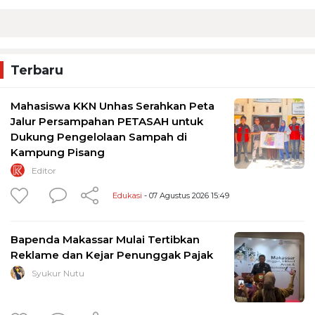
Terbaru
Mahasiswa KKN Unhas Serahkan Peta
Jalur Persampahan PETASAH untuk
Dukung Pengelolaan Sampah di
Kampung Pisang
Editor
Edukasi
- 07 Agustus 2026 15:49
Bapenda Makassar Mulai Tertibkan
Reklame dan Kejar Penunggak Pajak
Syukur Nutu