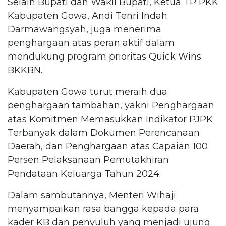
Selain Bupati dan Wakil Bupati, Ketua TP PKK
Kabupaten Gowa, Andi Tenri Indah
Darmawangsyah, juga menerima
penghargaan atas peran aktif dalam
mendukung program prioritas Quick Wins
BKKBN.
Kabupaten Gowa turut meraih dua
penghargaan tambahan, yakni Penghargaan
atas Komitmen Memasukkan Indikator PJPK
Terbanyak dalam Dokumen Perencanaan
Daerah, dan Penghargaan atas Capaian 100
Persen Pelaksanaan Pemutakhiran
Pendataan Keluarga Tahun 2024.
Dalam sambutannya, Menteri Wihaji
menyampaikan rasa bangga kepada para
kader KB dan penyuluh yang menjadi ujung