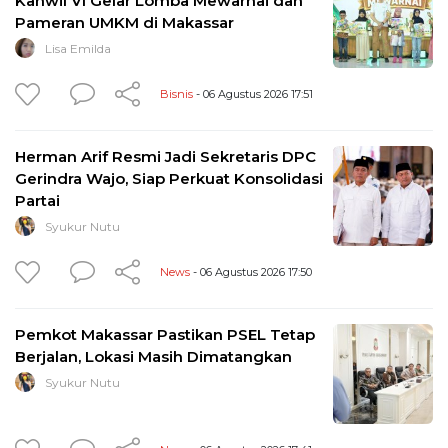
Kanwil VI Gelar Lomba Mewarnai dan
Pameran UMKM di Makassar
Lisa Emilda
Bisnis
- 06 Agustus 2026 17:51
Herman Arif Resmi Jadi Sekretaris DPC
Gerindra Wajo, Siap Perkuat Konsolidasi
Partai
Syukur Nutu
News
- 06 Agustus 2026 17:50
Pemkot Makassar Pastikan PSEL Tetap
Berjalan, Lokasi Masih Dimatangkan
Syukur Nutu