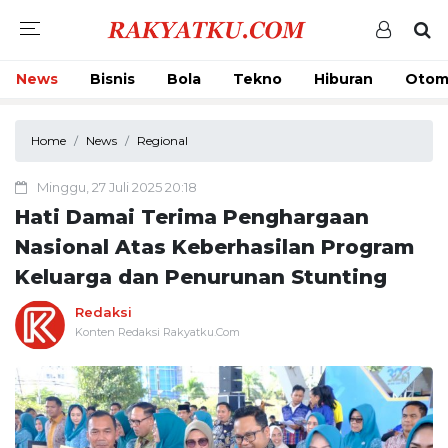
News
Bisnis
Bola
Tekno
Hiburan
Otom
Home
News
Regional
Minggu, 27 Juli 2025 20:18
Hati Damai Terima Penghargaan
Nasional Atas Keberhasilan Program
Keluarga dan Penurunan Stunting
Redaksi
Konten Redaksi Rakyatku.Com