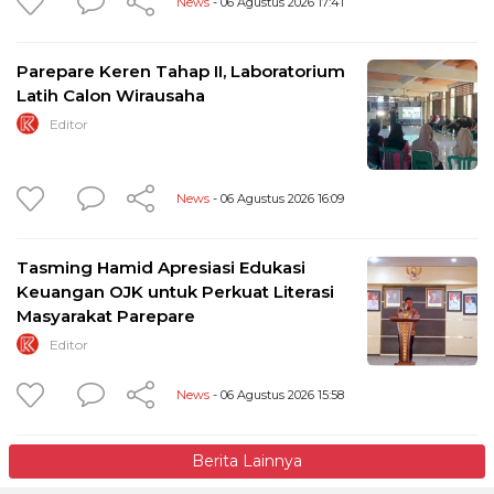
News
- 06 Agustus 2026 17:41
Parepare Keren Tahap II, Laboratorium
Latih Calon Wirausaha
Editor
News
- 06 Agustus 2026 16:09
Tasming Hamid Apresiasi Edukasi
Keuangan OJK untuk Perkuat Literasi
Masyarakat Parepare
Editor
News
- 06 Agustus 2026 15:58
Berita Lainnya