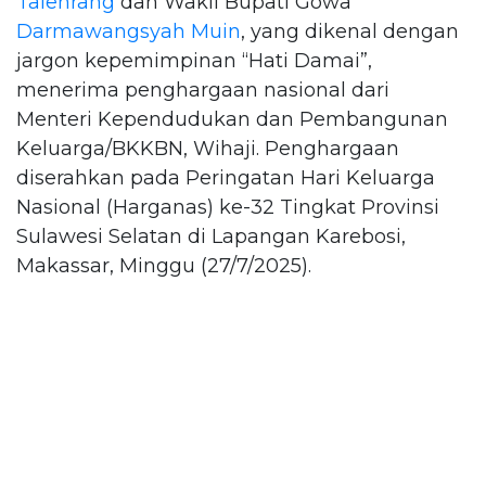
Talenrang
dan Wakil Bupati Gowa
Darmawangsyah Muin
, yang dikenal dengan
jargon kepemimpinan “Hati Damai”,
menerima penghargaan nasional dari
Menteri Kependudukan dan Pembangunan
Keluarga/BKKBN, Wihaji. Penghargaan
diserahkan pada Peringatan Hari Keluarga
Nasional (Harganas) ke-32 Tingkat Provinsi
Sulawesi Selatan di Lapangan Karebosi,
Makassar, Minggu (27/7/2025).