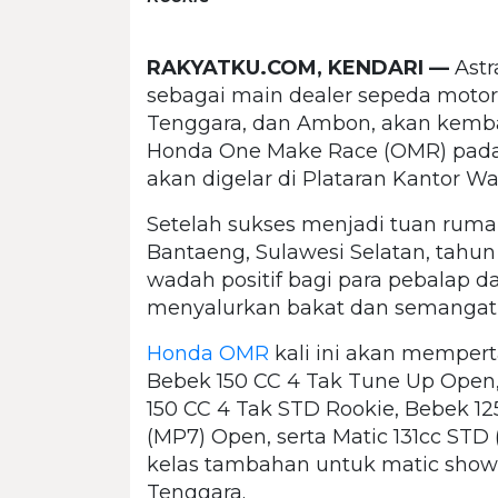
RAKYATKU.COM, KENDARI —
Astr
sebagai main dealer sepeda motor 
Tenggara, dan Ambon, akan kemba
Honda One Make Race (OMR) pada 
akan digelar di Plataran Kantor Wa
Setelah sukses menjadi tuan rum
Bantaeng, Sulawesi Selatan, tahun
wadah positif bagi para pebalap 
menyalurkan bakat dan semangat 
Honda OMR
kali ini akan mempert
Bebek 150 CC 4 Tak Tune Up Open,
150 CC 4 Tak STD Rookie, Bebek 12
(MP7) Open, serta Matic 131cc STD 
kelas tambahan untuk matic showr
Tenggara.