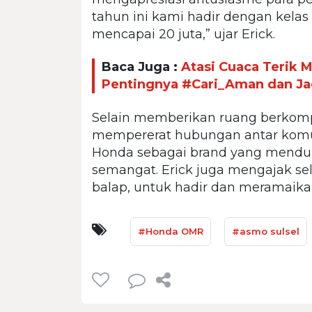
tahun ini kami hadir dengan kelas 
mencapai 20 juta,” ujar Erick.
Baca Juga :
Atasi Cuaca Terik 
Pentingnya #Cari_Aman dan Ja
Selain memberikan ruang berkomp
mempererat hubungan antar komu
Honda sebagai brand yang menduku
semangat. Erick juga mengajak se
balap, untuk hadir dan meramaikan
#Honda OMR
#asmo sulsel