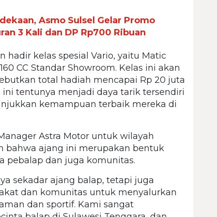
dekaan, Asmo Sulsel Gelar Promo
an 3 Kali dan DP Rp700 Ribuan
 hadir kelas spesial Vario, yaitu Matic
 160 CC Standar Showroom. Kelas ini akan
butkan total hadiah mencapai Rp 20 juta
 ini tentunya menjadi daya tarik tersendiri
nunjukkan kemampuan terbaik mereka di
Manager Astra Motor untuk wilayah
n bahwa ajang ini merupakan bentuk
ra pebalap dan juga komunitas.
 sekadar ajang balap, tetapi juga
rakat dan komunitas untuk menyalurkan
aman dan sportif. Kami sangat
cinta balap di Sulawesi Tenggara, dan