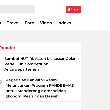
Login
s
Travel
Foto
Video
Indeks
Populer
Sambut HUT RI, Aston Makassar Gelar
1
Padel Fun Competition
Antardepartemen
Pegadaian Kanwil VI Resmi
2
Meluncurkan Program PANDE EMAS
untuk Mendorong Kemandirian
Ekonomi Pesisir dan Daerah