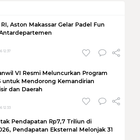
I, Aston Makassar Gelar Padel Fun
 Antardepartemen
6 12:37
anwil VI Resmi Meluncurkan Program
untuk Mendorong Kemandirian
sir dan Daerah
6 12:33
tak Pendapatan Rp7,7 Triliun di
026, Pendapatan Eksternal Melonjak 31