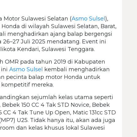
a Motor Sulawesi Selatan (
Asmo Sulsel
),
Honda di wilayah Sulawesi Selatan, Barat,
li menghadirkan ajang balap bergengsi
26–27 Juli 2025 mendatang. Event ini
likota Kendari, Sulawesi Tenggara.
ah OMR pada tahun 2019 di Kabupaten
 ini
Asmo Sulsel
kembali menghadirkan
dan pecinta balap motor Honda untuk
kompetitif mereka.
andingkan sejumlah kelas utama seperti
 Bebek 150 CC 4 Tak STD Novice, Bebek
5 CC 4 Tak Tune Up Open, Matic 131cc STD
(MP7) U25. Tidak hanya itu, akan ada juga
oom dan kelas khusus lokal Sulawesi