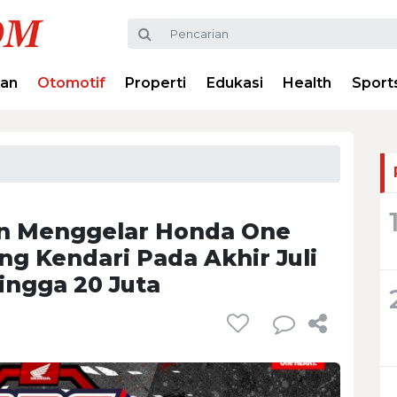
ran
Otomotif
Properti
Edukasi
Health
Sport
an Menggelar Honda One
g Kendari Pada Akhir Juli
ingga 20 Juta