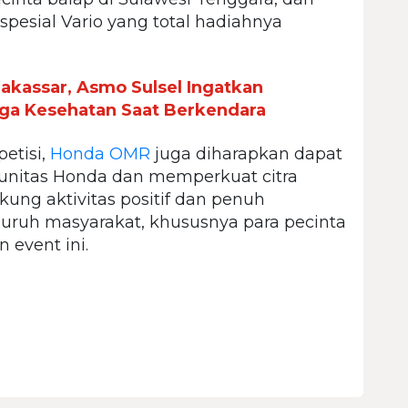
spesial Vario yang total hadiahnya
Makassar, Asmo Sulsel Ingatkan
ga Kesehatan Saat Berkendara
etisi,
Honda OMR
juga diharapkan dapat
nitas Honda dan memperkuat citra
ng aktivitas positif dan penuh
luruh masyarakat, khususnya para pecinta
 event ini.