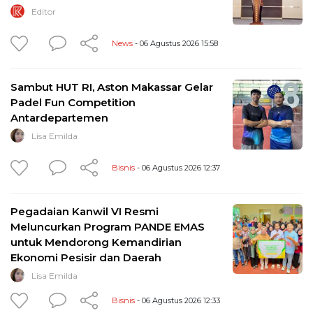
Editor
News
- 06 Agustus 2026 15:58
Sambut HUT RI, Aston Makassar Gelar
Padel Fun Competition
Antardepartemen
Lisa Emilda
Bisnis
- 06 Agustus 2026 12:37
Pegadaian Kanwil VI Resmi
Meluncurkan Program PANDE EMAS
untuk Mendorong Kemandirian
Ekonomi Pesisir dan Daerah
Lisa Emilda
Bisnis
- 06 Agustus 2026 12:33