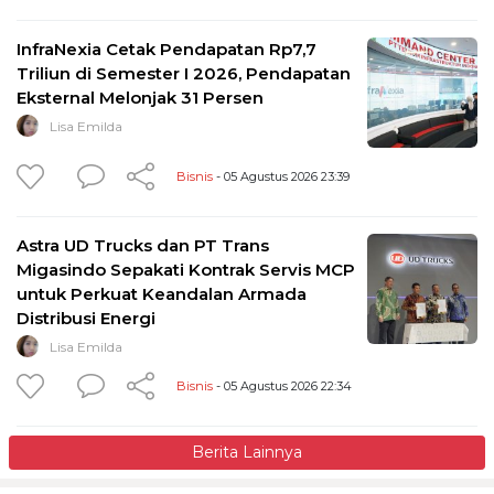
InfraNexia Cetak Pendapatan Rp7,7
Triliun di Semester I 2026, Pendapatan
Eksternal Melonjak 31 Persen
Lisa Emilda
Bisnis
- 05 Agustus 2026 23:39
Astra UD Trucks dan PT Trans
Migasindo Sepakati Kontrak Servis MCP
untuk Perkuat Keandalan Armada
Distribusi Energi
Lisa Emilda
Bisnis
- 05 Agustus 2026 22:34
Berita Lainnya