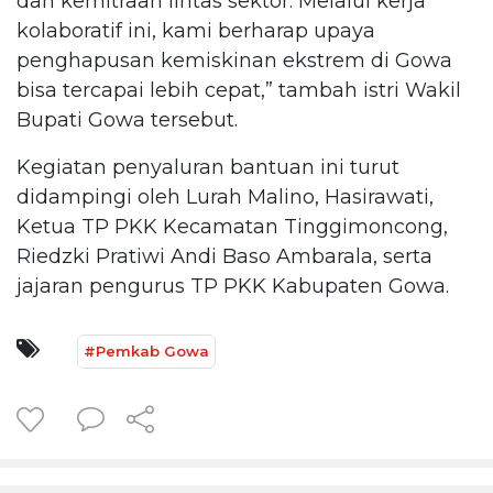
dan kemitraan lintas sektor. Melalui kerja
kolaboratif ini, kami berharap upaya
penghapusan kemiskinan ekstrem di Gowa
bisa tercapai lebih cepat,” tambah istri Wakil
Bupati Gowa tersebut.
Kegiatan penyaluran bantuan ini turut
didampingi oleh Lurah Malino, Hasirawati,
Ketua TP PKK Kecamatan Tinggimoncong,
Riedzki Pratiwi Andi Baso Ambarala, serta
jajaran pengurus TP PKK Kabupaten Gowa.
#Pemkab Gowa