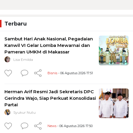
Terbaru
Sambut Hari Anak Nasional, Pegadaian
Kanwil VI Gelar Lomba Mewarnai dan
Pameran UMKM di Makassar
Lisa Emilda
Bisnis
- 06 Agustus 2026 17:51
Herman Arif Resmi Jadi Sekretaris DPC
Gerindra Wajo, Siap Perkuat Konsolidasi
Partai
Syukur Nutu
News
- 06 Agustus 2026 17:50