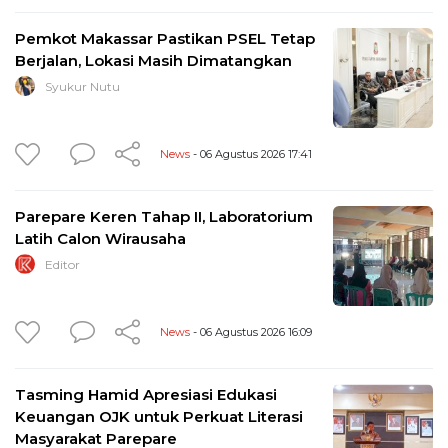
Pemkot Makassar Pastikan PSEL Tetap
Berjalan, Lokasi Masih Dimatangkan
Syukur Nutu
News
- 06 Agustus 2026 17:41
Parepare Keren Tahap II, Laboratorium
Latih Calon Wirausaha
Editor
News
- 06 Agustus 2026 16:09
Tasming Hamid Apresiasi Edukasi
Keuangan OJK untuk Perkuat Literasi
Masyarakat Parepare