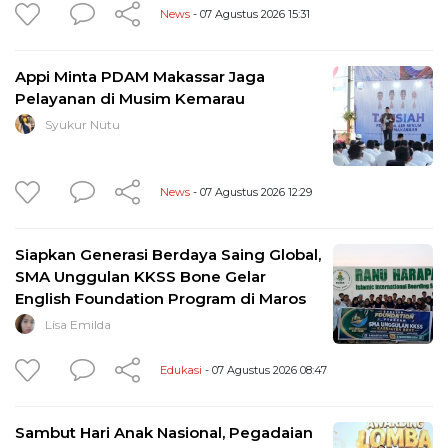
News
- 07 Agustus 2026 15:31
Appi Minta PDAM Makassar Jaga
Pelayanan di Musim Kemarau
Syukur Nutu
News
- 07 Agustus 2026 12:29
Siapkan Generasi Berdaya Saing Global,
SMA Unggulan KKSS Bone Gelar
English Foundation Program di Maros
Lisa Emilda
Edukasi
- 07 Agustus 2026 08:47
Sambut Hari Anak Nasional, Pegadaian