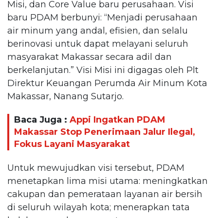
Misi, dan Core Value baru perusahaan. Visi
baru PDAM berbunyi: “Menjadi perusahaan
air minum yang andal, efisien, dan selalu
berinovasi untuk dapat melayani seluruh
masyarakat Makassar secara adil dan
berkelanjutan.” Visi Misi ini digagas oleh Plt
Direktur Keuangan Perumda Air Minum Kota
Makassar, Nanang Sutarjo.
Baca Juga :
Appi Ingatkan PDAM
Makassar Stop Penerimaan Jalur Ilegal,
Fokus Layani Masyarakat
Untuk mewujudkan visi tersebut, PDAM
menetapkan lima misi utama: meningkatkan
cakupan dan pemerataan layanan air bersih
di seluruh wilayah kota; menerapkan tata