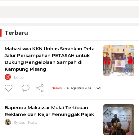
Terbaru
Mahasiswa KKN Unhas Serahkan Peta
Jalur Persampahan PETASAH untuk
Dukung Pengelolaan Sampah di
Kampung Pisang
Editor
Edukasi
- 07 Agustus 2026 15:49
Bapenda Makassar Mulai Tertibkan
Reklame dan Kejar Penunggak Pajak
Syukur Nutu