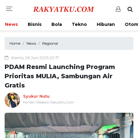
News
Bisnis
Bola
Tekno
Hiburan
Otom
Home
News
Regional
Kamis, 26 Juni 2025 20:17
PDAM Resmi Launching Program
Prioritas MULIA, Sambungan Air
Gratis
Syukur Nutu
Konten Redaksi Rakyatku.Com