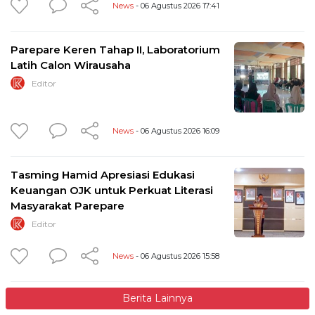
News
- 06 Agustus 2026 17:41
Parepare Keren Tahap II, Laboratorium
Latih Calon Wirausaha
Editor
News
- 06 Agustus 2026 16:09
Tasming Hamid Apresiasi Edukasi
Keuangan OJK untuk Perkuat Literasi
Masyarakat Parepare
Editor
News
- 06 Agustus 2026 15:58
Berita Lainnya