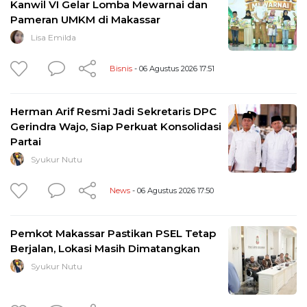
Kanwil VI Gelar Lomba Mewarnai dan
Pameran UMKM di Makassar
Lisa Emilda
Bisnis
- 06 Agustus 2026 17:51
Herman Arif Resmi Jadi Sekretaris DPC
Gerindra Wajo, Siap Perkuat Konsolidasi
Partai
Syukur Nutu
News
- 06 Agustus 2026 17:50
Pemkot Makassar Pastikan PSEL Tetap
Berjalan, Lokasi Masih Dimatangkan
Syukur Nutu