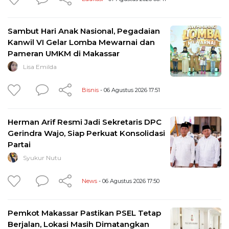
Sambut Hari Anak Nasional, Pegadaian
Kanwil VI Gelar Lomba Mewarnai dan
Pameran UMKM di Makassar
Lisa Emilda
Bisnis
- 06 Agustus 2026 17:51
Herman Arif Resmi Jadi Sekretaris DPC
Gerindra Wajo, Siap Perkuat Konsolidasi
Partai
Syukur Nutu
News
- 06 Agustus 2026 17:50
Pemkot Makassar Pastikan PSEL Tetap
Berjalan, Lokasi Masih Dimatangkan