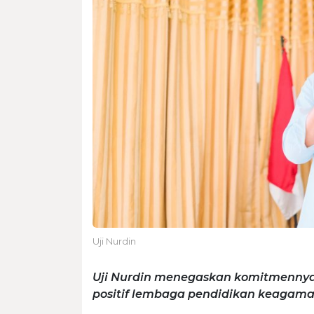
Uji Nurdin
Uji Nurdin menegaskan komitmenny
positif lembaga pendidikan keagama