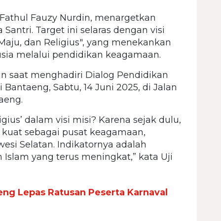
 Fathul Fauzy Nurdin, menargetkan
ntri. Target ini selaras dengan visi
 Maju, dan Religius", yang menekankan
a melalui pendidikan keagamaan.
in saat menghadiri Dialog Pendidikan
Bantaeng, Sabtu, 14 Juni 2025, di Jalan
aeng.
ius’ dalam visi misi? Karena sejak dulu,
 kuat sebagai pusat keagamaan,
esi Selatan. Indikatornya adalah
slam yang terus meningkat,” kata Uji
ng Lepas Ratusan Peserta Karnaval