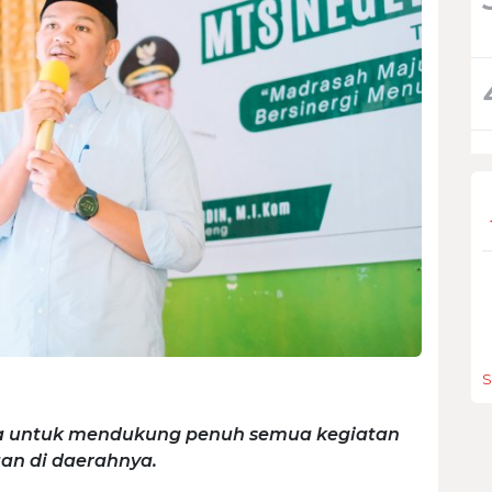
S
a untuk mendukung penuh semua kegiatan
an di daerahnya.