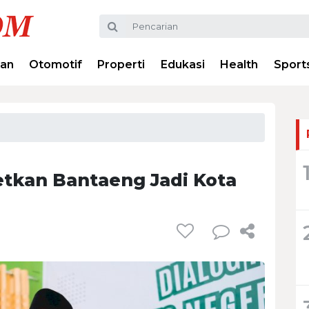
ran
Otomotif
Properti
Edukasi
Health
Sport
etkan Bantaeng Jadi Kota