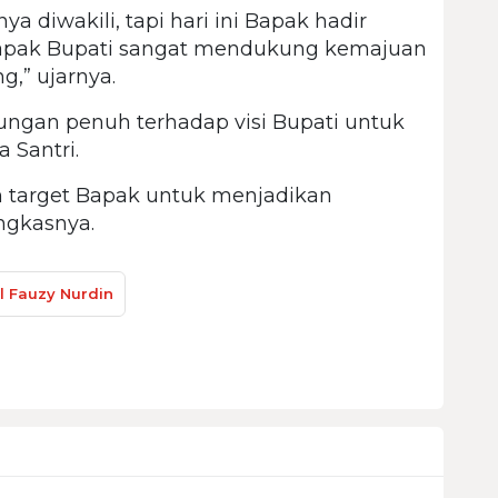
ya diwakili, tapi hari ini Bapak hadir
 Bapak Bupati sangat mendukung kemajuan
,” ujarnya.
ngan penuh terhadap visi Bupati untuk
 Santri.
 target Bapak untuk menjadikan
ngkasnya.
l Fauzy Nurdin