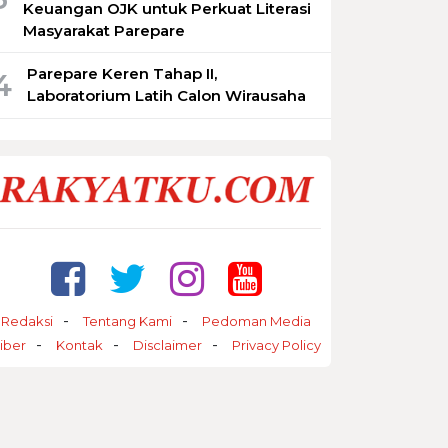
Keuangan OJK untuk Perkuat Literasi
Masyarakat Parepare
Parepare Keren Tahap II,
4
Laboratorium Latih Calon Wirausaha
Redaksi
Tentang Kami
Pedoman Media
iber
Kontak
Disclaimer
Privacy Policy