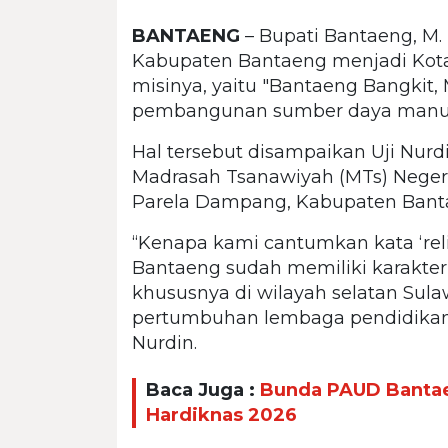
BANTAENG
– Bupati Bantaeng, M.
Kabupaten Bantaeng menjadi Kota Sa
misinya, yaitu "Bantaeng Bangkit,
pembangunan sumber daya manusi
Hal tersebut disampaikan Uji Nurd
Madrasah Tsanawiyah (MTs) Negeri 
Parela Dampang, Kabupaten Bant
“Kenapa kami cantumkan kata ‘relig
Bantaeng sudah memiliki karakter
khususnya di wilayah selatan Sulaw
pertumbuhan lembaga pendidikan I
Nurdin.
Baca Juga :
Bunda PAUD Bantae
Hardiknas 2026