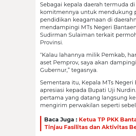
Sebagai kepala daerah termuda di
komitmennya untuk mendukung pe
pendidikan keagamaan di daerahn
mendampingi MTs Negeri Bantaen
Sudirman Sulaiman terkait permo
Provinsi.
“Kalau lahannya milik Pemkab, hari
aset Pemprov, saya akan damping
Gubernur,” tegasnya.
Sementara itu, Kepala MTs Neger
apresiasi kepada Bupati Uji Nurdin
pertama yang datang langsung ke 
mengirim perwakilan seperti sebe
Baca Juga :
Ketua TP PKK Bant
Tinjau Fasilitas dan Aktivitas Be