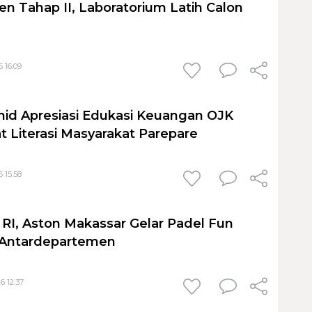
en Tahap II, Laboratorium Latih Calon
 16:09
id Apresiasi Edukasi Keuangan OJK
t Literasi Masyarakat Parepare
 15:58
I, Aston Makassar Gelar Padel Fun
 Antardepartemen
6 12:37