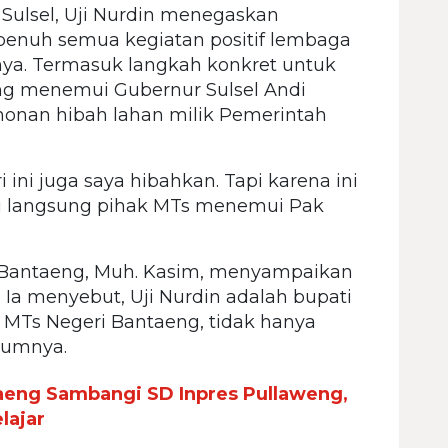
 Sulsel, Uji Nurdin menegaskan
nuh semua kegiatan positif lembaga
ya. Termasuk langkah konkret untuk
g menemui Gubernur Sulsel Andi
honan hibah lahan milik Pemerintah
 ini juga saya hibahkan. Tapi karena ini
i langsung pihak MTs menemui Pak
i Bantaeng, Muh. Kasim, menyampaikan
. Ia menyebut, Uji Nurdin adalah bupati
MTs Negeri Bantaeng, tidak hanya
lumnya.
aeng Sambangi SD Inpres Pullaweng,
lajar