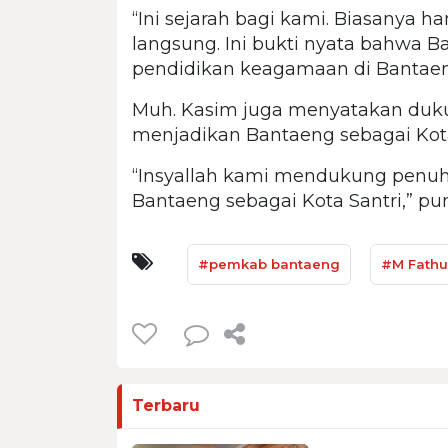
“Ini sejarah bagi kami. Biasanya han
langsung. Ini bukti nyata bahwa
pendidikan keagamaan di Bantaeng
Muh. Kasim juga menyatakan duku
menjadikan Bantaeng sebagai Kota
“Insyallah kami mendukung penuh
Bantaeng sebagai Kota Santri,” pu
#pemkab bantaeng
#M Fathu
Terbaru