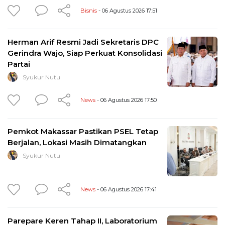
Bisnis
- 06 Agustus 2026 17:51
Herman Arif Resmi Jadi Sekretaris DPC
Gerindra Wajo, Siap Perkuat Konsolidasi
Partai
Syukur Nutu
News
- 06 Agustus 2026 17:50
Pemkot Makassar Pastikan PSEL Tetap
Berjalan, Lokasi Masih Dimatangkan
Syukur Nutu
News
- 06 Agustus 2026 17:41
Parepare Keren Tahap II, Laboratorium