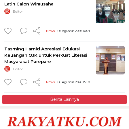
Latih Calon Wirausaha
Editor
News
- 06 Agustus 2026 16:09
Tasming Hamid Apresiasi Edukasi
Keuangan OJK untuk Perkuat Literasi
Masyarakat Parepare
Editor
News
- 06 Agustus 2026 15:58
Berita Lainnya