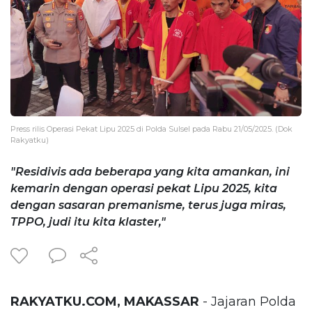
Press rilis Operasi Pekat Lipu 2025 di Polda Sulsel pada Rabu 21/05/2025. (Dok
Rakyatku)
"Residivis ada beberapa yang kita amankan, ini
kemarin dengan operasi pekat Lipu 2025, kita
dengan sasaran premanisme, terus juga miras,
TPPO, judi itu kita klaster,"
RAKYATKU.COM, MAKASSAR
- Jajaran Polda