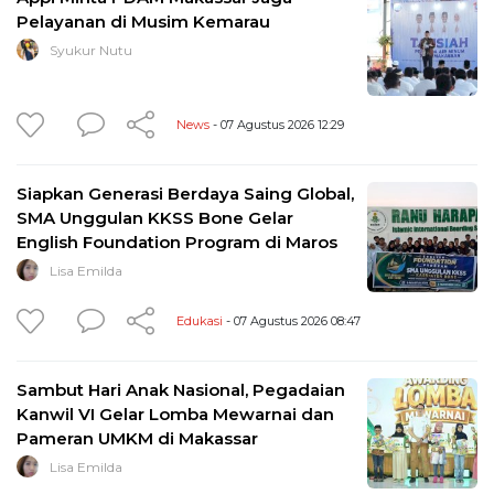
Pelayanan di Musim Kemarau
Syukur Nutu
News
- 07 Agustus 2026 12:29
Siapkan Generasi Berdaya Saing Global,
SMA Unggulan KKSS Bone Gelar
English Foundation Program di Maros
Lisa Emilda
Edukasi
- 07 Agustus 2026 08:47
Sambut Hari Anak Nasional, Pegadaian
Kanwil VI Gelar Lomba Mewarnai dan
Pameran UMKM di Makassar
Lisa Emilda