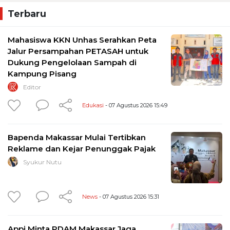
Terbaru
Mahasiswa KKN Unhas Serahkan Peta
Jalur Persampahan PETASAH untuk
Dukung Pengelolaan Sampah di
Kampung Pisang
Editor
Edukasi
- 07 Agustus 2026 15:49
Bapenda Makassar Mulai Tertibkan
Reklame dan Kejar Penunggak Pajak
Syukur Nutu
News
- 07 Agustus 2026 15:31
Appi Minta PDAM Makassar Jaga