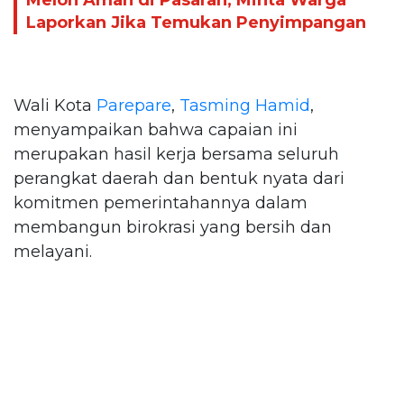
Melon Aman di Pasaran, Minta Warga
Laporkan Jika Temukan Penyimpangan
Wali Kota
Parepare
,
Tasming Hamid
,
menyampaikan bahwa capaian ini
merupakan hasil kerja bersama seluruh
perangkat daerah dan bentuk nyata dari
komitmen pemerintahannya dalam
membangun birokrasi yang bersih dan
melayani.