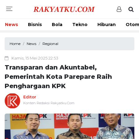
News
Bisnis
Bola
Tekno
Hiburan
Otom
Home
News
Regional
Kamis, 15 Mei 2025 22:53
Transparan dan Akuntabel,
Pemerintah Kota Parepare Raih
Penghargaan KPK
Editor
Konten Redaksi Rakyatku.Com