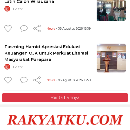
Latih Calon Wirausaha
Editor
News
- 06 Agustus 2026 16:09
Tasming Hamid Apresiasi Edukasi
Keuangan OJK untuk Perkuat Literasi
Masyarakat Parepare
Editor
News
- 06 Agustus 2026 15:58
Berita Lainnya