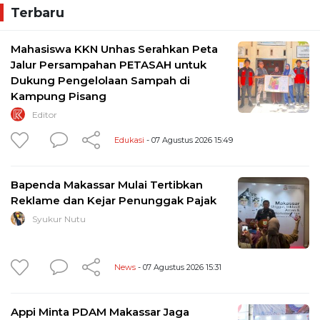
Terbaru
Mahasiswa KKN Unhas Serahkan Peta
Jalur Persampahan PETASAH untuk
Dukung Pengelolaan Sampah di
Kampung Pisang
Editor
Edukasi
- 07 Agustus 2026 15:49
Bapenda Makassar Mulai Tertibkan
Reklame dan Kejar Penunggak Pajak
Syukur Nutu
News
- 07 Agustus 2026 15:31
Appi Minta PDAM Makassar Jaga