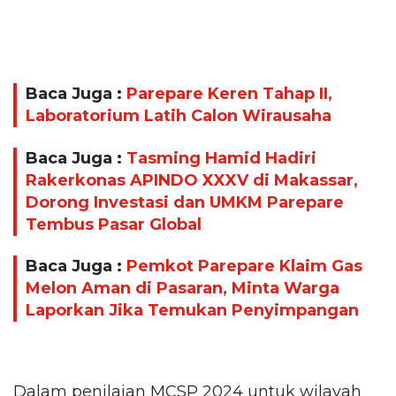
Baca Juga :
Parepare Keren Tahap II,
Laboratorium Latih Calon Wirausaha
Baca Juga :
Tasming Hamid Hadiri
Rakerkonas APINDO XXXV di Makassar,
Dorong Investasi dan UMKM Parepare
Tembus Pasar Global
Baca Juga :
Pemkot Parepare Klaim Gas
Melon Aman di Pasaran, Minta Warga
Laporkan Jika Temukan Penyimpangan
Dalam penilaian MCSP 2024 untuk wilayah