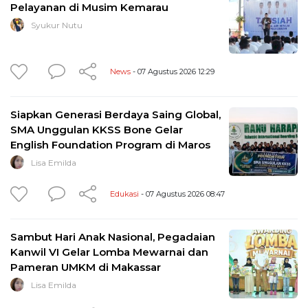
Pelayanan di Musim Kemarau
Syukur Nutu
News
- 07 Agustus 2026 12:29
Siapkan Generasi Berdaya Saing Global,
SMA Unggulan KKSS Bone Gelar
English Foundation Program di Maros
Lisa Emilda
Edukasi
- 07 Agustus 2026 08:47
Sambut Hari Anak Nasional, Pegadaian
Kanwil VI Gelar Lomba Mewarnai dan
Pameran UMKM di Makassar
Lisa Emilda