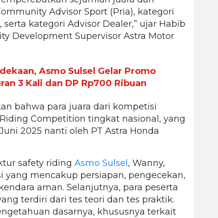
Community Advisor Sport (Pria), kategori
serta kategori Advisor Dealer,” ujar Habib
ty Development Supervisor Astra Motor
dekaan, Asmo Sulsel Gelar Promo
an 3 Kali dan DP Rp700 Ribuan
an bahwa para juara dari kompetisi
 Riding Competition tingkat nasional, yang
Juni 2025 nanti oleh PT Astra Honda
tur safety riding
Asmo Sulsel
, Wanny,
i yang mencakup persiapan, pengecekan,
rkendara aman. Selanjutnya, para peserta
g terdiri dari tes teori dan tes praktik.
 pengetahuan dasarnya, khususnya terkait