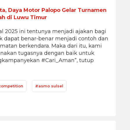
ta, Daya Motor Palopo Gelar Turnamen
ah di Luwu Timur
al 2025 ini tentunya menjadi ajakan bagi
 dapat benar-benar menjadi contoh dan
matan berkendara. Maka dari itu, kami
anakan tugasnya dengan baik untuk
kampanyekan #Cari_Aman”, tutup
competition
#asmo sulsel