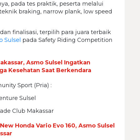
a, pada tes praktik, peserta melalui
 teknik braking, narrow plank, low speed
n finalisasi, terpilih para juara terbaik
 Sulsel
pada Safety Riding Competition
Makassar, Asmo Sulsel Ingatkan
ga Kesehatan Saat Berkendara
ity Sport (Pria) :
enture Sulsel
lade Club Makassar
New Honda Vario Evo 160, Asmo Sulsel
ssar