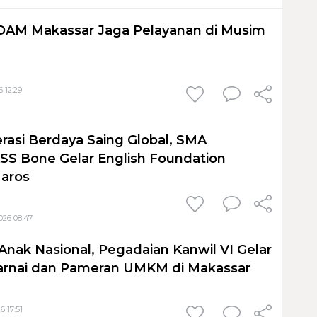
PDAM Makassar Jaga Pelayanan di Musim
 12:29
rasi Berdaya Saing Global, SMA
S Bone Gelar English Foundation
Maros
026 08:47
Anak Nasional, Pegadaian Kanwil VI Gelar
nai dan Pameran UMKM di Makassar
6 17:51