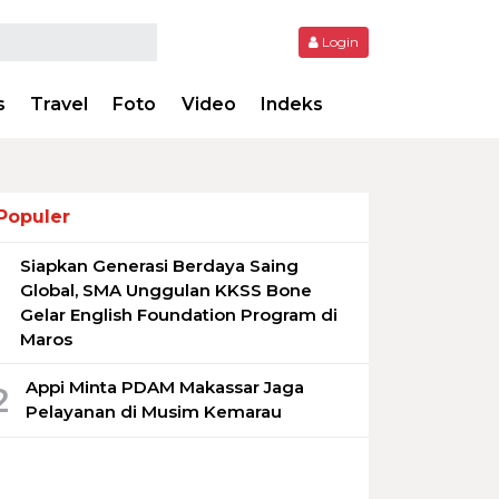
Login
s
Travel
Foto
Video
Indeks
Populer
Siapkan Generasi Berdaya Saing
1
Global, SMA Unggulan KKSS Bone
Gelar English Foundation Program di
Maros
Appi Minta PDAM Makassar Jaga
2
Pelayanan di Musim Kemarau