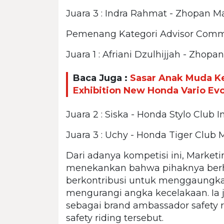
Juara 3 : Indra Rahmat - Zhopan M
Pemenang Kategori Advisor Commun
Juara 1 : Afriani Dzulhijjah - Zhop
Baca Juga :
Sasar Anak Muda Ke
Exhibition New Honda Vario Evo
Juara 2 : Siska - Honda Stylo Club
Juara 3 : Uchy - Honda Tiger Club
Dari adanya kompetisi ini, Marke
menekankan bahwa pihaknya berh
berkontribusi untuk menggaungk
mengurangi angka kecelakaan. I
sebagai brand ambassador safety 
safety riding tersebut.