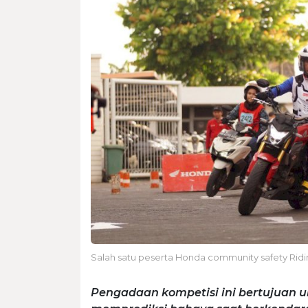
Salah satu peserta Honda community safety Rid
Pengadaan kompetisi ini bertujuan 