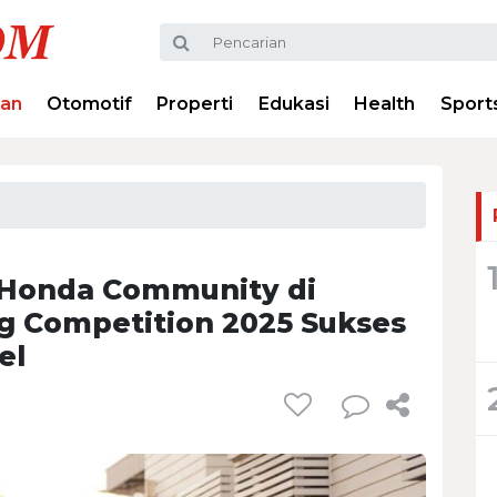
ran
Otomotif
Properti
Edukasi
Health
Sport
s Honda Community di
ng Competition 2025 Sukses
el