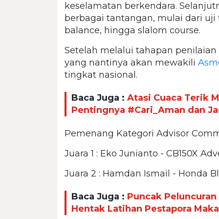
keselamatan berkendara. Selanjutny
berbagai tantangan, mulai dari uji
balance, hingga slalom course.
Setelah melalui tahapan penilaian da
yang nantinya akan mewakili
Asmo
tingkat nasional.
Baca Juga :
Atasi Cuaca Terik 
Pentingnya #Cari_Aman dan Ja
Pemenang Kategori Advisor Commun
Juara 1 : Eko Junianto - CB150X Adv
Juara 2 : Hamdan Ismail - Honda B
Baca Juga :
Puncak Peluncuran 
Hentak Latihan Pestapora Maka