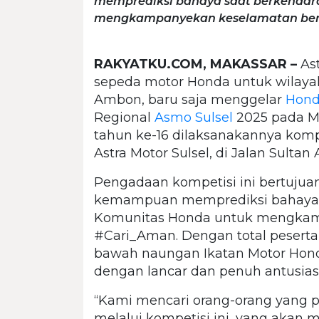
memprediksi bahaya saat berkendara
mengkampanyekan keselamatan ber
RAKYATKU.COM, MAKASSAR –
Ast
sepeda motor Honda untuk wilayah 
Ambon, baru saja menggelar
Hond
Regional
Asmo Sulsel
2025 pada Mi
tahun ke-16 dilaksanakannya kompe
Astra Motor Sulsel, di Jalan Sulta
Pengadaan kompetisi ini bertujua
kemampuan memprediksi bahaya sa
Komunitas Honda untuk mengkam
#Cari_Aman. Dengan total peserta
bawah naungan Ikatan Motor Honda
dengan lancar dan penuh antusias
“Kami mencari orang-orang yang 
melalui kompetisi ini, yang akan