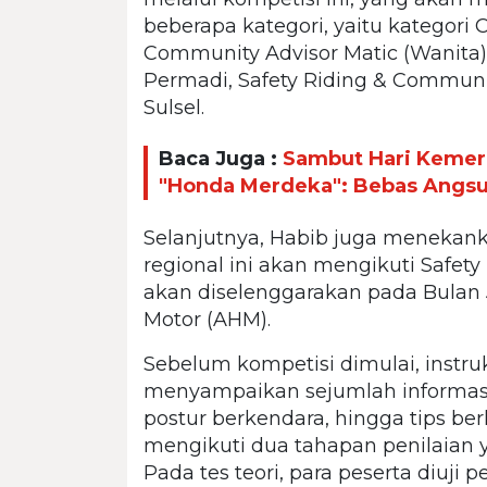
beberapa kategori, yaitu kategori 
Community Advisor Matic (Wanita), 
Permadi, Safety Riding & Communi
Sulsel.
Baca Juga :
Sambut Hari Kemer
"Honda Merdeka": Bebas Angsur
Selanjutnya, Habib juga menekank
regional ini akan mengikuti Safety
akan diselenggarakan pada Bulan 
Motor (AHM).
Sebelum kompetisi dimulai, instruk
menyampaikan sejumlah informas
postur berkendara, hingga tips be
mengikuti dua tahapan penilaian yan
Pada tes teori, para peserta diuji