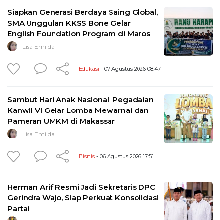
Siapkan Generasi Berdaya Saing Global,
SMA Unggulan KKSS Bone Gelar
English Foundation Program di Maros
Lisa Emilda
Edukasi
- 07 Agustus 2026 08:47
Sambut Hari Anak Nasional, Pegadaian
Kanwil VI Gelar Lomba Mewarnai dan
Pameran UMKM di Makassar
Lisa Emilda
Bisnis
- 06 Agustus 2026 17:51
Herman Arif Resmi Jadi Sekretaris DPC
Gerindra Wajo, Siap Perkuat Konsolidasi
Partai