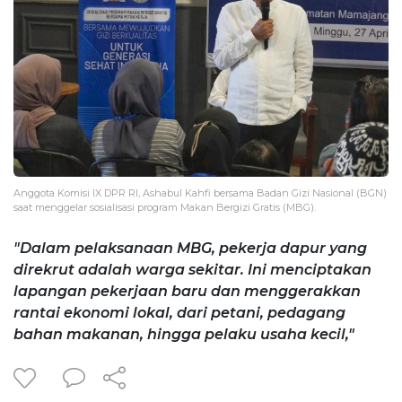
Anggota Komisi IX DPR RI, Ashabul Kahfi bersama Badan Gizi Nasional (BGN)
saat menggelar sosialisasi program Makan Bergizi Gratis (MBG).
"Dalam pelaksanaan MBG, pekerja dapur yang
direkrut adalah warga sekitar. Ini menciptakan
lapangan pekerjaan baru dan menggerakkan
rantai ekonomi lokal, dari petani, pedagang
bahan makanan, hingga pelaku usaha kecil,"