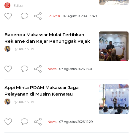
Editor
Edukasi
- 07 Agustus 2026 15:49
Bapenda Makassar Mulai Tertibkan
Reklame dan Kejar Penunggak Pajak
Syukur Nutu
News
- 07 Agustus 2026 15:31
Appi Minta PDAM Makassar Jaga
Pelayanan di Musim Kemarau
Syukur Nutu
News
- 07 Agustus 2026 12:29