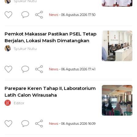
Syukur Nutu
News
- 06 Agustus 2026 17:50
Pemkot Makassar Pastikan PSEL Tetap
Berjalan, Lokasi Masih Dimatangkan
Syukur Nutu
News
- 06 Agustus 2026 17:41
Parepare Keren Tahap II, Laboratorium
Latih Calon Wirausaha
Editor
News
- 06 Agustus 2026 16:09