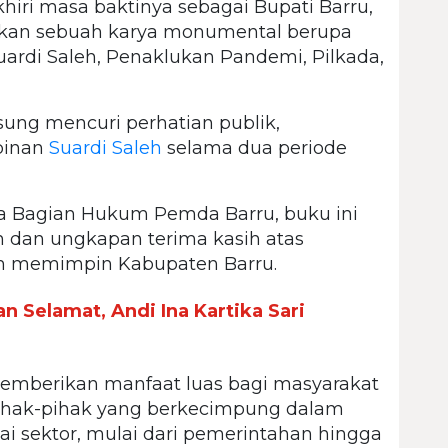
iri masa baktinya sebagai Bupati Barru,
n sebuah karya monumental berupa
uardi Saleh, Penaklukan Pandemi, Pilkada,
ngsung mencuri perhatian publik,
pinan
Suardi Saleh
selama dua periode
ala Bagian Hukum Pemda Barru, buku ini
 dan ungkapan terima kasih atas
 memimpin Kabupaten Barru.
n Selamat, Andi Ina Kartika Sari
memberikan manfaat luas bagi masyarakat
 pihak-pihak yang berkecimpung dalam
i sektor, mulai dari pemerintahan hingga