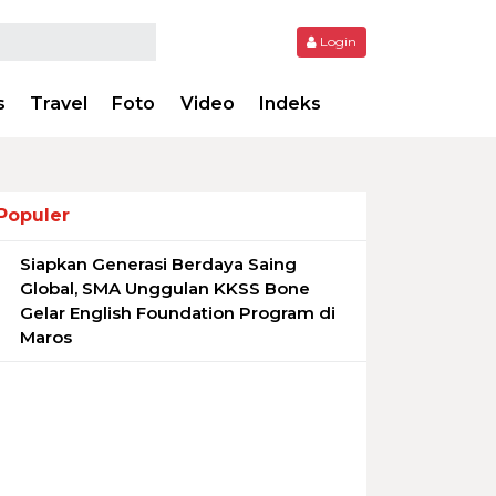
Login
s
Travel
Foto
Video
Indeks
Populer
Siapkan Generasi Berdaya Saing
1
Global, SMA Unggulan KKSS Bone
Gelar English Foundation Program di
Maros