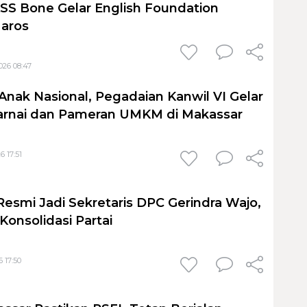
S Bone Gelar English Foundation
Maros
026 08:47
Anak Nasional, Pegadaian Kanwil VI Gelar
nai dan Pameran UMKM di Makassar
6 17:51
Resmi Jadi Sekretaris DPC Gerindra Wajo,
Konsolidasi Partai
 17:50