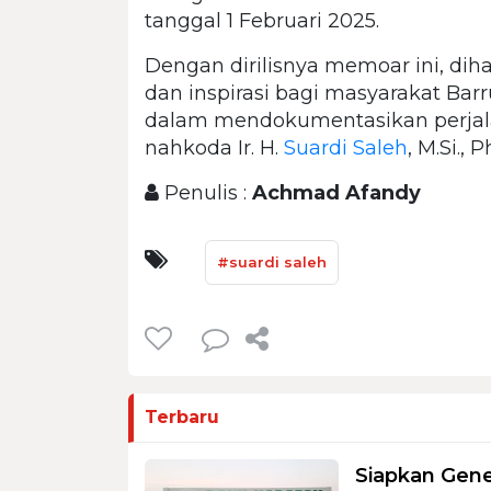
tanggal 1 Februari 2025.
Dengan dirilisnya memoar ini, d
dan inspirasi bagi masyarakat Barr
dalam mendokumentasikan perjal
nahkoda Ir. H.
Suardi Saleh
, M.Si., 
Penulis :
Achmad Afandy
#suardi saleh
Terbaru
Siapkan Gene