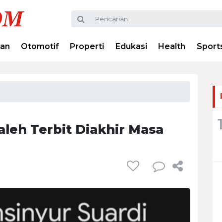
ran
Otomotif
Properti
Edukasi
Health
Sport
leh Terbit Diakhir Masa