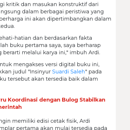
 kritik dan masukan konstruktif dari
 langsung dalam berbagai peristiwa yang
berharga ini akan dipertimbangkan dalam
kedua.
ehati-hatian dan berdasarkan fakta
alah buku pertama saya, saya berharap
erarti melalui karya ini," imbuh Ardi.
tuk mengakses versi digital buku ini,
kan judul "Insinyur
Suardi Saleh
" pada
uku tersebut akan tersedia baik dalam
rru Koordinasi dengan Bulog Stabilkan
merintah
in memiliki edisi cetak fisik, Ardi
plar pertama akan mulai tersedia pada