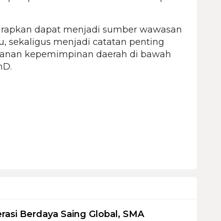
iharapkan dapat menjadi sumber wawasan
u, sekaligus menjadi catatan penting
anan kepemimpinan daerah di bawah
PhD.
rasi Berdaya Saing Global, SMA