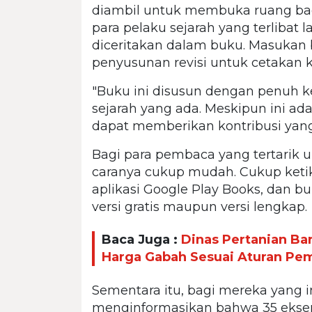
diambil untuk membuka ruang bagi
para pelaku sejarah yang terlibat
diceritakan dalam buku. Masukan 
penyusunan revisi untuk cetakan 
"Buku ini disusun dengan penuh k
sejarah yang ada. Meskipun ini ad
dapat memberikan kontribusi yang b
Bagi para pembaca yang tertarik un
caranya cukup mudah. Cukup ketik
aplikasi Google Play Books, dan b
versi gratis maupun versi lengkap.
Baca Juga :
Dinas Pertanian Ba
Harga Gabah Sesuai Aturan Pe
Sementara itu, bagi mereka yang ing
menginformasikan bahwa 35 eksem