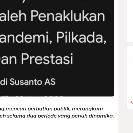
S
sung mencuri perhatian publik, merangkum
eh selama dua periode yang penuh dinamika.