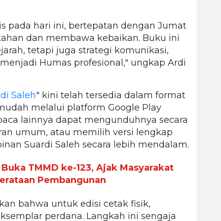
is pada hari ini, bertepatan dengan Jumat
kahan dan membawa kebaikan. Buku ini
arah, tetapi juga strategi komunikasi,
s menjadi Humas profesional," ungkap Ardi
di Saleh
" kini telah tersedia dalam format
 mudah melalui platform Google Play
baca lainnya dapat mengunduhnya secara
an umum, atau memilih versi lengkap
nan Suardi Saleh secara lebih mendalam.
 Buka TMMD ke-123, Ajak Masyarakat
erataan Pembangunan
an bahwa untuk edisi cetak fisik,
ksemplar perdana. Langkah ini sengaja