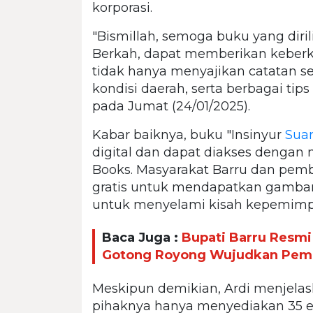
korporasi.
"Bismillah, semoga buku yang diril
Berkah, dapat memberikan keber
tidak hanya menyajikan catatan sej
kondisi daerah, serta berbagai tip
pada Jumat (24/01/2025).
Kabar baiknya, buku "Insinyur
Suar
digital dan dapat diakses dengan
Books. Masyarakat Barru dan pem
gratis untuk mendapatkan gambar
untuk menyelami kisah kepemimpi
Baca Juga :
Bupati Barru Resmi
Gotong Royong Wujudkan Pem
Meskipun demikian, Ardi menjelask
pihaknya hanya menyediakan 35 e