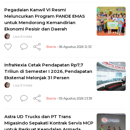
Pegadaian Kanwil VI Resmi
Meluncurkan Program PANDE EMAS
untuk Mendorong Kemandirian
Ekonomi Pesisir dan Daerah
Lisa Emilda
Bisnis
- 06 Agustus 2026 12:33
InfraNexia Cetak Pendapatan Rp7,7
Triliun di Semester I 2026, Pendapatan
Eksternal Melonjak 31 Persen
Lisa Emilda
Bisnis
- 05 Agustus 2026 23:39
Astra UD Trucks dan PT Trans
Migasindo Sepakati Kontrak Servis MCP
untuk Perkuat Keandalan Armada