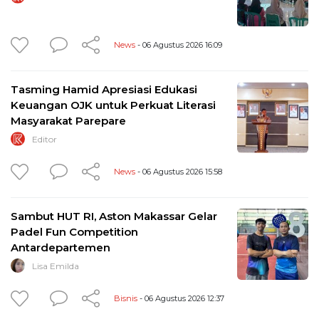
News
- 06 Agustus 2026 16:09
Tasming Hamid Apresiasi Edukasi
Keuangan OJK untuk Perkuat Literasi
Masyarakat Parepare
Editor
News
- 06 Agustus 2026 15:58
Sambut HUT RI, Aston Makassar Gelar
Padel Fun Competition
Antardepartemen
Lisa Emilda
Bisnis
- 06 Agustus 2026 12:37