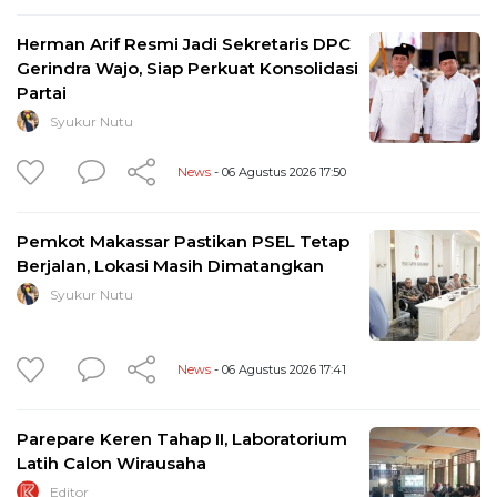
Herman Arif Resmi Jadi Sekretaris DPC
Gerindra Wajo, Siap Perkuat Konsolidasi
Partai
Syukur Nutu
News
- 06 Agustus 2026 17:50
Pemkot Makassar Pastikan PSEL Tetap
Berjalan, Lokasi Masih Dimatangkan
Syukur Nutu
News
- 06 Agustus 2026 17:41
Parepare Keren Tahap II, Laboratorium
Latih Calon Wirausaha
Editor