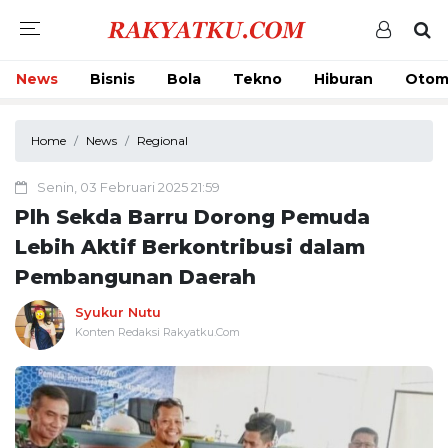
News
Bisnis
Bola
Tekno
Hiburan
Otom
Home
News
Regional
Senin, 03 Februari 2025 21:59
Plh Sekda Barru Dorong Pemuda
Lebih Aktif Berkontribusi dalam
Pembangunan Daerah
Syukur Nutu
Konten Redaksi Rakyatku.Com