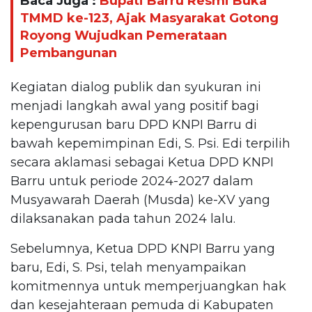
Baca Juga :
Bupati Barru Resmi Buka
TMMD ke-123, Ajak Masyarakat Gotong
Royong Wujudkan Pemerataan
Pembangunan
Kegiatan dialog publik dan syukuran ini
menjadi langkah awal yang positif bagi
kepengurusan baru DPD KNPI Barru di
bawah kepemimpinan Edi, S. Psi. Edi terpilih
secara aklamasi sebagai Ketua DPD KNPI
Barru untuk periode 2024-2027 dalam
Musyawarah Daerah (Musda) ke-XV yang
dilaksanakan pada tahun 2024 lalu.
Sebelumnya, Ketua DPD KNPI Barru yang
baru, Edi, S. Psi, telah menyampaikan
komitmennya untuk memperjuangkan hak
dan kesejahteraan pemuda di Kabupaten