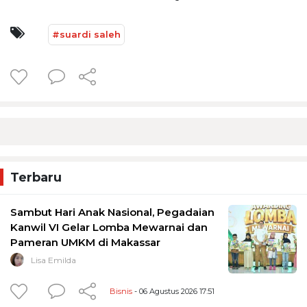
#suardi saleh
Terbaru
Sambut Hari Anak Nasional, Pegadaian
Kanwil VI Gelar Lomba Mewarnai dan
Pameran UMKM di Makassar
Lisa Emilda
Bisnis
- 06 Agustus 2026 17:51