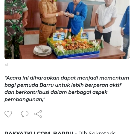
ist
"Acara ini diharapkan dapat menjadi momentum
bagi pemuda Barru untuk lebih berperan aktif
dan berkontribusi dalam berbagai aspek
pembangunan,"
RAKYATKU.COM, BARRU -
Plh Sekretaris