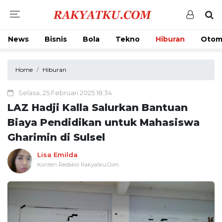
News
Bisnis
Bola
Tekno
Hiburan
Otom
Home
Hiburan
Selasa, 25 Februari 2025 18:34
LAZ Hadji Kalla Salurkan Bantuan
Biaya Pendidikan untuk Mahasiswa
Gharimin di Sulsel
Lisa Emilda
Konten Redaksi Rakyatku.Com