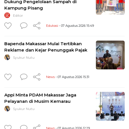
Dukung Pengelolaan Sampah di
Kampung Pisang
Editor
Edukasi
- 07 Agustus 2026 15:49
Bapenda Makassar Mulai Tertibkan
Reklame dan Kejar Penunggak Pajak
Syukur Nutu
News
- 07 Agustus 2026 15:31
Appi Minta PDAM Makassar Jaga
Pelayanan di Musim Kemarau
Syukur Nutu
News
- 07 Agustus 2026 12:29