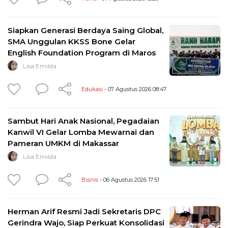
Siapkan Generasi Berdaya Saing Global,
SMA Unggulan KKSS Bone Gelar
English Foundation Program di Maros
Lisa Emilda
Edukasi
- 07 Agustus 2026 08:47
Sambut Hari Anak Nasional, Pegadaian
Kanwil VI Gelar Lomba Mewarnai dan
Pameran UMKM di Makassar
Lisa Emilda
Bisnis
- 06 Agustus 2026 17:51
Herman Arif Resmi Jadi Sekretaris DPC
Gerindra Wajo, Siap Perkuat Konsolidasi