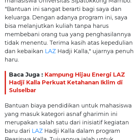
mahasiswa Universitas Sipatokkong Mambo.
"Bantuan ini sangat berarti bagi saya dan
keluarga. Dengan adanya program ini, saya
bisa melanjutkan kuliah tanpa harus
membebani orang tua yang penghasilannya
tidak menentu. Terima kasih atas kepedulian
dan kebaikan
LAZ
Hadji Kalla," ujarnya penuh
haru.
Baca Juga :
Kampung Hijau Energi LAZ
Hadji Kalla Perkuat Ketahanan Iklim di
Sulselbar
Bantuan biaya pendidikan untuk mahasiswa
yang masuk kategori asnaf gharimin ini
merupakan salah satu dari inisiatif kegiatan
baru dari
LAZ
Hadji Kalla dalam program
Beasiswa Kalla. Tujuannya ialah untuk