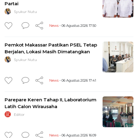
Partai
Syukur Nutu
News
- 06 Agustus 2026 17:50
Pemkot Makassar Pastikan PSEL Tetap
Berjalan, Lokasi Masih Dimatangkan
Syukur Nutu
News
- 06 Agustus 2026 17:41
Parepare Keren Tahap II, Laboratorium
Latih Calon Wirausaha
Editor
News
- 06 Agustus 2026 16:09