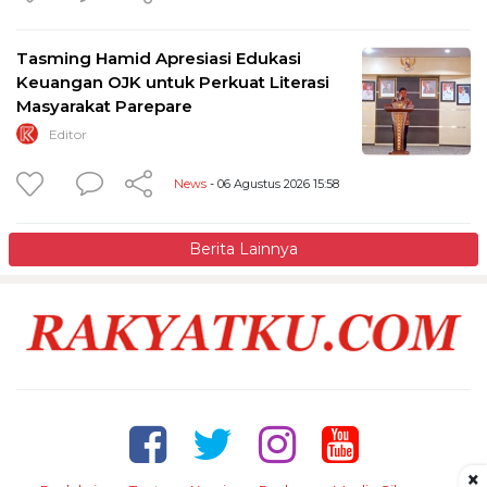
Tasming Hamid Apresiasi Edukasi
Keuangan OJK untuk Perkuat Literasi
Masyarakat Parepare
Editor
News
- 06 Agustus 2026 15:58
Berita Lainnya
×