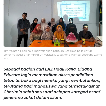
Tim Yayasan Hadji Kalla menyerahkan bantuan Beasiswa Kalla untuk
penerima asnaf gharimin di Universitas Sipatokkong Mambo, beberapa waktu
lalu.
Sebagai bagian dari LAZ Hadji Kalla, Bidang
Educare ingin memastikan akses pendidikan
tetap terbuka bagi mereka yang membutuhkan,
terutama bagi mahasiswa yang termasuk asnaf
Gharimin salah satu dari delapan kategori asnaf
penerima zakat dalam Islam.