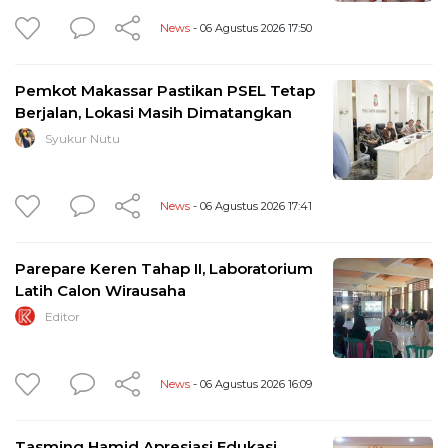
News
- 06 Agustus 2026 17:50
Pemkot Makassar Pastikan PSEL Tetap
Berjalan, Lokasi Masih Dimatangkan
Syukur Nutu
News
- 06 Agustus 2026 17:41
Parepare Keren Tahap II, Laboratorium
Latih Calon Wirausaha
Editor
News
- 06 Agustus 2026 16:09
Tasming Hamid Apresiasi Edukasi