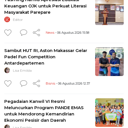
Keuangan OJK untuk Perkuat Literasi
Masyarakat Parepare
Editor
News
- 06 Agustus 2026 15:58
Sambut HUT RI, Aston Makassar Gelar
Padel Fun Competition
Antardepartemen
Lisa Emilda
Bisnis
- 06 Agustus 2026 12:37
Pegadaian Kanwil VI Resmi
Meluncurkan Program PANDE EMAS
untuk Mendorong Kemandirian
Ekonomi Pesisir dan Daerah
Lisa Emilda