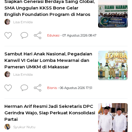
Siapkan Generasi Berdaya Saing Global,
SMA Unggulan KKSS Bone Gelar
English Foundation Program di Maros
Lisa Emilda
Edukasi
- 07 Agustus 2026 08:47
Sambut Hari Anak Nasional, Pegadaian
Kanwil VI Gelar Lomba Mewarnai dan
Pameran UMKM di Makassar
Lisa Emilda
Bisnis
- 06 Agustus 2026 17:51
Herman Arif Resmi Jadi Sekretaris DPC
Gerindra Wajo, Siap Perkuat Konsolidasi
Partai
Syukur Nutu