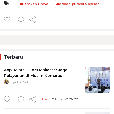
#Pemkab Gowa
#adnan purichta ichsan
Terbaru
Appi Minta PDAM Makassar Jaga
Pelayanan di Musim Kemarau
Syukur Nutu
News
- 07 Agustus 2026 12:29