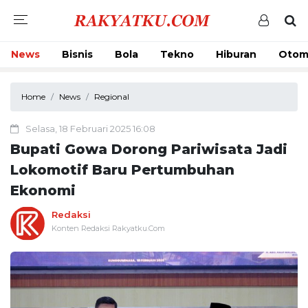
News
Bisnis
Bola
Tekno
Hiburan
Otom
Home
News
Regional
Selasa, 18 Februari 2025 16:08
Bupati Gowa Dorong Pariwisata Jadi
Lokomotif Baru Pertumbuhan
Ekonomi
Redaksi
Konten Redaksi Rakyatku.Com