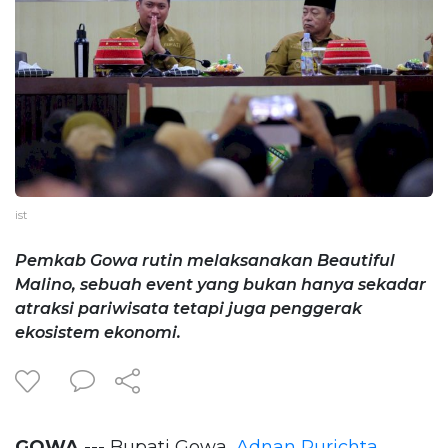
ist
Pemkab Gowa rutin melaksanakan Beautiful
Malino, sebuah event yang bukan hanya sekadar
atraksi pariwisata tetapi juga penggerak
ekosistem ekonomi.
GOWA
--- Bupati Gowa,
Adnan Purichta