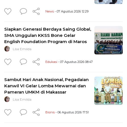
News
- 07 Agustus 2026 12:29
Siapkan Generasi Berdaya Saing Global,
SMA Unggulan KKSS Bone Gelar
English Foundation Program di Maros
Lisa Emilda
Edukasi
- 07 Agustus 2026 08:47
Sambut Hari Anak Nasional, Pegadaian
Kanwil VI Gelar Lomba Mewarnai dan
Pameran UMKM di Makassar
Lisa Emilda
Bisnis
- 06 Agustus 2026 17:51