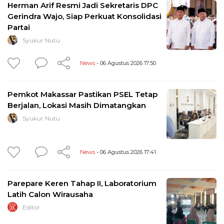
Herman Arif Resmi Jadi Sekretaris DPC
Gerindra Wajo, Siap Perkuat Konsolidasi
Partai
Syukur Nutu
News
- 06 Agustus 2026 17:50
Pemkot Makassar Pastikan PSEL Tetap
Berjalan, Lokasi Masih Dimatangkan
Syukur Nutu
News
- 06 Agustus 2026 17:41
Parepare Keren Tahap II, Laboratorium
Latih Calon Wirausaha
Editor