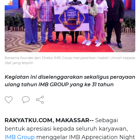
Bersama founder dan Direksi IMB Group menyerahkan hadiah Umroh kepada
Staf yang terpilih
Kegiatan ini diselenggarakan sekaligus perayaan
ulang tahun IMB GROUP yang ke 31 tahun
RAKYATKU.COM, MAKASSAR--
Sebagai
bentuk apresiasi kepada seluruh karyawan,
IMB Group
menggelar IMB Appreciation Night