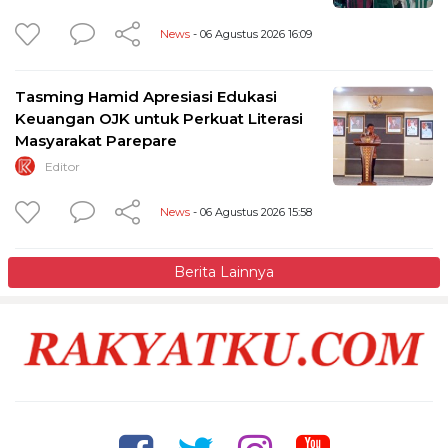
News
- 06 Agustus 2026 16:09
Tasming Hamid Apresiasi Edukasi
Keuangan OJK untuk Perkuat Literasi
Masyarakat Parepare
Editor
News
- 06 Agustus 2026 15:58
Berita Lainnya