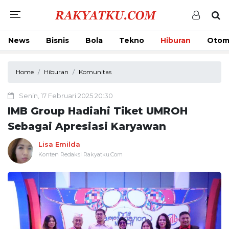
News
Bisnis
Bola
Tekno
Hiburan
Otom
Home
Hiburan
Komunitas
Senin, 17 Februari 2025 20:30
IMB Group Hadiahi Tiket UMROH
Sebagai Apresiasi Karyawan
Lisa Emilda
Konten Redaksi Rakyatku.Com