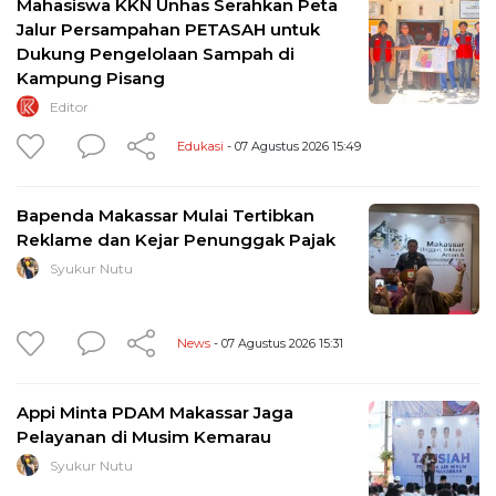
Mahasiswa KKN Unhas Serahkan Peta
Jalur Persampahan PETASAH untuk
Dukung Pengelolaan Sampah di
Kampung Pisang
Editor
Edukasi
- 07 Agustus 2026 15:49
Bapenda Makassar Mulai Tertibkan
Reklame dan Kejar Penunggak Pajak
Syukur Nutu
News
- 07 Agustus 2026 15:31
Appi Minta PDAM Makassar Jaga
Pelayanan di Musim Kemarau
Syukur Nutu