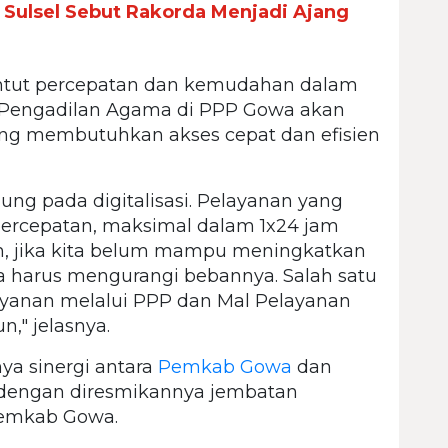
a Sulsel Sebut Rakorda Menjadi Ajang
i
nuntut percepatan dan kemudahan dalam
t Pengadilan Agama di PPP Gowa akan
ang membutuhkan akses cepat dan efisien
ung pada digitalisasi. Pelayanan yang
percepatan, maksimal dalam 1x24 jam
an, jika kita belum mampu meningkatkan
a harus mengurangi bebannya. Salah satu
yanan melalui PPP dan Mal Pelayanan
n," jelasnya.
a sinergi antara
Pemkab Gowa
dan
 dengan diresmikannya jembatan
Pemkab Gowa.