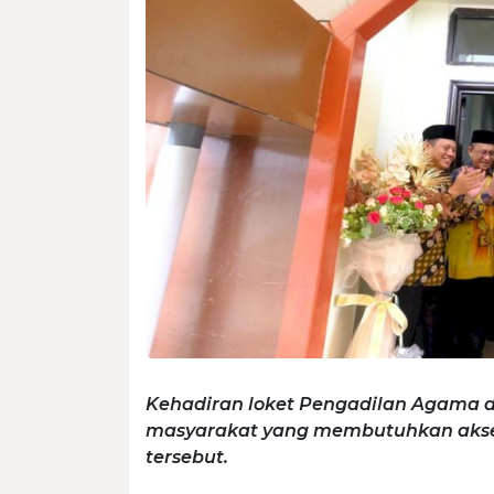
Kehadiran loket Pengadilan Agama d
masyarakat yang membutuhkan akses
tersebut.