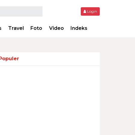
Login
s
Travel
Foto
Video
Indeks
Populer