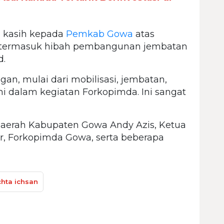
a kasih kepada
Pemkab Gowa
atas
, termasuk hibah pembangunan jembatan
d.
an, mulai dari mobilisasi, jembatan,
i dalam kegiatan Forkopimda. Ini sangat
is Daerah Kabupaten Gowa Andy Azis, Ketua
r, Forkopimda Gowa, serta beberapa
hta ichsan