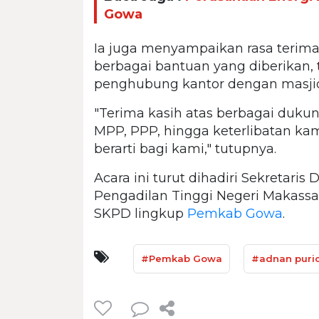
Gowa
Ia juga menyampaikan rasa terim
berbagai bantuan yang diberikan
penghubung kantor dengan masji
"Terima kasih atas berbagai dukung
MPP, PPP, hingga keterlibatan kam
berarti bagi kami," tutupnya.
Acara ini turut dihadiri Sekretar
Pengadilan Tinggi Negeri Makassa
SKPD lingkup
Pemkab Gowa
.
#Pemkab Gowa
#adnan puric