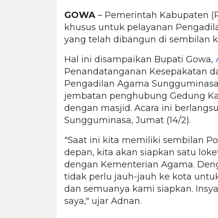
GOWA
– Pemerintah Kabupaten (
khusus untuk pelayanan Pengadil
yang telah dibangun di sembilan k
Hal ini disampaikan Bupati Gowa,
Penandatanganan Kesepakatan dan
Pengadilan Agama Sungguminas
jembatan penghubung Gedung Ka
dengan masjid. Acara ini berlang
Sungguminasa, Jumat (14/2).
"Saat ini kita memiliki sembilan Po
depan, kita akan siapkan satu lo
dengan Kementerian Agama. Denga
tidak perlu jauh-jauh ke kota untu
dan semuanya kami siapkan. Insya 
saya," ujar Adnan.