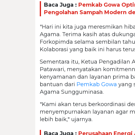
Baca Juga :
Pemkab Gowa Optim
Pengolahan Sampah Modern de
"Hari ini kita juga meresmikan hi
Agama. Terima kasih atas dukung
Forkopimda selama sembilan tah
Kolaborasi yang baik ini harus ter
Sementara itu, Ketua Pengadilan
Patawari, menyatakan komitmenn
kenyamanan dan layanan prima b
bantuan dari
Pemkab Gowa
yang 
Agama Sungguminasa.
"Kami akan terus berkoordinasi de
menyempurnakan layanan agar m
lebih baik," ujarnya.
Baca Juga :
Perusahaan Energi A