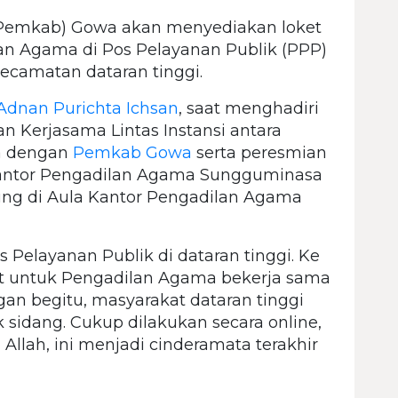
Pemkab) Gowa akan menyediakan loket
an Agama di Pos Pelayanan Publik (PPP)
ecamatan dataran tinggi.
Adnan Purichta Ichsan
, saat menghadiri
 Kerjasama Lintas Instansi antara
a dengan
Pemkab Gowa
serta peresmian
ntor Pengadilan Agama Sungguminasa
sung di Aula Kantor Pengadilan Agama
s Pelayanan Publik di dataran tinggi. Ke
ket untuk Pengadilan Agama bekerja sama
n begitu, masyarakat dataran tinggi
k sidang. Cukup dilakukan secara online,
Allah, ini menjadi cinderamata terakhir