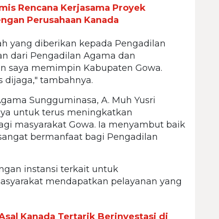
is Rencana Kerjasama Proyek
ngan Perusahaan Kanada
bah yang diberikan kepada Pengadilan
an dari Pengadilan Agama dan
un saya memimpin Kabupaten Gowa.
us dijaga," tambahnya.
 Agama Sungguminasa, A. Muh Yusri
ya untuk terus meningkatkan
agi masyarakat Gowa. Ia menyambut baik
sangat bermanfaat bagi Pengadilan
ngan instansi terkait untuk
asyarakat mendapatkan pelayanan yang
sal Kanada Tertarik Berinvestasi di