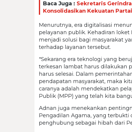
Baca Juga :
Sekretaris Gerindr
Konsolidasikan Kekuatan Parta
Menurutnya, era digitalisasi me
pelayanan publik. Kehadiran loke
menjadi solusi bagi masyarakat y
terhadap layanan tersebut.
"Sekarang era teknologi yang beruj
terkesan lambat harus dilakukan 
harus selesai. Dalam pemerintah
pendapatan masyarakat, maka kit
caranya adalah mendekatkan pela
Publik (MPP) yang telah kita bangu
Adnan juga menekankan pentingny
Pengadilan Agama, yang terbukti
penghubung sebagai hibah dari 