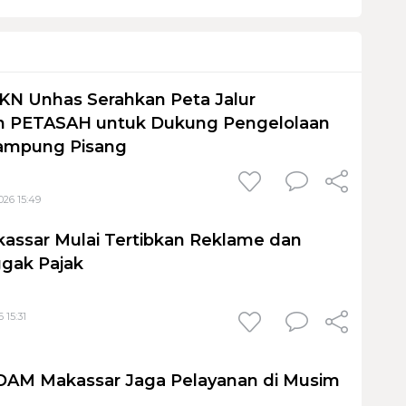
KN Unhas Serahkan Peta Jalur
 PETASAH untuk Dukung Pengelolaan
ampung Pisang
026 15:49
assar Mulai Tertibkan Reklame dan
gak Pajak
 15:31
PDAM Makassar Jaga Pelayanan di Musim