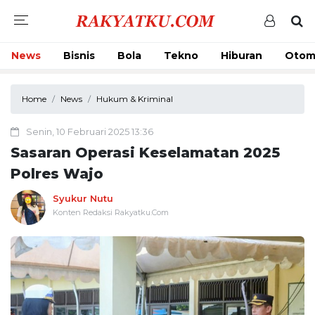
News
Bisnis
Bola
Tekno
Hiburan
Otom
Home
News
Hukum & Kriminal
Senin, 10 Februari 2025 13:36
Sasaran Operasi Keselamatan 2025
Polres Wajo
Syukur Nutu
Konten Redaksi Rakyatku.Com