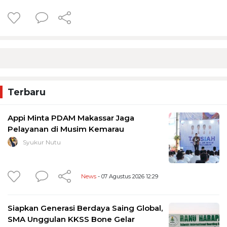
Terbaru
Appi Minta PDAM Makassar Jaga
Pelayanan di Musim Kemarau
Syukur Nutu
News
- 07 Agustus 2026 12:29
Siapkan Generasi Berdaya Saing Global,
SMA Unggulan KKSS Bone Gelar