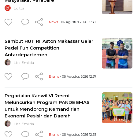
Masyarakat Parepare
Editor
News
- 06 Agustus 2026 15:58
Sambut HUT RI, Aston Makassar Gelar
Padel Fun Competition
Antardepartemen
Lisa Emilda
Bisnis
- 06 Agustus 2026 12:37
Pegadaian Kanwil VI Resmi
Meluncurkan Program PANDE EMAS
untuk Mendorong Kemandirian
Ekonomi Pesisir dan Daerah
Lisa Emilda
Bisnis
- 06 Agustus 2026 12:33