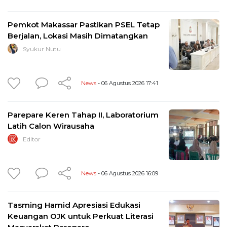
Pemkot Makassar Pastikan PSEL Tetap
Berjalan, Lokasi Masih Dimatangkan
Syukur Nutu
News
- 06 Agustus 2026 17:41
Parepare Keren Tahap II, Laboratorium
Latih Calon Wirausaha
Editor
News
- 06 Agustus 2026 16:09
Tasming Hamid Apresiasi Edukasi
Keuangan OJK untuk Perkuat Literasi