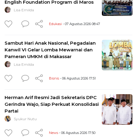
English Foundation Program di Maros
Lisa Emilda
Edukasi
- 07 Agustus 2026 08:47
Sambut Hari Anak Nasional, Pegadaian
Kanwil VI Gelar Lomba Mewarnai dan
Pameran UMKM di Makassar
Lisa Emilda
Bisnis
- 06 Agustus 2026 17:51
Herman Arif Resmi Jadi Sekretaris DPC
Gerindra Wajo, Siap Perkuat Konsolidasi
Partai
Syukur Nutu
News
- 06 Agustus 2026 17:50