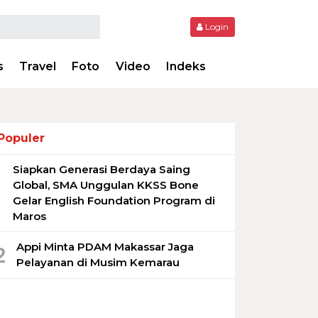
Login
s
Travel
Foto
Video
Indeks
Populer
Siapkan Generasi Berdaya Saing
1
Global, SMA Unggulan KKSS Bone
Gelar English Foundation Program di
Maros
Appi Minta PDAM Makassar Jaga
2
Pelayanan di Musim Kemarau