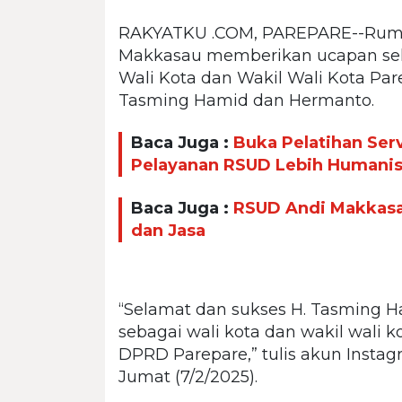
RAKYATKU .COM, PAREPARE--Ruma
Makkasau memberikan ucapan sel
Wali Kota dan Wakil Wali Kota Par
Tasming Hamid dan Hermanto.
Baca Juga :
Buka Pelatihan Ser
Pelayanan RSUD Lebih Humani
Baca Juga :
RSUD Andi Makkasa
dan Jasa
“Selamat dan sukses H. Tasming H
sebagai wali kota dan wakil wali 
DPRD Parepare,” tulis akun Inst
Jumat (7/2/2025).