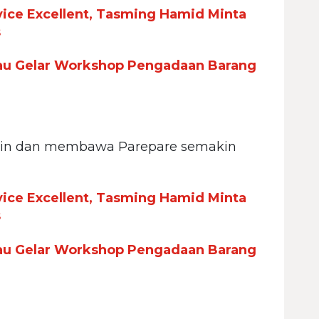
vice Excellent, Tasming Hamid Minta
s
u Gelar Workshop Pengadaan Barang
n dan membawa Parepare semakin
vice Excellent, Tasming Hamid Minta
s
u Gelar Workshop Pengadaan Barang