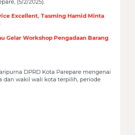
pare, (5/2/2025).
vice Excellent, Tasming Hamid Minta
s
u Gelar Workshop Pengadaan Barang
Paripurna DPRD Kota Parepare mengenai
n wakil wali kota terpilih, periode