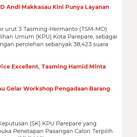
UD Andi Makkasau Kini Punya Layanan
or urut 3 Tasming-Hermanto (TSM-MO)
ilihan Umum (KPU) Kota Parepare, sebagai
gan perolehan sebanyak 38,423 suara
vice Excellent, Tasming Hamid Minta
s
u Gelar Workshop Pengadaan Barang
 Keputusan (SK) KPU Parepare yang
buka Penetapan Pasangan Calon Terpilih