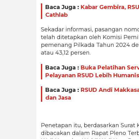
Baca Juga :
Kabar Gembira, RS
Cathlab
Sekadar informasi, pasangan nom
telah ditetapkan oleh Komisi Pem
pemenang Pilkada Tahun 2024 den
atau 43,12 persen.
Baca Juga :
Buka Pelatihan Ser
Pelayanan RSUD Lebih Humani
Baca Juga :
RSUD Andi Makkasa
dan Jasa
Penetapan itu, berdasarkan Surat
dibacakan dalam Rapat Pleno Ter