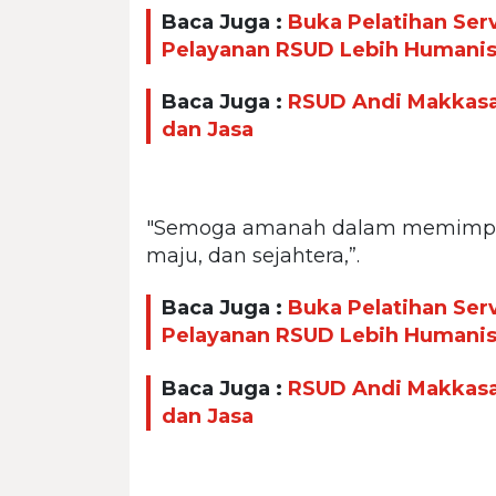
Baca Juga :
Buka Pelatihan Ser
Pelayanan RSUD Lebih Humani
Baca Juga :
RSUD Andi Makkasa
dan Jasa
"Semoga amanah dalam memimpi
maju, dan sejahtera,”.
Baca Juga :
Buka Pelatihan Ser
Pelayanan RSUD Lebih Humani
Baca Juga :
RSUD Andi Makkasa
dan Jasa