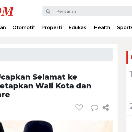
ran
Otomotif
Properti
Edukasi
Health
Sport
capkan Selamat ke
etapkan Wali Kota dan
are