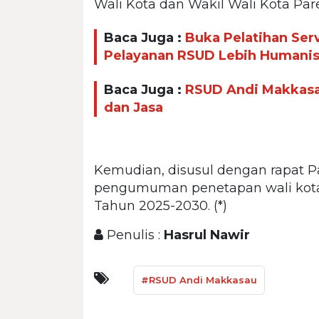
Wali Kota dan Wakil Wali Kota Pare
Baca Juga :
Buka Pelatihan Ser
Pelayanan RSUD Lebih Humani
Baca Juga :
RSUD Andi Makkasa
dan Jasa
Kemudian, disusul dengan rapat 
pengumuman penetapan wali kota da
Tahun 2025-2030. (*)
Penulis :
Hasrul Nawir
#RSUD Andi Makkasau