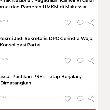
Anak Nasional, Pegadaian Kanwil VI Gelar
nai dan Pameran UMKM di Makassar
6 17:51
Resmi Jadi Sekretaris DPC Gerindra Wajo,
Konsolidasi Partai
 17:50
sar Pastikan PSEL Tetap Berjalan,
h Dimatangkan
 17:41