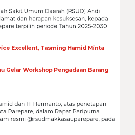
h Sakit Umum Daerah (RSUD) Andi
amat dan harapan kesuksesan, kepada
epare terpilih periode Tahun 2025-2030
vice Excellent, Tasming Hamid Minta
s
u Gelar Workshop Pengadaan Barang
amid dan H. Hermanto, atas penetapan
kota Parepare, dalam Rapat Paripurna
agram resmi @rsudmakkasauparepare, pada