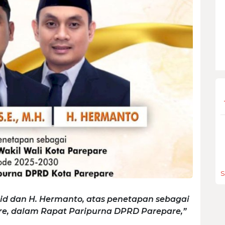
S
id dan H. Hermanto, atas penetapan sebagai
are, dalam Rapat Paripurna DPRD Parepare,”