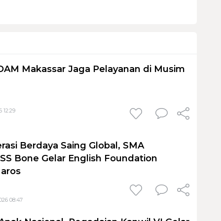
PDAM Makassar Jaga Pelayanan di Musim
 12:29
rasi Berdaya Saing Global, SMA
S Bone Gelar English Foundation
Maros
026 08:47