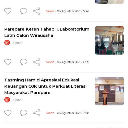
News
- 06 Agustus 2026 17:41
Parepare Keren Tahap II, Laboratorium
Latih Calon Wirausaha
Editor
News
- 06 Agustus 2026 16:09
Tasming Hamid Apresiasi Edukasi
Keuangan OJK untuk Perkuat Literasi
Masyarakat Parepare
Editor
News
- 06 Agustus 2026 15:58