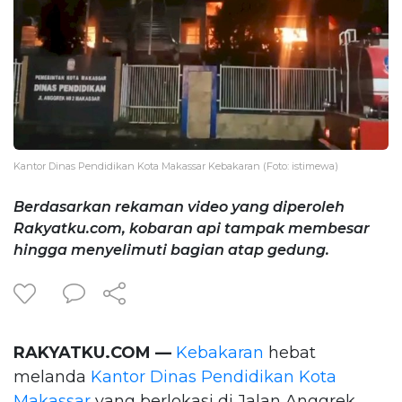
Kantor Dinas Pendidikan Kota Makassar Kebakaran (Foto: istimewa)
Berdasarkan rekaman video yang diperoleh
Rakyatku.com, kobaran api tampak membesar
hingga menyelimuti bagian atap gedung.
RAKYATKU.COM —
Kebakaran
hebat
melanda
Kantor Dinas Pendidikan Kota
Makassar
yang berlokasi di Jalan Anggrek