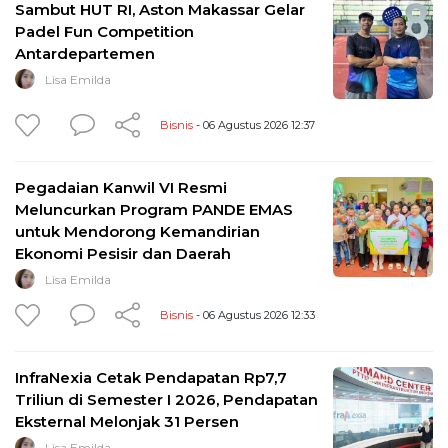
Sambut HUT RI, Aston Makassar Gelar
Padel Fun Competition
Antardepartemen
Lisa Emilda
Bisnis
- 06 Agustus 2026 12:37
Pegadaian Kanwil VI Resmi
Meluncurkan Program PANDE EMAS
untuk Mendorong Kemandirian
Ekonomi Pesisir dan Daerah
Lisa Emilda
Bisnis
- 06 Agustus 2026 12:33
InfraNexia Cetak Pendapatan Rp7,7
Triliun di Semester I 2026, Pendapatan
Eksternal Melonjak 31 Persen
Lisa Emilda