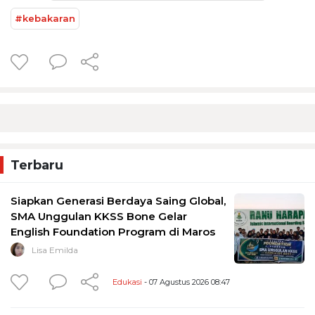
#kebakaran
Terbaru
Siapkan Generasi Berdaya Saing Global,
SMA Unggulan KKSS Bone Gelar
English Foundation Program di Maros
Lisa Emilda
Edukasi
- 07 Agustus 2026 08:47