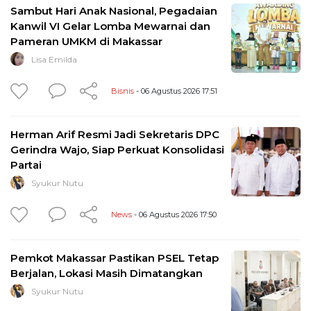
Sambut Hari Anak Nasional, Pegadaian
Kanwil VI Gelar Lomba Mewarnai dan
Pameran UMKM di Makassar
Lisa Emilda
Bisnis
- 06 Agustus 2026 17:51
Herman Arif Resmi Jadi Sekretaris DPC
Gerindra Wajo, Siap Perkuat Konsolidasi
Partai
Syukur Nutu
News
- 06 Agustus 2026 17:50
Pemkot Makassar Pastikan PSEL Tetap
Berjalan, Lokasi Masih Dimatangkan
Syukur Nutu