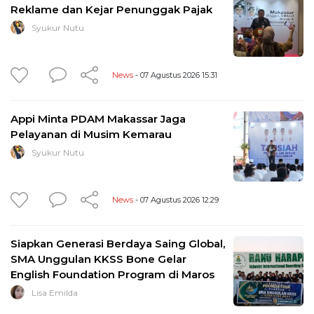
Reklame dan Kejar Penunggak Pajak
Syukur Nutu
News
- 07 Agustus 2026 15:31
Appi Minta PDAM Makassar Jaga
Pelayanan di Musim Kemarau
Syukur Nutu
News
- 07 Agustus 2026 12:29
Siapkan Generasi Berdaya Saing Global,
SMA Unggulan KKSS Bone Gelar
English Foundation Program di Maros
Lisa Emilda