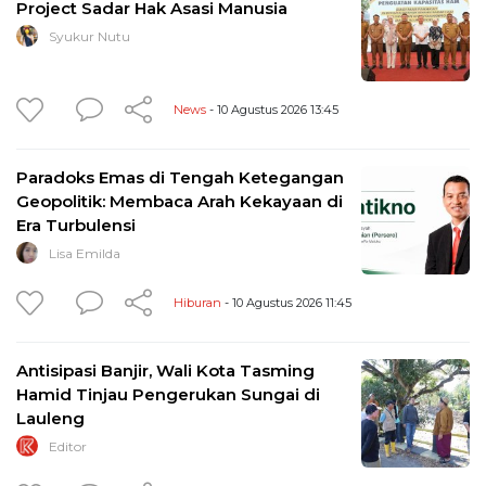
Project Sadar Hak Asasi Manusia
Syukur Nutu
News
- 10 Agustus 2026 13:45
Paradoks Emas di Tengah Ketegangan
Geopolitik: Membaca Arah Kekayaan di
Era Turbulensi
Lisa Emilda
Hiburan
- 10 Agustus 2026 11:45
Antisipasi Banjir, Wali Kota Tasming
Hamid Tinjau Pengerukan Sungai di
Lauleng
Editor