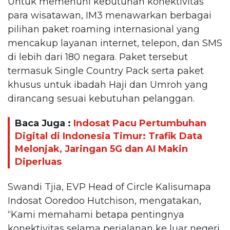
Untuk memenuhi kebutuhan konektivitas
para wisatawan, IM3 menawarkan berbagai
pilihan paket roaming internasional yang
mencakup layanan internet, telepon, dan SMS
di lebih dari 180 negara. Paket tersebut
termasuk Single Country Pack serta paket
khusus untuk ibadah Haji dan Umroh yang
dirancang sesuai kebutuhan pelanggan.
Baca Juga :
Indosat Pacu Pertumbuhan
Digital di Indonesia Timur: Trafik Data
Melonjak, Jaringan 5G dan AI Makin
Diperluas
Swandi Tjia, EVP Head of Circle Kalisumapa
Indosat Ooredoo Hutchison, mengatakan,
“Kami memahami betapa pentingnya
konektivitas selama perjalanan ke luar negeri,