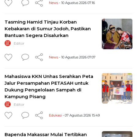
News
- 10 Agustus 2026 07:16
Tasming Hamid Tinjau Korban
Kebakaran di Sumur Jodoh, Pastikan
Bantuan Segera Disalurkan
Editor
News
- 10 Agustus 2026 07:07
Mahasiswa KKN Unhas Serahkan Peta
Jalur Persampahan PETASAH untuk
Dukung Pengelolaan Sampah di
Kampung Pisang
Editor
Edukasi
- 07 Agustus 2026 15:49
Bapenda Makassar Mulai Tertibkan