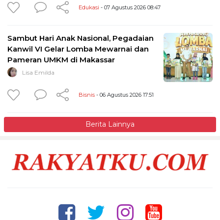
Edukasi
- 07 Agustus 2026 08:47
Sambut Hari Anak Nasional, Pegadaian
Kanwil VI Gelar Lomba Mewarnai dan
Pameran UMKM di Makassar
Lisa Emilda
Bisnis
- 06 Agustus 2026 17:51
Berita Lainnya