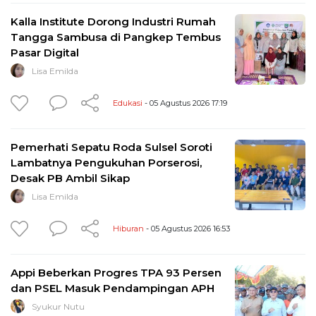
Kalla Institute Dorong Industri Rumah
Tangga Sambusa di Pangkep Tembus
Pasar Digital
Lisa Emilda
Edukasi
- 05 Agustus 2026 17:19
Pemerhati Sepatu Roda Sulsel Soroti
Lambatnya Pengukuhan Porserosi,
Desak PB Ambil Sikap
Lisa Emilda
Hiburan
- 05 Agustus 2026 16:53
Appi Beberkan Progres TPA 93 Persen
dan PSEL Masuk Pendampingan APH
Syukur Nutu