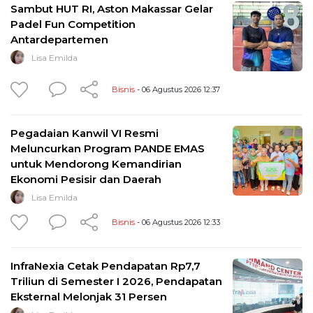
Sambut HUT RI, Aston Makassar Gelar
Padel Fun Competition
Antardepartemen
Lisa Emilda
Bisnis
- 06 Agustus 2026 12:37
Pegadaian Kanwil VI Resmi
Meluncurkan Program PANDE EMAS
untuk Mendorong Kemandirian
Ekonomi Pesisir dan Daerah
Lisa Emilda
Bisnis
- 06 Agustus 2026 12:33
InfraNexia Cetak Pendapatan Rp7,7
Triliun di Semester I 2026, Pendapatan
Eksternal Melonjak 31 Persen