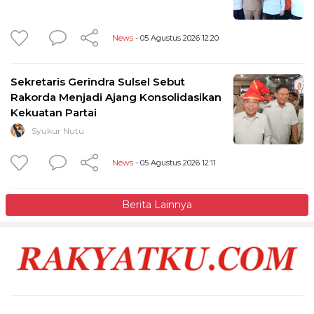
News
- 05 Agustus 2026 12:20
Sekretaris Gerindra Sulsel Sebut
Rakorda Menjadi Ajang Konsolidasikan
Kekuatan Partai
Syukur Nutu
News
- 05 Agustus 2026 12:11
Berita Lainnya