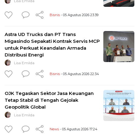
Lisa Emilda
Bisnis
- 05 Agustus 2026 23:39
Astra UD Trucks dan PT Trans
Migasindo Sepakati Kontrak Servis MCP
untuk Perkuat Keandalan Armada
Distribusi Energi
Lisa Emilda
Bisnis
- 05 Agustus 2026 22:34
OJK Tegaskan Sektor Jasa Keuangan
Tetap Stabil di Tengah Gejolak
Geopolitik Global
Lisa Emilda
News
- 05 Agustus 2026 17:24