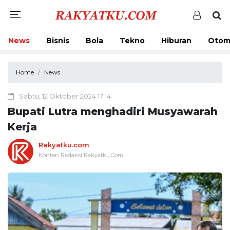
News
Bisnis
Bola
Tekno
Hiburan
Otom
Home
News
Sabtu, 12 Oktober 2024 17:14
Bupati Lutra menghadiri Musyawarah
Kerja
Rakyatku.com
Konten Redaksi Rakyatku.Com