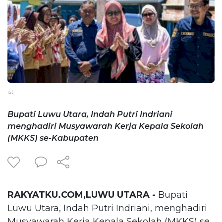
ist
Bupati Luwu Utara, Indah Putri Indriani
menghadiri Musyawarah Kerja Kepala Sekolah
(MKKS) se-Kabupaten
RAKYATKU.COM,LUWU UTARA -
Bupati
Luwu Utara, Indah Putri Indriani, menghadiri
Musyawarah Kerja Kepala Sekolah (MKKS) se