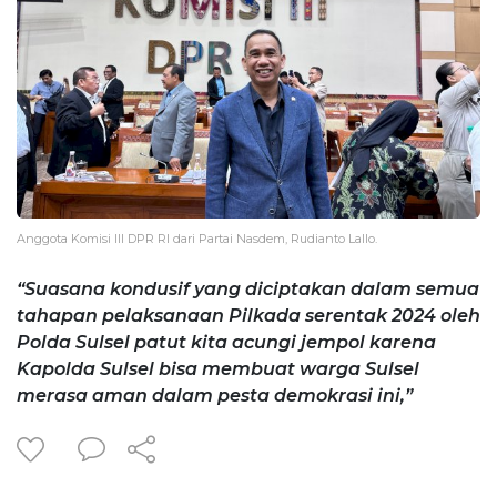
Anggota Komisi III DPR RI dari Partai Nasdem, Rudianto Lallo.
“Suasana kondusif yang diciptakan dalam semua
tahapan pelaksanaan Pilkada serentak 2024 oleh
Polda Sulsel patut kita acungi jempol karena
Kapolda Sulsel bisa membuat warga Sulsel
merasa aman dalam pesta demokrasi ini,”