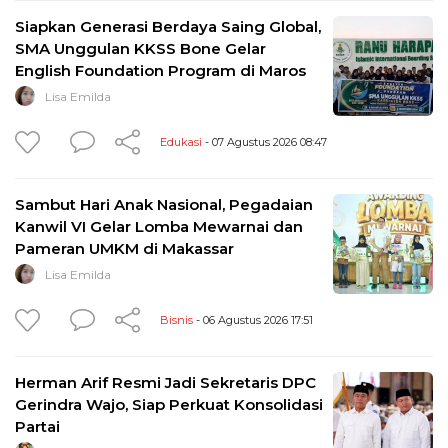
Siapkan Generasi Berdaya Saing Global,
SMA Unggulan KKSS Bone Gelar
English Foundation Program di Maros
Lisa Emilda
Edukasi
- 07 Agustus 2026 08:47
Sambut Hari Anak Nasional, Pegadaian
Kanwil VI Gelar Lomba Mewarnai dan
Pameran UMKM di Makassar
Lisa Emilda
Bisnis
- 06 Agustus 2026 17:51
Herman Arif Resmi Jadi Sekretaris DPC
Gerindra Wajo, Siap Perkuat Konsolidasi
Partai