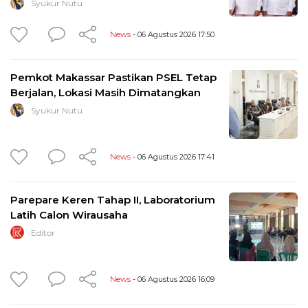
Syukur Nutu
News
- 06 Agustus 2026 17:50
Pemkot Makassar Pastikan PSEL Tetap
Berjalan, Lokasi Masih Dimatangkan
Syukur Nutu
News
- 06 Agustus 2026 17:41
Parepare Keren Tahap II, Laboratorium
Latih Calon Wirausaha
Editor
News
- 06 Agustus 2026 16:09