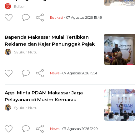
Editor
Edukasi
- 07 Agustus 2026 15:49
Bapenda Makassar Mulai Tertibkan
Reklame dan Kejar Penunggak Pajak
Syukur Nutu
News
- 07 Agustus 2026 15:31
Appi Minta PDAM Makassar Jaga
Pelayanan di Musim Kemarau
Syukur Nutu
News
- 07 Agustus 2026 12:29