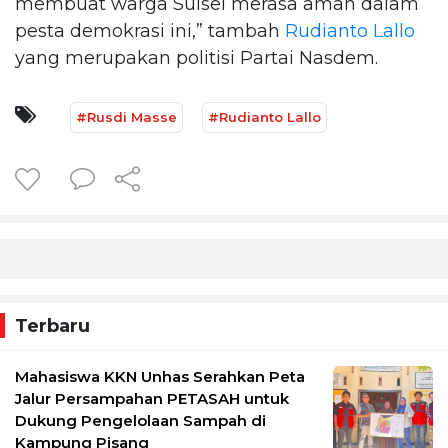
membuat warga Sulsel merasa aman dalam
pesta demokrasi ini,” tambah
Rudianto Lallo
yang merupakan politisi Partai Nasdem.
#Rusdi Masse
#Rudianto Lallo
Terbaru
Mahasiswa KKN Unhas Serahkan Peta
Jalur Persampahan PETASAH untuk
Dukung Pengelolaan Sampah di
Kampung Pisang