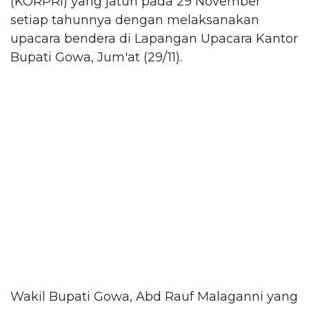
(KORPRI) yang jatuh pada 29 November
setiap tahunnya dengan melaksanakan
upacara bendera di Lapangan Upacara Kantor
Bupati Gowa, Jum'at (29/11).
Wakil Bupati Gowa, Abd Rauf Malaganni yang