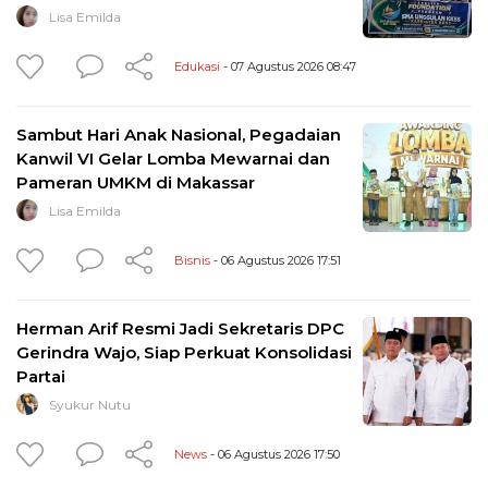
Lisa Emilda
Edukasi
- 07 Agustus 2026 08:47
Sambut Hari Anak Nasional, Pegadaian
Kanwil VI Gelar Lomba Mewarnai dan
Pameran UMKM di Makassar
Lisa Emilda
Bisnis
- 06 Agustus 2026 17:51
Herman Arif Resmi Jadi Sekretaris DPC
Gerindra Wajo, Siap Perkuat Konsolidasi
Partai
Syukur Nutu
News
- 06 Agustus 2026 17:50