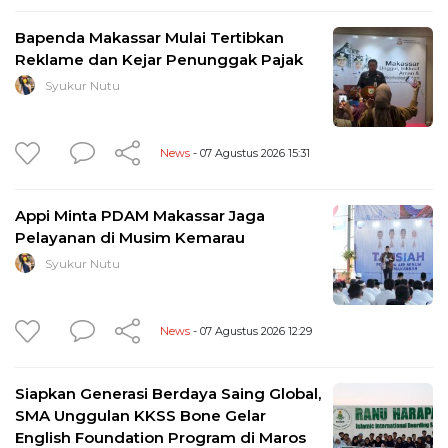
Bapenda Makassar Mulai Tertibkan
Reklame dan Kejar Penunggak Pajak
Syukur Nutu
News
- 07 Agustus 2026 15:31
Appi Minta PDAM Makassar Jaga
Pelayanan di Musim Kemarau
Syukur Nutu
News
- 07 Agustus 2026 12:29
Siapkan Generasi Berdaya Saing Global,
SMA Unggulan KKSS Bone Gelar
English Foundation Program di Maros