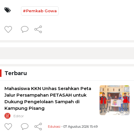
#Pemkab Gowa
Terbaru
Mahasiswa KKN Unhas Serahkan Peta
Jalur Persampahan PETASAH untuk
Dukung Pengelolaan Sampah di
Kampung Pisang
Editor
Edukasi
- 07 Agustus 2026 15:49