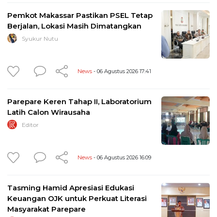
Pemkot Makassar Pastikan PSEL Tetap
Berjalan, Lokasi Masih Dimatangkan
Syukur Nutu
News
- 06 Agustus 2026 17:41
Parepare Keren Tahap II, Laboratorium
Latih Calon Wirausaha
Editor
News
- 06 Agustus 2026 16:09
Tasming Hamid Apresiasi Edukasi
Keuangan OJK untuk Perkuat Literasi
Masyarakat Parepare