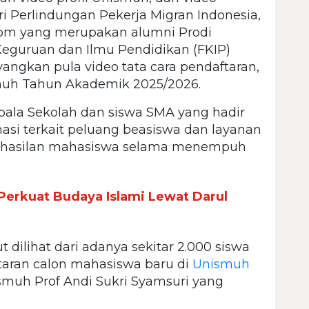
ri Perlindungan Pekerja Migran Indonesia,
.Kom yang merupakan alumni Prodi
eguruan dan Ilmu Pendidikan (FKIP)
tayangkan pula video tata cara pendaftaran,
uh Tahun Akademik 2025/2026.
epala Sekolah dan siswa SMA yang hadir
asi terkait peluang beasiswa dan layanan
hasilan mahasiswa selama menempuh
erkuat Budaya Islami Lewat Darul
t dilihat dari adanya sekitar 2.000 siswa
aran calon mahasiswa baru di
Unismuh
nismuh Prof Andi Sukri Syamsuri yang