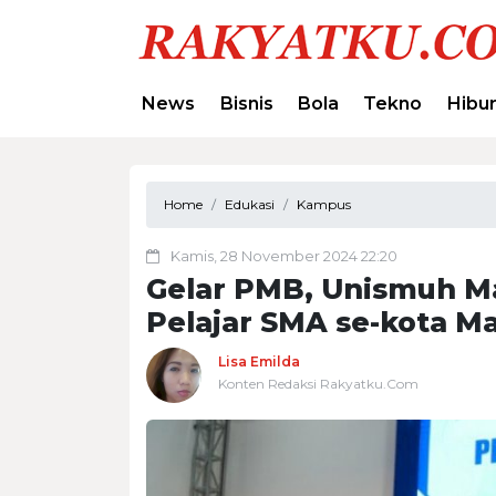
News
Bisnis
Bola
Tekno
Hibu
Home
Edukasi
Kampus
Kamis, 28 November 2024 22:20
Gelar PMB, Unismuh Ma
Pelajar SMA se-kota M
Lisa Emilda
Konten Redaksi Rakyatku.Com