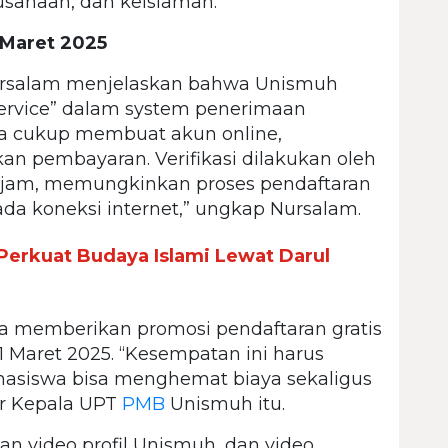
rausahaan, dan keislaman.
 Maret 2025
rsalam menjelaskan bahwa Unismuh
rvice” dalam system penerimaan
a cukup membuat akun online,
n pembayaran. Verifikasi dilakukan oleh
4 jam, memungkinkan proses pendaftaran
ada koneksi internet,” ungkap Nursalam.
erkuat Budaya Islami Lewat Darul
ga memberikan promosi pendaftaran gratis
 Maret 2025. “Kesempatan ini harus
hasiswa bisa menghemat biaya sekaligus
ar Kepala UPT
PMB
Unismuh itu.
an video profil Unismuh, dan video