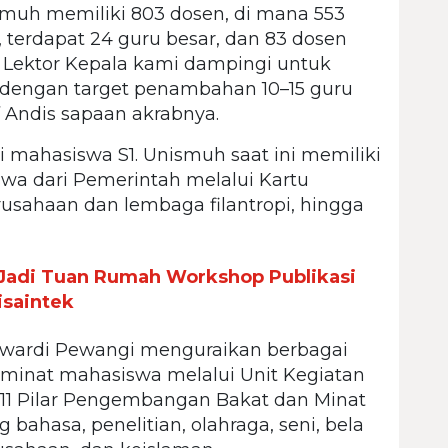
muh memiliki 803 dosen, di mana 553
tu, terdapat 24 guru besar, dan 83 dosen
n Lektor Kepala kami dampingi untuk
, dengan target penambahan 10–15 guru
f Andis sapaan akrabnya.
 mahasiswa S1. Unismuh saat ini memiliki
iswa dari Pemerintah melalui Kartu
erusahaan dan lembaga filantropi, hingga
Jadi Tuan Rumah Workshop Publikasi
isaintek
Mawardi Pewangi menguraikan berbagai
inat mahasiswa melalui Unit Kegiatan
i 11 Pilar Pengembangan Bakat dan Minat
ahasa, penelitian, olahraga, seni, bela