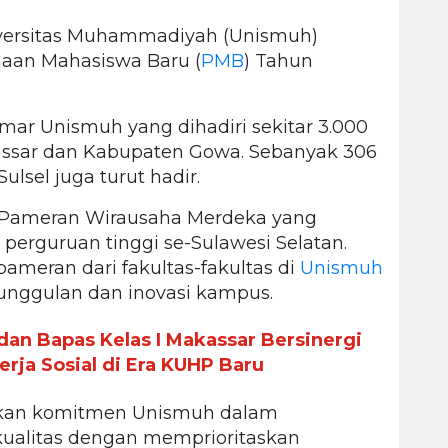
ersitas Muhammadiyah (Unismuh)
aan Mahasiswa Baru (
PMB
) Tahun
amar Unismuh yang dihadiri sekitar 3.000
kassar dan Kabupaten Gowa. Sebanyak 306
ulsel juga turut hadir.
n Pameran Wirausaha Merdeka yang
perguruan tinggi se-Sulawesi Selatan.
 pameran dari fakultas-fakultas di
Unismuh
unggulan dan inovasi kampus.
an Bapas Kelas I Makassar Bersinergi
rja Sosial di Era KUHP Baru
kan komitmen Unismuh dalam
alitas dengan memprioritaskan