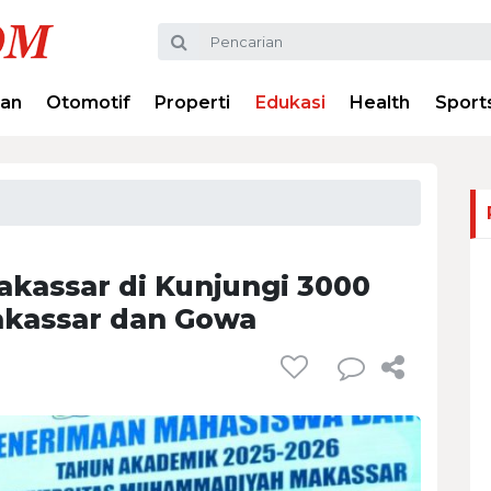
ran
Otomotif
Properti
Edukasi
Health
Sport
kassar di Kunjungi 3000
akassar dan Gowa