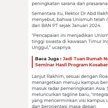
peningkatan sarana dan prasarana
Sementara itu, Rektor Dr Abd R
menyebut, bahwa Unismuh telah m
dari BAN PT sejak Januari 2024.
“Pencapaian ini menjadikan Unism
tinggi swasta di kawasan Timur I
Unggul,” ucapnya.
Baca Juga :
Jadi Tuan Rumah Na
Seminar Hasil Program Kosaba
Lanjut Rakhim, sesuai dengan R
menargetkan menuju kampus berep
masuk radar pemeringkatan Asia.
meluncurkan tagline baru, “Integrate
yang mencerminkan visi kampus u
dan berorientasi masa depan.