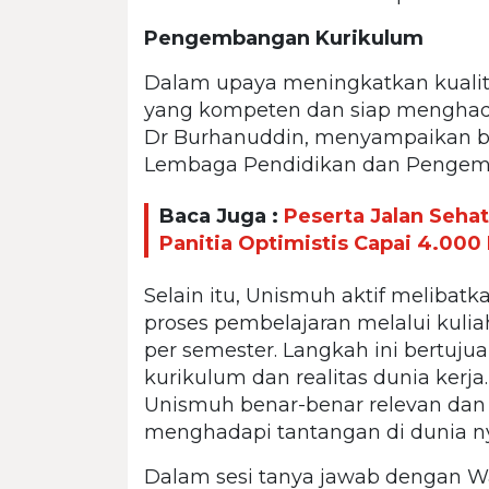
Pengembangan Kurikulum
Dalam upaya meningkatkan kualit
yang kompeten dan siap menghadap
Dr Burhanuddin, menyampaikan 
Lembaga Pendidikan dan Pengemban
Baca Juga :
Peserta Jalan Seha
Panitia Optimistis Capai 4.000
Selain itu, Unismuh aktif melibatk
proses pembelajaran melalui kulia
per semester. Langkah ini bertuju
kurikulum dan realitas dunia ker
Unismuh benar-benar relevan d
menghadapi tantangan di dunia ny
Dalam sesi tanya jawab dengan Wak