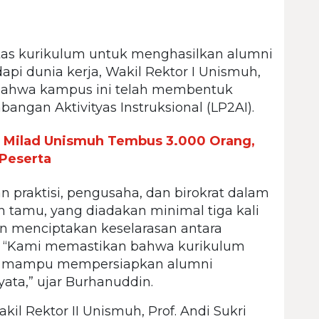
as kurikulum untuk menghasilkan alumni
i dunia kerja, Wakil Rektor I Unismuh,
bahwa kampus ini telah membentuk
gan Aktivityas Instruksional (LP2AI).
t Milad Unismuh Tembus 3.000 Orang,
 Peserta
an praktisi, pengusaha, dan birokrat dalam
h tamu, yang diadakan minimal tiga kali
an menciptakan keselarasan antara
ja. “Kami memastikan bahwa kurikulum
an mampu mempersiapkan alumni
ata,” ujar Burhanuddin.
il Rektor II Unismuh, Prof. Andi Sukri