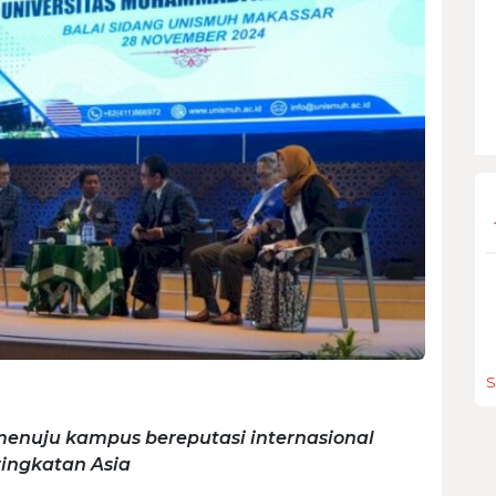
)
S
nuju kampus bereputasi internasional
ingkatan Asia