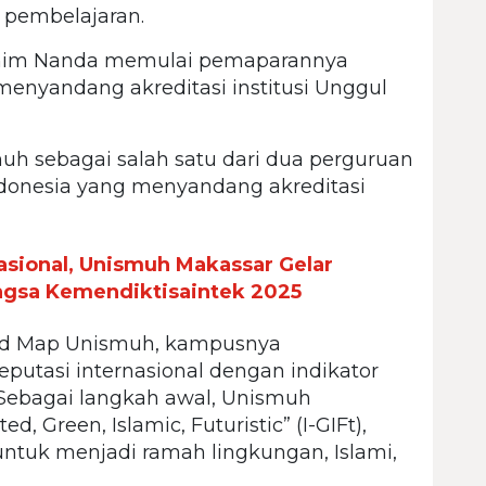
 pembelajaran.
akhim Nanda memulai pemaparannya
enyandang akreditasi institusi Unggul
uh sebagai salah satu dari dua perguruan
ndonesia yang menyandang akreditasi
sional, Unismuh Makassar Gelar
ngsa Kemendiktisaintek 2025
oad Map Unismuh, kampusnya
utasi internasional dengan indikator
 Sebagai langkah awal, Unismuh
d, Green, Islamic, Futuristic” (I-GIFt),
ntuk menjadi ramah lingkungan, Islami,