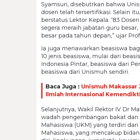
Syamsuri, disebutrkan bahwa Unis
dosen telah tersertifikasi. Selain i
berstatus Lektor Kepala. “83 Dose
segera meraih jabatan guru besar
besar pada tahun depan,” ujar Pro
Ia juga menawarkan beasiswa bagi
10 jenis beasiswa, mulai dari beas
Indonesia Pintar, beasiswa dari P
beasiswa dari Unismuh sendiri.
Baca Juga :
Unismuh Makassar 
Ilmiah Internasional Kemendikt
Selanjutnya, Wakil Rektor IV Dr 
wadah pengembangan bakat dan m
Mahasiswa (UKM) yang terdiri dar
Mahasiswa, yang mencakup bidang b