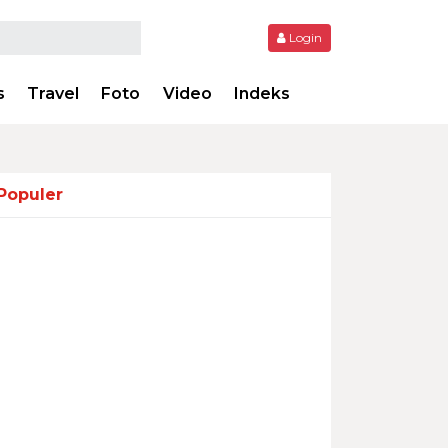
Login
s
Travel
Foto
Video
Indeks
Populer