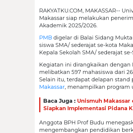
RAKYATKU.COM, MAKASSAR-- Univ
Makassar siap melakukan penerim
Akademik 2025/2026.
PMB
digelar di Balai Sidang Mukt
siswa SMA/ sederajat se-kota Ma
Kepala Sekolah SMA/ sederajat se-S
Kegiatan ini dirangkaikan denga
melibatkan 597 mahasiswa dari 26 
Selain itu, terdapat delapan stand
Makassar
, menampilkan program 
Baca Juga :
Unismuh Makassar d
Siapkan Implementasi Pidana Ke
Anggota BPH Prof Budu menegas
mengembangkan pendidikan berku