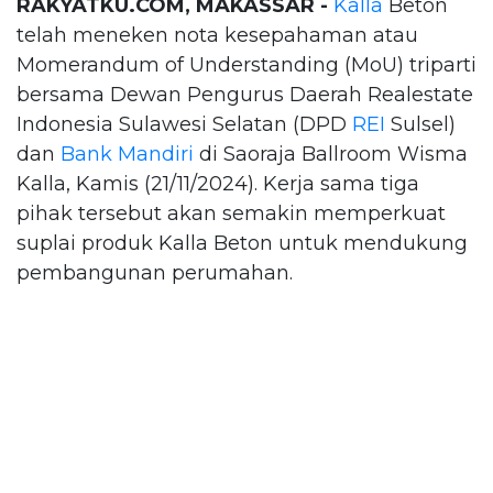
RAKYATKU.COM, MAKASSAR -
Kalla
Beton
telah meneken nota kesepahaman atau
Momerandum of Understanding (MoU) triparti
bersama Dewan Pengurus Daerah Realestate
Indonesia Sulawesi Selatan (DPD
REI
Sulsel)
dan
Bank Mandiri
di Saoraja Ballroom Wisma
Kalla, Kamis (21/11/2024). Kerja sama tiga
pihak tersebut akan semakin memperkuat
suplai produk Kalla Beton untuk mendukung
pembangunan perumahan.