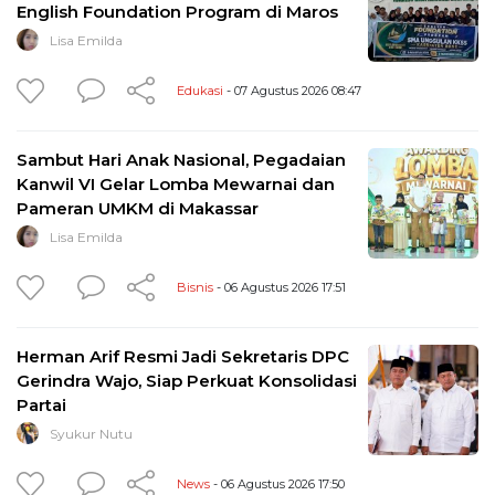
English Foundation Program di Maros
Lisa Emilda
Edukasi
- 07 Agustus 2026 08:47
Sambut Hari Anak Nasional, Pegadaian
Kanwil VI Gelar Lomba Mewarnai dan
Pameran UMKM di Makassar
Lisa Emilda
Bisnis
- 06 Agustus 2026 17:51
Herman Arif Resmi Jadi Sekretaris DPC
Gerindra Wajo, Siap Perkuat Konsolidasi
Partai
Syukur Nutu
News
- 06 Agustus 2026 17:50