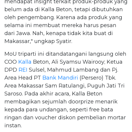
mendapat insight terkait produk-produk yang
belum ada di Kalla Beton, tetapi dibutuhkan
oleh pengembang. Karena ada produk yang
selama ini membuat mereka harus pesan
dari Jawa. Nah, kenapa tidak kita buat di
Makassar," ungkap Syatir.
MoU triparti ini ditandatangani langsung oleh
COO
Kalla
Beton, Ali Syamsu Wairooy; Ketua
DPD
REI
Sulsel, Mahmud Lambang dan Pj.
Area Head PT
Bank Mandiri
(Persero) Tbk.
Area Makassar Sam Ratulangi, Puguh Jati Tri
Saroso. Pada akhir acara, Kalla Beton
membagikan sejumlah doorprize menarik
kepada para undangan, seperti free bata
ringan dan voucher diskon pembelian mortar
instan.