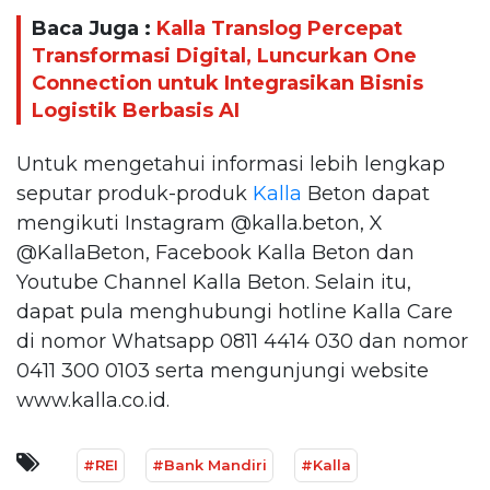
Baca Juga :
Kalla Translog Percepat
Transformasi Digital, Luncurkan One
Connection untuk Integrasikan Bisnis
Logistik Berbasis AI
Untuk mengetahui informasi lebih lengkap
seputar produk-produk
Kalla
Beton dapat
mengikuti Instagram @kalla.beton, X
@KallaBeton, Facebook Kalla Beton dan
Youtube Channel Kalla Beton. Selain itu,
dapat pula menghubungi hotline Kalla Care
di nomor Whatsapp 0811 4414 030 dan nomor
0411 300 0103 serta mengunjungi website
www.kalla.co.id.
#REI
#Bank Mandiri
#Kalla