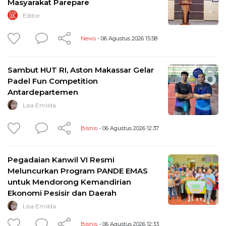
Masyarakat Parepare
Editor
News
- 06 Agustus 2026 15:58
Sambut HUT RI, Aston Makassar Gelar
Padel Fun Competition
Antardepartemen
Lisa Emilda
Bisnis
- 06 Agustus 2026 12:37
Pegadaian Kanwil VI Resmi
Meluncurkan Program PANDE EMAS
untuk Mendorong Kemandirian
Ekonomi Pesisir dan Daerah
Lisa Emilda
Bisnis
- 06 Agustus 2026 12:33