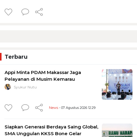
Terbaru
Appi Minta PDAM Makassar Jaga
Pelayanan di Musim Kemarau
Syukur Nutu
News
- 07 Agustus 2026 12:29
Siapkan Generasi Berdaya Saing Global,
SMA Unggulan KKSS Bone Gelar