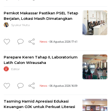
Pemkot Makassar Pastikan PSEL Tetap
Berjalan, Lokasi Masih Dimatangkan
Syukur Nutu
News
- 06 Agustus 2026 17:41
Parepare Keren Tahap II, Laboratorium
Latih Calon Wirausaha
Editor
News
- 06 Agustus 2026 16:09
Tasming Hamid Apresiasi Edukasi
Keuangan OJK untuk Perkuat Literasi