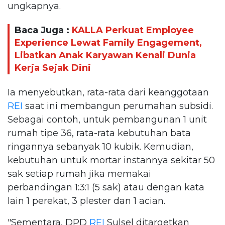
ungkapnya.
Baca Juga :
KALLA Perkuat Employee
Experience Lewat Family Engagement,
Libatkan Anak Karyawan Kenali Dunia
Kerja Sejak Dini
Ia menyebutkan, rata-rata dari keanggotaan
REI
saat ini membangun perumahan subsidi.
Sebagai contoh, untuk pembangunan 1 unit
rumah tipe 36, rata-rata kebutuhan bata
ringannya sebanyak 10 kubik. Kemudian,
kebutuhan untuk mortar instannya sekitar 50
sak setiap rumah jika memakai
perbandingan 1:3:1 (5 sak) atau dengan kata
lain 1 perekat, 3 plester dan 1 acian.
"Sementara, DPD
REI
Sulsel ditargetkan