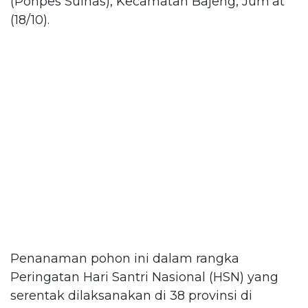
(Ponpes Sulhas), Kecamatan Bajeng, Jum'at
(18/10).
Penanaman pohon ini dalam rangka
Peringatan Hari Santri Nasional (HSN) yang
serentak dilaksanakan di 38 provinsi di