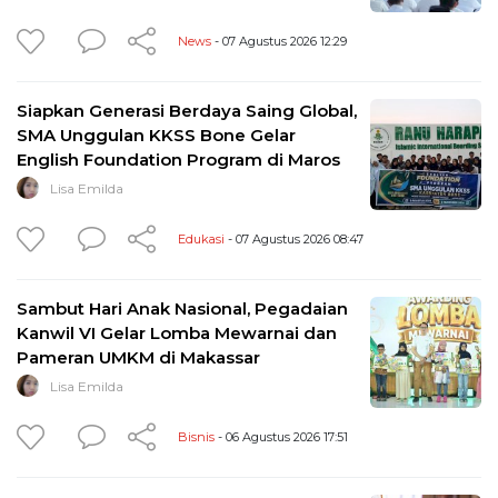
News
- 07 Agustus 2026 12:29
Siapkan Generasi Berdaya Saing Global,
SMA Unggulan KKSS Bone Gelar
English Foundation Program di Maros
Lisa Emilda
Edukasi
- 07 Agustus 2026 08:47
Sambut Hari Anak Nasional, Pegadaian
Kanwil VI Gelar Lomba Mewarnai dan
Pameran UMKM di Makassar
Lisa Emilda
Bisnis
- 06 Agustus 2026 17:51