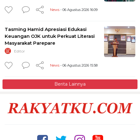
News
- 06 Agustus 2026 16:09
Tasming Hamid Apresiasi Edukasi
Keuangan OJK untuk Perkuat Literasi
Masyarakat Parepare
Editor
News
- 06 Agustus 2026 15:58
Berita Lainnya