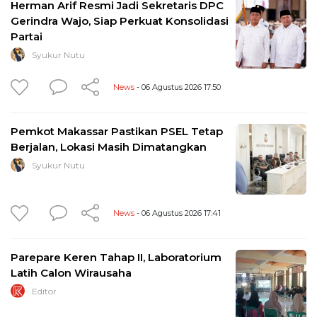
Herman Arif Resmi Jadi Sekretaris DPC
Gerindra Wajo, Siap Perkuat Konsolidasi
Partai
Syukur Nutu
News
- 06 Agustus 2026 17:50
Pemkot Makassar Pastikan PSEL Tetap
Berjalan, Lokasi Masih Dimatangkan
Syukur Nutu
News
- 06 Agustus 2026 17:41
Parepare Keren Tahap II, Laboratorium
Latih Calon Wirausaha
Editor