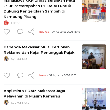
Mahasiswa KKN Unhas Serahkan Peta
Jalur Persampahan PETASAH untuk
Dukung Pengelolaan Sampah di
Kampung Pisang
Editor
Edukasi
- 07 Agustus 2026 15:49
Bapenda Makassar Mulai Tertibkan
Reklame dan Kejar Penunggak Pajak
Syukur Nutu
News
- 07 Agustus 2026 15:31
Appi Minta PDAM Makassar Jaga
Pelayanan di Musim Kemarau
Syukur Nutu