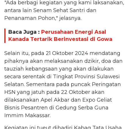
"Ada berbagi kegiatan yang kami laksanakan,
antara lain Senam Sehat Santri dan
Penanaman Pohon," jelasnya.
Baca Juga :
Perusahaan Energi Asal
Kanada Tertarik Berinvestasi di Gowa
Selain itu, pada 21 Oktober 2024 mendatang
pihaknya akan melaksanakan dzikir, doa dan
tauziah kebangsaan yang akan dilakukan
secara serentak di Tingkat Provinsi Sulawesi
Selatan. Sementara pada puncak Peringatan
HSN yang jatuh pada 22 Oktober akan
dilaksanakan Apel Akbar dan Expo Geliat
Bisnis Pesantren di Gedung Serba Guna
Immim Makassar.
Kegiatan ini tueut dihadiri Kabag Tata Usaha