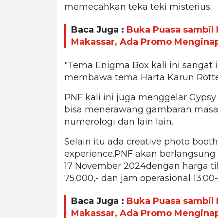
memecahkan teka teki misterius.
Baca Juga :
Buka Puasa sambil 
Makassar, Ada Promo Mengina
"Tema Enigma Box kali ini sangat
membawa tema Harta Karun Rotte
PNF kali ini juga menggelar Gyps
bisa menerawang gambaran masa de
numerologi dan lain lain.
Selain itu ada creative photo booth
experience.PNF akan berlangsung s
17 November 2024dengan harga ti
75.000,- dan jam operasional 13:00-
Baca Juga :
Buka Puasa sambil 
Makassar, Ada Promo Mengina