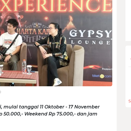
0
S
 mulai tanggal 11 Oktober - 17 November
 50.000,- Weekend Rp 75.000,- dan jam