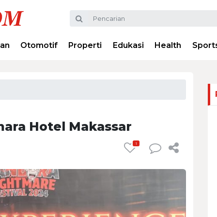
ran
Otomotif
Properti
Edukasi
Health
Sport
mara Hotel Makassar
1