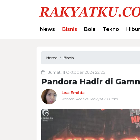
News
Bisnis
Bola
Tekno
Hibu
Home
Bisnis
Jumat, 11 Oktober 2024 22:25
Pandora Hadir di Gam
Lisa Emilda
Konten Redaksi Rakyatku.Com