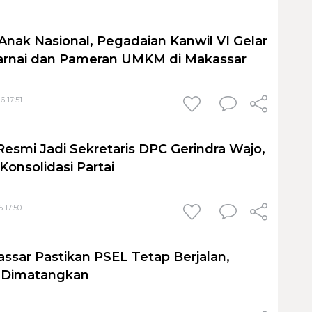
Anak Nasional, Pegadaian Kanwil VI Gelar
nai dan Pameran UMKM di Makassar
6 17:51
Resmi Jadi Sekretaris DPC Gerindra Wajo,
Konsolidasi Partai
 17:50
sar Pastikan PSEL Tetap Berjalan,
h Dimatangkan