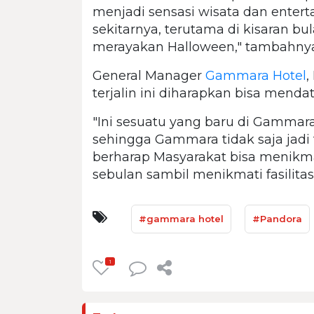
menjadi sensasi wisata dan enter
sekitarnya, terutama di kisaran b
merayakan Halloween," tambahny
General Manager
Gammara Hotel
,
terjalin ini diharapkan bisa mend
"Ini sesuatu yang baru di Gammara
sehingga Gammara tidak saja jadi 
berharap Masyarakat bisa menik
sebulan sambil menikmati fasilit
#gammara hotel
#Pandora
1