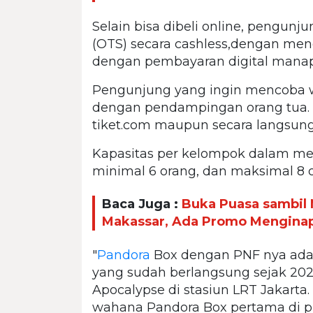
Selain bisa dibeli online, pengunj
(OTS) secara cashless,dengan me
dengan pembayaran digital mana
Pengunjung yang ingin mencoba w
dengan pendampingan orang tua. P
tiket.com maupun secara langsung
Kapasitas per kelompok dalam mem
minimal 6 orang, dan maksimal 8 
Baca Juga :
Buka Puasa sambil 
Makassar, Ada Promo Mengina
"
Pandora
Box dengan PNF nya adal
yang sudah berlangsung sejak 2022 
Apocalypse di stasiun LRT Jakarta.
wahana Pandora Box pertama di pu