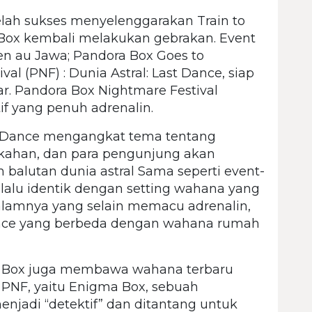
ah sukses menyelenggarakan Train to
Box kembali melakukan gebrakan. Event
een au Jawa; Pandora Box Goes to
al (PNF) : Dunia Astral: Last Dance, siap
r. Pandora Box Nightmare Festival
f yang penuh adrenalin.
t Dance mengangkat tema tentang
nikahan, dan para pengunjung akan
 balutan dunia astral Sama seperti event-
lalu identik dengan setting wahana yang
 dalamnya yang selain memacu adrenalin,
ence yang berbeda dengan wahana rumah
Box juga membawa wahana terbaru
 PNF, yaitu Enigma Box, sebuah
jadi “detektif” dan ditantang untuk