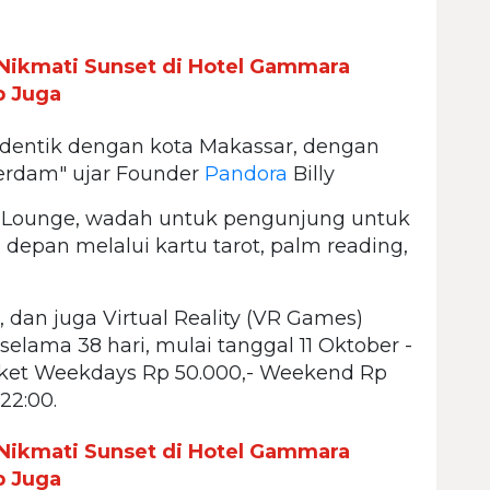
Nikmati Sunset di Hotel Gammara
p Juga
 identik dengan kota Makassar, dengan
rdam" ujar Founder
Pandora
Billy
y Lounge, wadah untuk pengunjung untuk
pan melalui kartu tarot, palm reading,
, dan juga Virtual Reality (VR Games)
elama 38 hari, mulai tanggal 11 Oktober -
ket Weekdays Rp 50.000,- Weekend Rp
22:00.
Nikmati Sunset di Hotel Gammara
p Juga