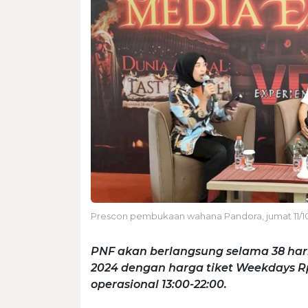
Prescon pembukaan wahana Pandora, jumat 11/1
PNF akan berlangsung selama 38 hari,
2024 dengan harga tiket Weekdays Rp
operasional 13:00-22:00.