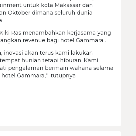
tainment untuk kota Makassar dan
ulan Oktober dimana seluruh dunia
a
 Kiki Ras menambahkan kerjasama yang
atangkan revenue bagi hotel Gammara .
, inovasi akan terus kami lakukan
tempat hunian tetapi hiburan. Kami
mati pengalaman bermain wahana selama
as hotel Gammara," tutupnya