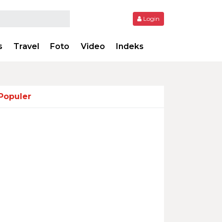
Login
s
Travel
Foto
Video
Indeks
Populer