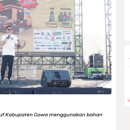
S
usuf Kabupaten Gowa menggunakan bahan