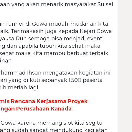
saan yang akan menarik masyarakat Sulsel
luruh runner di Gowa mudah-mudahan kita
aik. Terimakasih juga kepada Kejari Gowa
yaksa Run semoga bisa menjadi event
ng dan apabila tubuh kita sehat maka
ran sehat maka kita mampu berbuat terbaik
dnan.
uhammad Ihsan mengatakan kegiatan ini
ri yang diikuti sebanyak 1.500 peserta
h meriah lagi.
is Rencana Kerjasama Proyek
ngan Perusahaan Kanada
 di Gowa karena memang slot kita segitu.
yang sudah sangat mendukung kegiatan