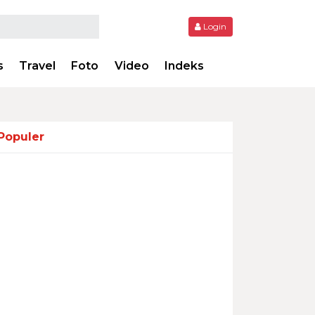
Login
s
Travel
Foto
Video
Indeks
Populer