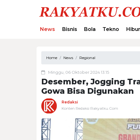
News
Bisnis
Bola
Tekno
Hibu
Home
News
Regional
Minggu, 06 Oktober 2024 13:15
Desember, Jogging Tr
Gowa Bisa Digunakan
Redaksi
Konten Redaksi Rakyatku.Com