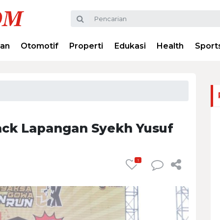
ran
Otomotif
Properti
Edukasi
Health
Sport
ack Lapangan Syekh Yusuf
1