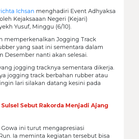
ichta Ichsan
menghadiri Event Adhyaksa
leh Kejaksaaan Negeri (Kejari)
ekh Yusuf, Minggu (6/10).
an memperkenalkan Jogging Track
bber yang saat ini sementara dalam
n Desember nanti akan selesai.
yang jogging tracknya sementara dikerja.
ya jogging track berbahan rubber atau
 ingin lari silakan datang kesini pada
a Sulsel Sebut Rakorda Menjadi Ajang
i
i Gowa ini turut mengapresiasi
n. Ia meminta kegiatan tersebut bisa