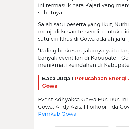
ini termasuk para Kajari yang me
sebutnya
Salah satu peserta yang ikut, Nur
menjadi kesan tersendiri untuk d
satu ciri khas di Gowa adalah jalur 
“Paling berkesan jalurnya yaitu t
banyak event lari di Kabupaten G
menikmati keindahan di Kabupate
Baca Juga :
Perusahaan Energi A
Gowa
Event Adhyaksa Gowa Fun Run ini t
Gowa, Andy Azis, l Forkopimda G
Pemkab Gowa
.