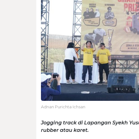
Adnan Purichta Ichsan
Jogging track di Lapangan Syekh Y
rubber atau karet.