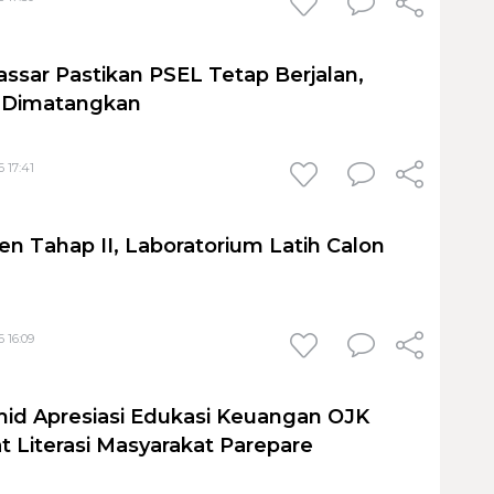
sar Pastikan PSEL Tetap Berjalan,
h Dimatangkan
 17:41
en Tahap II, Laboratorium Latih Calon
 16:09
id Apresiasi Edukasi Keuangan OJK
t Literasi Masyarakat Parepare