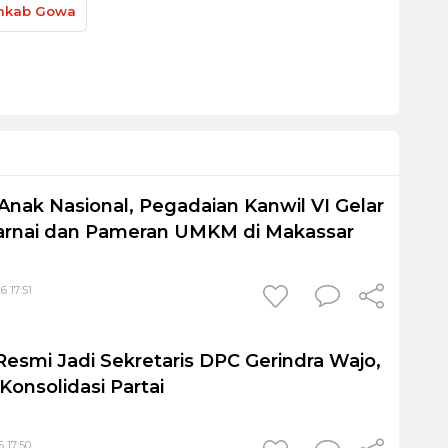
kab Gowa
Anak Nasional, Pegadaian Kanwil VI Gelar
nai dan Pameran UMKM di Makassar
6 17:51
Resmi Jadi Sekretaris DPC Gerindra Wajo,
Konsolidasi Partai
 17:50