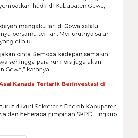
nyempatkan hadir di Kabupaten Gowa,”
hidayah mengaku lari di Gowa selalu
irinya bersama teman. Menurutnya salah
yang dilalui.
anjakan cinta. Semoga kedepan semakin
owa sehingga para runners juga akan
n Gowa,” katanya.
sal Kanada Tertarik Berinvestasi di
urut diikuti Sekretaris Daerah Kabupaten
owa dan beberapa pimpinan SKPD Lingkup