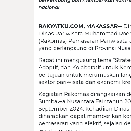
berkembang dan memberikan kontrib
nasional
RAKYATKU.COM, MAKASSAR--
Din
Dinas Pariwisata Muhammad Roem
(Rakornas) Pemasaran Pariwisata 
yang berlangsung di Provinsi Nusa
Rapat ini mengusung tema “Strateg
Adaptif, dan Kolaboratif untuk Ke
bertujuan untuk merumuskan lan
sektor pariwisata dan ekonomi kreat
Kegiatan Rakornas dirangkaikan
Sumbawa Nusantara Fair tahun 202
September 2024. Kehadiran Dinas P
diharapkan dapat memberikan kon
pemasaran yang efektif, sejalan 
wisata Indonesia.