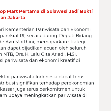
p Mart Pertama di Sulawesi Jadi Bukti
an Jakarta
ri Kementerian Pariwisata dan Ekonomi
arekraf RI) secara daring. Deputi Bidang
e Ayu Marthini, memaparkan strategi
an dapat dijadikan acuan oleh seluruh
 NTB, Drs. H. Lalu Gita Ariadi, M.Si,
i pariwisata dan ekonomi kreatif di
ektor pariwisata Indonesia dapat terus
ibusi signifikan terhadap perekonomian
akassar juga terus berkomitmen untuk
alam upaya meningkatkan pariwisata di