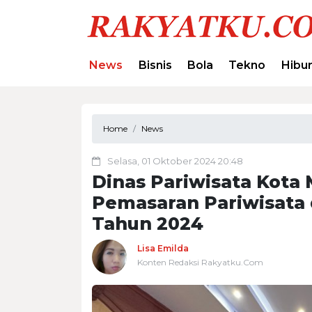
News
Bisnis
Bola
Tekno
Hibu
Home
News
Selasa, 01 Oktober 2024 20:48
Dinas Pariwisata Kota
Pemasaran Pariwisata 
Tahun 2024
Lisa Emilda
Konten Redaksi Rakyatku.Com