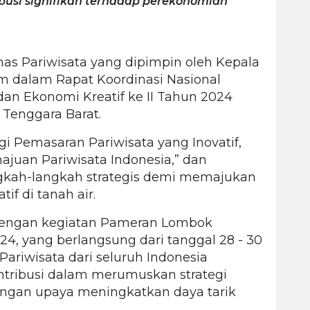
usi signifikan terhadap perekonomian
as Pariwisata yang dipimpin oleh Kepala
 dalam Rapat Koordinasi Nasional
dan Ekonomi Kreatif ke II Tahun 2024
 Tenggara Barat.
i Pemasaran Pariwisata yang Inovatif,
majuan Pariwisata Indonesia,” dan
gkah-langkah strategis demi memajukan
if di tanah air.
 dengan kegiatan Pameran Lombok
4, yang berlangsung dari tanggal 28 - 30
ariwisata dari seluruh Indonesia
tribusi dalam merumuskan strategi
dengan upaya meningkatkan daya tarik