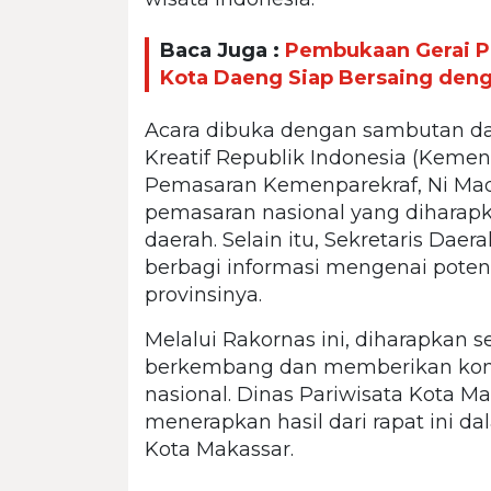
Baca Juga :
Pembukaan Gerai Po
Kota Daeng Siap Bersaing deng
Acara dibuka dengan sambutan da
Kreatif Republik Indonesia (Kemenp
Pemasaran Kemenparekraf, Ni Mad
pemasaran nasional yang diharapk
daerah. Selain itu, Sekretaris Daerah
berbagi informasi mengenai potens
provinsinya.
Melalui Rakornas ini, diharapkan s
berkembang dan memberikan kontr
nasional. Dinas Pariwisata Kota M
menerapkan hasil dari rapat ini d
Kota Makassar.