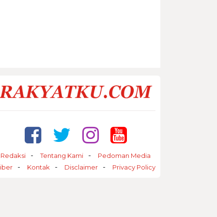
Redaksi
Tentang Kami
Pedoman Media
iber
Kontak
Disclaimer
Privacy Policy