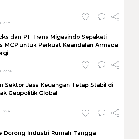
6 23:39
cks dan PT Trans Migasindo Sepakati
is MCP untuk Perkuat Keandalan Armada
ergi
6 22:34
 Sektor Jasa Keuangan Tetap Stabil di
ak Geopolitik Global
6 17:24
ute Dorong Industri Rumah Tangga