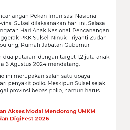
ncanangan Pekan Imunisasi Nasional
insi Sulsel dilaksanakan hari ini, Selasa
ingatan Hari Anak Nasional. Pencanangan
ggerak PKK Sulsel, Ninuk Triyanti Zudan
Sipulung, Rumah Jabatan Gubernur.
dua putaran, dengan target 1,2 juta anak.
da 6 Agustus 2024 mendatang.
o ini merupakan salah satu upaya
ri penyakit polio. Meskipun Sulsel sejak
ai provinsi bebas polio, namun harus
 dan Akses Modal Mendorong UMKM
 dan DigiFest 2026