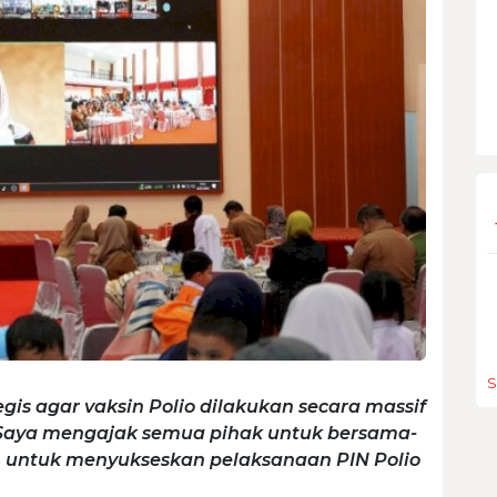
S
egis agar vaksin Polio dilakukan secara massif
 Saya mengajak semua pihak untuk bersama-
untuk menyukseskan pelaksanaan PIN Polio