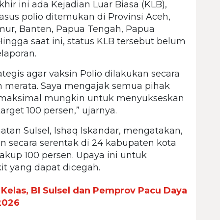
hir ini ada Kejadian Luar Biasa (KLB),
asus polio ditemukan di Provinsi Aceh,
mur, Banten, Papua Tengah, Papua
ngga saat ini, status KLB tersebut belum
laporan.
ategis agar vaksin Polio dilakukan secara
n merata. Saya mengajak semua pihak
emaksimal mungkin untuk menyukseskan
arget 100 persen,” ujarnya.
atan Sulsel, Ishaq Iskandar, mengatakan,
n secara serentak di 24 kabupaten kota
cakup 100 persen. Upaya ini untuk
it yang dapat dicegah.
elas, BI Sulsel dan Pemprov Pacu Daya
2026