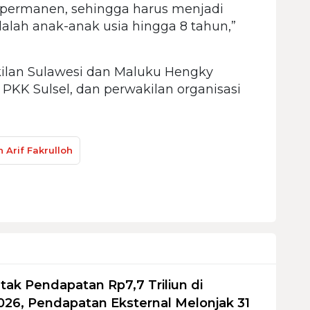
permanen, sehingga harus menjadi
dalah anak-anak usia hingga 8 tahun,”
kilan Sulawesi dan Maluku Hengky
PKK Sulsel, dan perwakilan organisasi
 Arif Fakrulloh
tak Pendapatan Rp7,7 Triliun di
026, Pendapatan Eksternal Melonjak 31