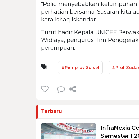
“Polio menyebabkan kelumpuhan 
perhatian bersama. Sasaran kita a
kata Ishaq Iskandar.
Turut hadir Kepala UNICEF Perwa
Widjaya, pengurus Tim Penggerak 
perempuan.
#Pemprov Sulsel
#Prof Zudan
Terbaru
InfraNexia Ce
Semester I 2