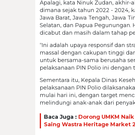
Apalagi, kata Ninuk Zudan, akhir-ak
dimana sejak tahun 2022 - 2024, k
Jawa Barat, Jawa Tengah, Jawa Ti
Selatan, dan Papua Pegunungan. Hi
dicabut dan masih dalam tahap pe
“Ini adalah upaya responsif dan str
massal dengan cakupan tinggi da
untuk bersama-sama berusaha s
pelaksanaan PIN Polio ini dengan t
Sementara itu, Kepala Dinas Keseh
pelaksanaan PIN Polio dilaksanaka
mulai hari ini, dengan target men
melindungi anak-anak dari penyak
Baca Juga :
Dorong UMKM Naik K
Saing Wastra Heritage Market 