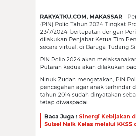
RAKYATKU.COM, MAKASSAR
- Pe
(PIN) Polio Tahun 2024 Tingkat Prov
23/7/2024, bertepatan dengan Per
dilakukan Penjabat Ketua Tim Pen
secara virtual, di Baruga Tudang 
PIN Polio 2024 akan melaksanakan 
Putaran kedua akan dilakukan pa
Ninuk Zudan mengatakan, PIN Poli
pencegahan agar anak terhindar da
tahun 2014 sudah dinyatakan sebag
tetap diwaspadai.
Baca Juga :
Sinergi Kebijakan
Sulsel Naik Kelas melalui KKSS