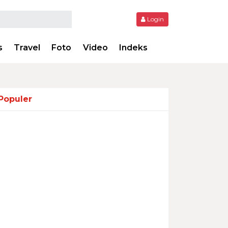
Login
s
Travel
Foto
Video
Indeks
Populer