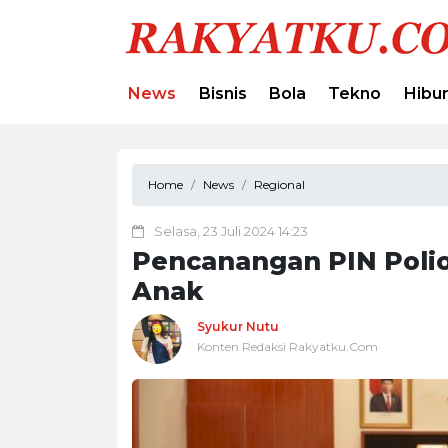
News
Bisnis
Bola
Tekno
Hibu
Home
News
Regional
Selasa, 23 Juli 2024 14:23
Pencanangan PIN Polio 
Anak
Syukur Nutu
Konten Redaksi Rakyatku.Com