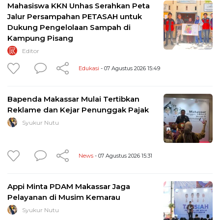
Mahasiswa KKN Unhas Serahkan Peta
Jalur Persampahan PETASAH untuk
Dukung Pengelolaan Sampah di
Kampung Pisang
Editor
Edukasi
- 07 Agustus 2026 15:49
Bapenda Makassar Mulai Tertibkan
Reklame dan Kejar Penunggak Pajak
Syukur Nutu
News
- 07 Agustus 2026 15:31
Appi Minta PDAM Makassar Jaga
Pelayanan di Musim Kemarau
Syukur Nutu