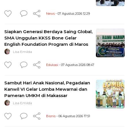
News
- 07 Agustus 2026 12:29
Siapkan Generasi Berdaya Saing Global,
SMA Unggulan KKSS Bone Gelar
English Foundation Program di Maros
Lisa Emilda
Edukasi
- 07 Agustus 2026 08:47
Sambut Hari Anak Nasional, Pegadaian
Kanwil VI Gelar Lomba Mewarnai dan
Pameran UMKM di Makassar
Lisa Emilda
Bisnis
- 06 Agustus 2026 17:51