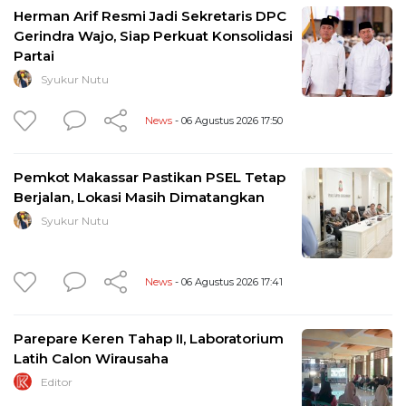
Herman Arif Resmi Jadi Sekretaris DPC
Gerindra Wajo, Siap Perkuat Konsolidasi
Partai
Syukur Nutu
News
- 06 Agustus 2026 17:50
Pemkot Makassar Pastikan PSEL Tetap
Berjalan, Lokasi Masih Dimatangkan
Syukur Nutu
News
- 06 Agustus 2026 17:41
Parepare Keren Tahap II, Laboratorium
Latih Calon Wirausaha
Editor