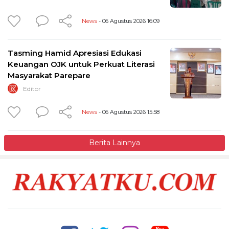
News
- 06 Agustus 2026 16:09
Tasming Hamid Apresiasi Edukasi
Keuangan OJK untuk Perkuat Literasi
Masyarakat Parepare
Editor
News
- 06 Agustus 2026 15:58
Berita Lainnya