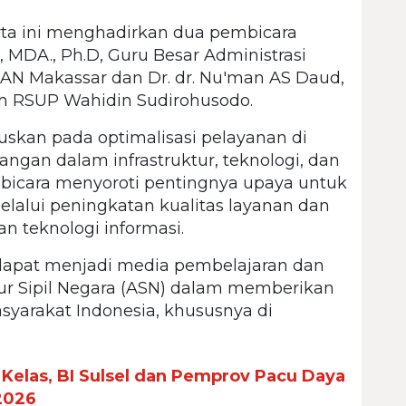
rta ini menghadirkan dua pembicara
, MDA., Ph.D, Guru Besar Administrasi
LAN Makassar dan Dr. dr. Nu'man AS Daud,
lam RSUP Wahidin Sudirohusodo.
skan pada optimalisasi pelayanan di
angan dalam infrastruktur, teknologi, dan
icara menyoroti pentingnya upaya untuk
alui peningkatan kualitas layanan dan
an teknologi informasi.
n dapat menjadi media pembelajaran dan
r Sipil Negara (ASN) dalam memberikan
syarakat Indonesia, khususnya di
elas, BI Sulsel dan Pemprov Pacu Daya
2026