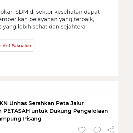
apkan SDM di sektor kesehatan dapat
berikan pelayanan yang terbaik,
yang lebih sehat dan sejahtera.
 Arif Fakrulloh
KN Unhas Serahkan Peta Jalur
 PETASAH untuk Dukung Pengelolaan
ampung Pisang