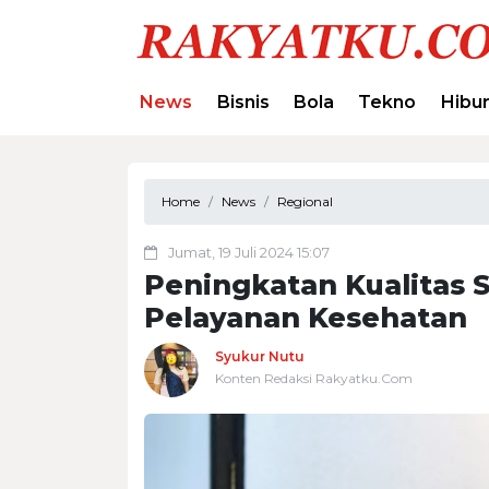
News
Bisnis
Bola
Tekno
Hibu
Home
News
Regional
Jumat, 19 Juli 2024 15:07
Peningkatan Kualitas 
Pelayanan Kesehatan
Syukur Nutu
Konten Redaksi Rakyatku.Com