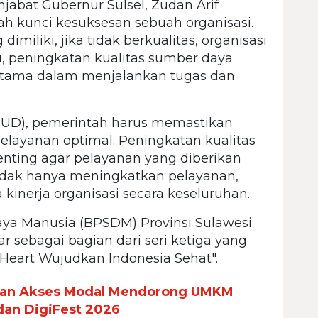
njabat Gubernur Sulsel, Zudan Arif
h kunci kesuksesan sebuah organisasi.
miliki, jika tidak berkualitas, organisasi
tu, peningkatan kualitas sumber daya
 utama dalam menjalankan tugas dan
UD), pemerintah harus memastikan
layanan optimal. Peningkatan kualitas
enting agar pelayanan yang diberikan
tidak hanya meningkatkan pelayanan,
 kinerja organisasi secara keseluruhan.
 Manusia (BPSDM) Provinsi Sulawesi
 sebagai bagian dari seri ketiga yang
y Heart Wujudkan Indonesia Sehat".
 dan Akses Modal Mendorong UMKM
 dan DigiFest 2026