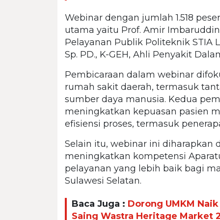
Webinar dengan jumlah 1.518 pese
utama yaitu Prof. Amir Imbaruddin
Pelayanan Publik Politeknik STIA 
Sp. PD., K-GEH, Ahli Penyakit Da
Pembicaraan dalam webinar difoku
rumah sakit daerah, termasuk tant
sumber daya manusia. Kedua pemb
meningkatkan kepuasan pasien mel
efisiensi proses, termasuk penerap
Selain itu, webinar ini diharapka
meningkatkan kompetensi Aparatu
pelayanan yang lebih baik bagi ma
Sulawesi Selatan.
Baca Juga :
Dorong UMKM Naik K
Saing Wastra Heritage Market 