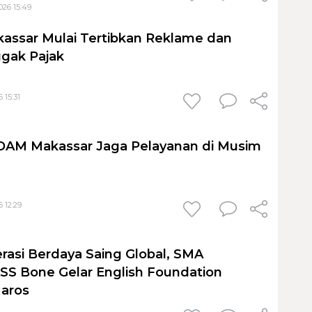
026 15:49
assar Mulai Tertibkan Reklame dan
gak Pajak
 15:31
PDAM Makassar Jaga Pelayanan di Musim
 12:29
rasi Berdaya Saing Global, SMA
S Bone Gelar English Foundation
Maros