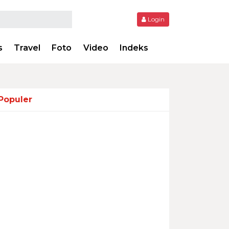
Login
s
Travel
Foto
Video
Indeks
Populer