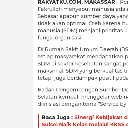
RAKYATKU.COM, MAKASSAR
- Pe
Fakrulloh menyebut manusia adala
Sebesar apapun sumber daya yang di
tidak akan optimal. Oleh karena i
manusia (SDM) menjadi prioritas
fungsi organisasi.
Di Rumah Sakit Umum Daerah (RS
setiap masyarakat mendapatkan pe
SDM di sektor kesehatan sangat p
maksimal. SDM yang berkualitas 
tetapi juga berdampak positif pada
Badan Pengembangan Sumber Daya
Selatan kembali menggelar webinar
diinisiasi dengan tema "Service b
Baca Juga :
Sinergi Kebijakan
Sulsel Naik Kelas melalui KKSS