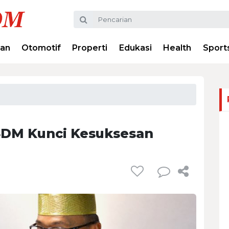
ran
Otomotif
Properti
Edukasi
Health
Sport
SDM Kunci Kesuksesan