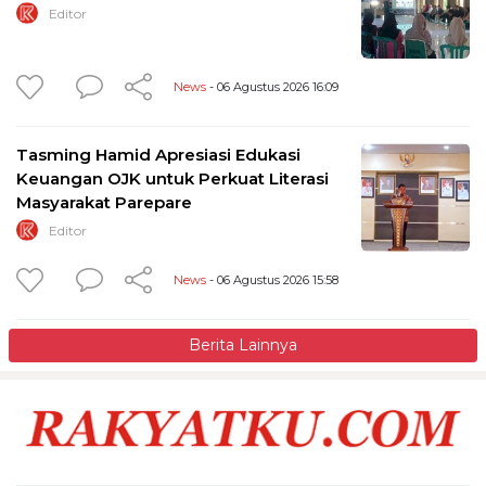
Editor
News
- 06 Agustus 2026 16:09
Tasming Hamid Apresiasi Edukasi
Keuangan OJK untuk Perkuat Literasi
Masyarakat Parepare
Editor
News
- 06 Agustus 2026 15:58
Berita Lainnya