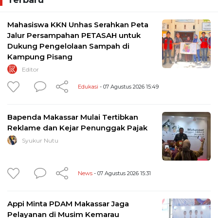
Mahasiswa KKN Unhas Serahkan Peta
Jalur Persampahan PETASAH untuk
Dukung Pengelolaan Sampah di
Kampung Pisang
Editor
Edukasi
- 07 Agustus 2026 15:49
Bapenda Makassar Mulai Tertibkan
Reklame dan Kejar Penunggak Pajak
Syukur Nutu
News
- 07 Agustus 2026 15:31
Appi Minta PDAM Makassar Jaga
Pelayanan di Musim Kemarau