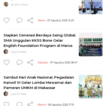
Syukur Nutu
News
- 07 Agustus 2026 12:29
Siapkan Generasi Berdaya Saing Global,
SMA Unggulan KKSS Bone Gelar
English Foundation Program di Maros
Lisa Emilda
Edukasi
- 07 Agustus 2026 08:47
Sambut Hari Anak Nasional, Pegadaian
Kanwil VI Gelar Lomba Mewarnai dan
Pameran UMKM di Makassar
Lisa Emilda
Bisnis
- 06 Agustus 2026 17:51