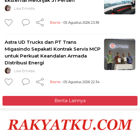
Eksternal Melonjak 31 Persen
Lisa Emilda
Bisnis
- 05 Agustus 2026 23:39
Astra UD Trucks dan PT Trans
Migasindo Sepakati Kontrak Servis MCP
untuk Perkuat Keandalan Armada
Distribusi Energi
Lisa Emilda
Bisnis
- 05 Agustus 2026 22:34
Berita Lainnya