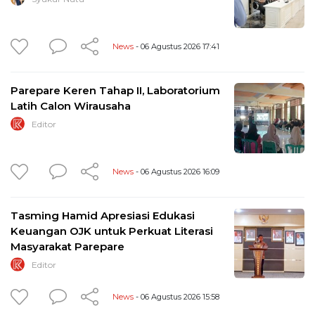
News
- 06 Agustus 2026 17:41
Parepare Keren Tahap II, Laboratorium
Latih Calon Wirausaha
Editor
News
- 06 Agustus 2026 16:09
Tasming Hamid Apresiasi Edukasi
Keuangan OJK untuk Perkuat Literasi
Masyarakat Parepare
Editor
News
- 06 Agustus 2026 15:58