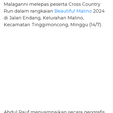
Malaganni melepas peserta Cross Country
Run dalam rangkaian
Beautiful Malino
2024
di Jalan Endang, Kelurahan Malino,
Kecamatan Tinggimoncong, Minggu (14/7).
Abdul Rauf menyampaikan secara geografis