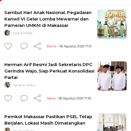
Sambut Hari Anak Nasional, Pegadaian
Kanwil VI Gelar Lomba Mewarnai dan
Pameran UMKM di Makassar
Lisa Emilda
Bisnis
- 06 Agustus 2026 17:51
Herman Arif Resmi Jadi Sekretaris DPC
Gerindra Wajo, Siap Perkuat Konsolidasi
Partai
Syukur Nutu
News
- 06 Agustus 2026 17:50
Pemkot Makassar Pastikan PSEL Tetap
Berjalan, Lokasi Masih Dimatangkan
Syukur Nutu