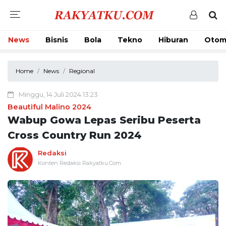
News
Bisnis
Bola
Tekno
Hiburan
Otom
Home
News
Regional
Minggu, 14 Juli 2024 13:23
Beautiful Malino 2024
Wabup Gowa Lepas Seribu Peserta
Cross Country Run 2024
Redaksi
Konten Redaksi Rakyatku.Com