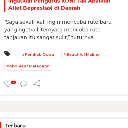
Ingatkan Pengurus KONI Tak Abaikan
Atlet Beprestasi di Daerah
“Saya sekali-kali ingin mencoba rute baru
yang ngetrail, ternyata mencoba rute
tanjakan itu sangat sulit,” tuturnya.
#Pemkab Gowa
#Beautiful Malino
#Abd Rauf Malaganni
1
Terbaru