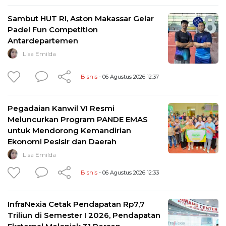
Sambut HUT RI, Aston Makassar Gelar
Padel Fun Competition
Antardepartemen
Lisa Emilda
Bisnis
- 06 Agustus 2026 12:37
Pegadaian Kanwil VI Resmi
Meluncurkan Program PANDE EMAS
untuk Mendorong Kemandirian
Ekonomi Pesisir dan Daerah
Lisa Emilda
Bisnis
- 06 Agustus 2026 12:33
InfraNexia Cetak Pendapatan Rp7,7
Triliun di Semester I 2026, Pendapatan