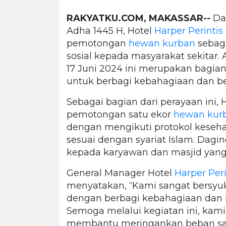
RAKYATKU.COM, MAKASSAR--
Dal
Adha 1445 H, Hotel
Harper Perintis
pemotongan
hewan kurban
sebaga
sosial kepada masyarakat sekitar.
17 Juni 2024 ini merupakan bagian
untuk berbagi kebahagiaan dan b
Sebagai bagian dari perayaan ini, 
pemotongan satu ekor
hewan kur
dengan mengikuti protokol keseha
sesuai dengan syariat Islam. Dag
kepada karyawan dan masjid yang 
General Manager Hotel
Harper Per
menyatakan, “Kami sangat bersyuk
dengan berbagi kebahagiaan dan 
Semoga melalui kegiatan ini, kami
membantu meringankan beban sau