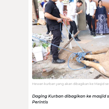
Hewan kurban yang akan dibagikan ke Masjid se
Daging Kurban dibagikan ke masjid 
Perintis