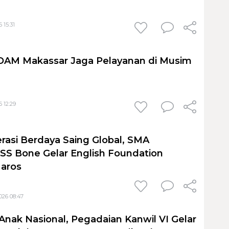
 15:31
PDAM Makassar Jaga Pelayanan di Musim
 12:29
rasi Berdaya Saing Global, SMA
S Bone Gelar English Foundation
Maros
026 08:47
Anak Nasional, Pegadaian Kanwil VI Gelar