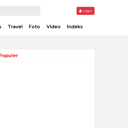
Login
s
Travel
Foto
Video
Indeks
Populer