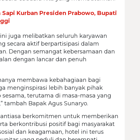
Sapi Kurban Presiden Prabowo, Bupati
nggi
ini juga melibatkan seluruh karyawan
ng secara aktif berpartisipasi dalam
atan. Dengan semangat kebersamaan dan
jalan dengan lancar dan penuh
ak hanya membawa kebahagiaan bagi
ga menginspirasi lebih banyak pihak
ap sesama, terutama di masa-masa yang
,” tambah Bapak Agus Sunaryo.
antiasa berkomitmen untuk memberikan
ta berkontribusi positif bagi masyarakat
sosial dan keagamaan, hotel ini terus
unitas yang peduli dan berempati.