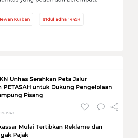
ewan Kurban
#Idul adha 1445H
KN Unhas Serahkan Peta Jalur
 PETASAH untuk Dukung Pengelolaan
ampung Pisang
026 15:49
assar Mulai Tertibkan Reklame dan
gak Pajak