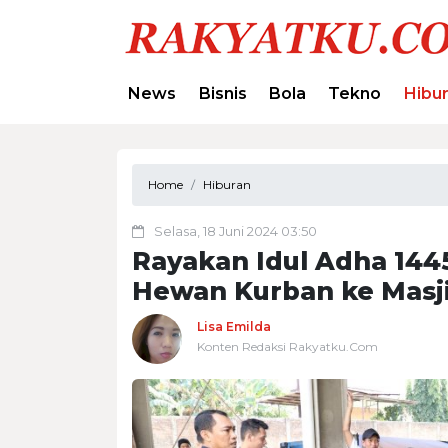
News
Bisnis
Bola
Tekno
Hibu
Home
Hiburan
Selasa, 18 Juni 2024 03:50
Rayakan Idul Adha 1445
Hewan Kurban ke Masj
Lisa Emilda
Konten Redaksi Rakyatku.Com