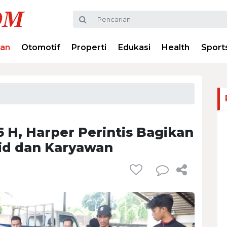
ran
Otomotif
Properti
Edukasi
Health
Sport
 H, Harper Perintis Bagikan
id dan Karyawan