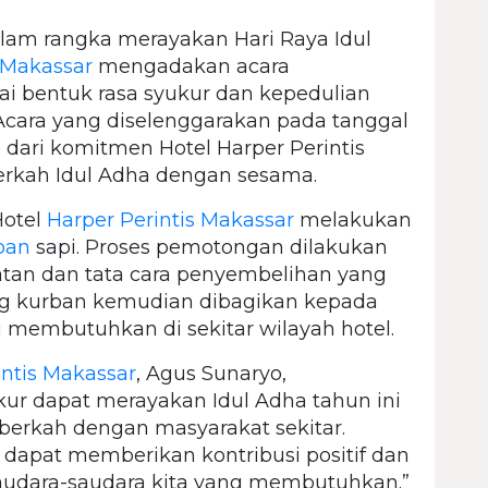
am rangka merayakan Hari Raya Idul
 Makassar
mengadakan acara
i bentuk rasa syukur dan kepedulian
 Acara yang diselenggarakan pada tanggal
 dari komitmen Hotel Harper Perintis
erkah Idul Adha dengan sesama.
Hotel
Harper Perintis Makassar
melakukan
ban
sapi. Proses pemotongan dilakukan
tan dan tata cara penyembelihan yang
ing kurban kemudian dibagikan kepada
membutuhkan di sekitar wilayah hotel.
intis Makassar
, Agus Sunaryo,
ur dapat merayakan Idul Adha tahun ini
berkah dengan masyarakat sekitar.
 dapat memberikan kontribusi positif dan
dara-saudara kita yang membutuhkan.”